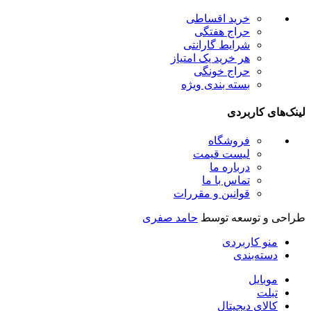
خرید اقساطی
حراج هفتگی
شرایط گارانتی
هر خرید یک امتیاز
حراج خونگی
بسته بندی ویژه
لینک‌های کاربردی
فروشگاه
لیست قیمت
درباره ما
تماس با ما
قوانین و مقررات
طراحی و توسعه توسط
حامد صفری
منو کاربردی
دسته‌بندی
موبایل
تبلت
کالای دیجیتال