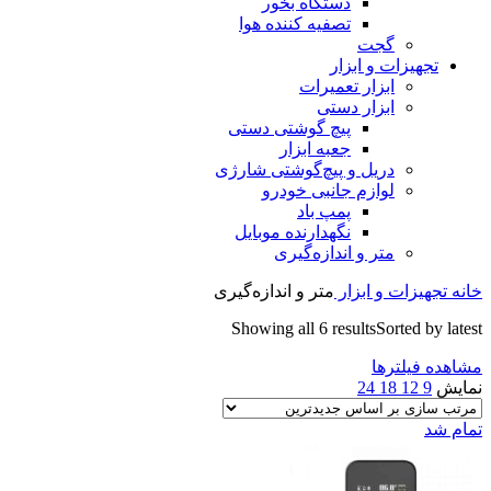
دستگاه بخور
تصفیه کننده هوا
گجت
تجهیزات و ابزار
ابزار تعمیرات
ابزار دستی
پیچ گوشتی دستی
جعبه ابزار
دریل و پیچ‌گوشتی شارژی
لوازم جانبی خودرو
پمپ باد
نگهدارنده موبایل
متر و اندازه‌گیری
خانه
تجهیزات و ابزار
متر و اندازه‌گیری
Showing all 6 results
Sorted by latest
مشاهده فیلترها
نمایش
9
12
18
24
تمام شد