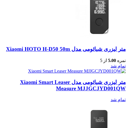
متر لیزری شیائومی مدل Xiaomi HOTO H-D50 50m
نمره
5.00
از 5
تمام شد
متر لیزری شیائومی مدل Xiaomi Smart Leaser
Measure MJJGCJYD001QW
تمام شد