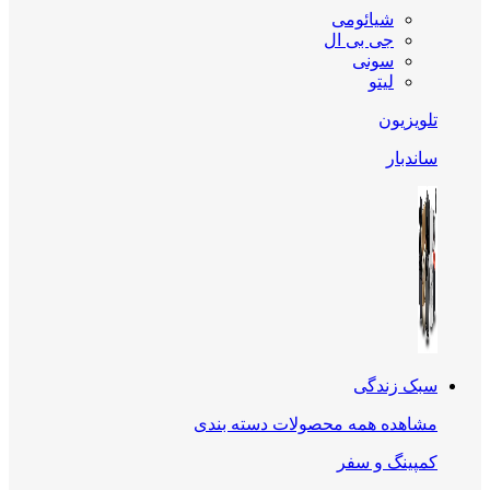
شیائومی
جی بی ال
سونی
لیتو
تلویزیون
ساندبار
سبک زندگی
مشاهده همه محصولات دسته بندی
کمپینگ و سفر