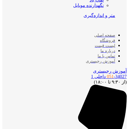
نگهدارنده موبایل
متر و اندازه‌گیری
صفحه اصلی
فروشگاه
لیست قیمت
درباره ما
تماس با ما
آموزش رجیستری
آموزش رجیستری
-34027 داخلی 1
051
(از ۹:۳۰ تا ۱۸:۰۰)