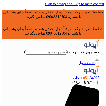
Skip to navigation
Skip to main content
خطوط تلفن شرکت موقتاً دچار اختلال هستند. لطفاً برای پشتیبانی
با شماره 09046612504 تماس بگیرید.
خطوط تلفن شرکت موقتاً دچار اختلال هستند. لطفاً برای پشتیبانی
با شماره 09046612504 تماس بگیرید.
جستجوی محصولات
0
محصول
-34027 داخلی 1
051
(از ۹:۳۰ تا ۱۸:۰۰)