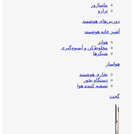
ماساژور
ترازو
دوربین‌های هوشمند
آشپز خانه هوشمند
هواپز
مخلوط‌کن و آبمیوه‌گیری
شیکرها
هواساز
بخاری هوشمند
دستگاه بخور
تصفیه کننده هوا
گجت