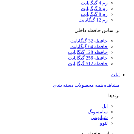
رم 4 گیگابایت
رم 6 گیگابایت
رم 8 گیگابایت
رم 12 گیگابایت
بر اساس حافظه داخلی
حافظه 32 گیگابایت
حافظه 64 گیگابایت
حافظه 128 گیگابایت
حافظه 256 گیگابایت
حافظه 512 گیگابایت
تبلت
مشاهده همه محصولات دسته بندی
برندها
اپل
سامسونگ
شیائومی
لنوو
بر اساس حافظه رم