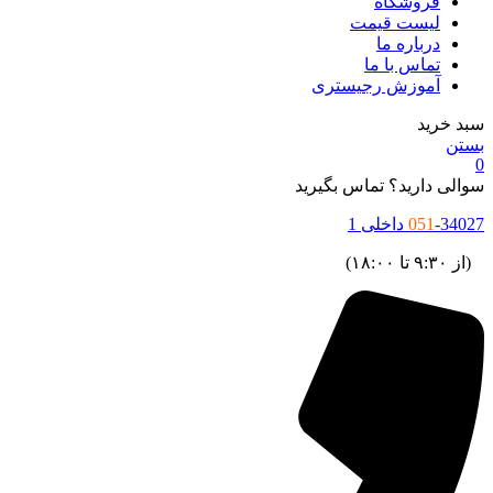
فروشگاه
لیست قیمت
درباره ما
تماس با ما
آموزش رجیستری
سبد خرید
بستن
0
سوالی دارید؟ تماس بگیرید
-34027 داخلی 1
051
(از ۹:۳۰ تا ۱۸:۰۰)