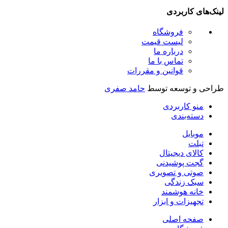
لینک‌های کاربردی
فروشگاه
لیست قیمت
درباره ما
تماس با ما
قوانین و مقررات
طراحی و توسعه توسط
حامد صفری
منو کاربردی
دسته‌بندی
موبایل
تبلت
کالای دیجیتال
گجت پوشیدنی
صوتی و تصویری
سبک زندگی
خانه هوشمند
تجهیزات و ابزار
صفحه اصلی