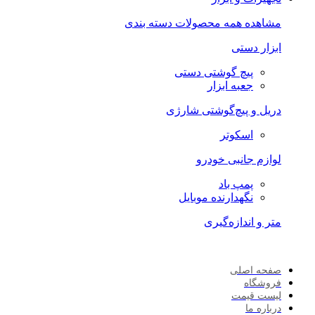
مشاهده همه محصولات دسته بندی
ابزار دستی
پیچ گوشتی دستی
جعبه ابزار
دریل و پیچ‌گوشتی شارژی
اسکوتر
لوازم جانبی خودرو
پمپ باد
نگهدارنده موبایل
متر و اندازه‌گیری
صفحه اصلی
فروشگاه
لیست قیمت
درباره ما