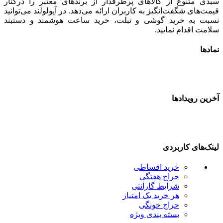
سبدی متنوع از کالاهای پرطرفدار از برندهای معتبر را درکنار
قیمت‌های شگفت‌انگیز به کاربران ارائه می‌دهد. در آپولولند می‌توانید
نسبت به خرید گوشی و تبلت، خرید ساعت هوشمند و دستبند
سلامت اقدام نمایید.
نمادها
آخرین رویدادها
لینک‌های کاربردی
خرید اقساطی
حراج هفتگی
شرایط گارانتی
هر خرید یک امتیاز
حراج خونگی
بسته بندی ویژه