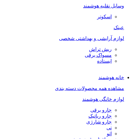
وسایل نقلیه هوشمند
اسکوتر
عینک
لوازم آرایشی و بهداشتی شخصی
ریش تراش
مسواک برقی
ایستاده
خانه هوشمند
مشاهده همه محصولات دسته بندی
لوازم خانگی هوشمند
جارو برقی
جارو رباتیک
جارو شارژی
تی
اتو