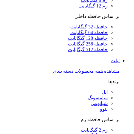
رم 8 گیگابایت
رم 12 گیگابایت
بر اساس حافظه داخلی
حافظه 32 گیگابایت
حافظه 64 گیگابایت
حافظه 128 گیگابایت
حافظه 256 گیگابایت
حافظه 512 گیگابایت
تبلت
مشاهده همه محصولات دسته بندی
برندها
اپل
سامسونگ
شیائومی
لنوو
بر اساس حافظه رم
رم 2 گیگابایت