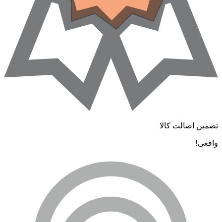
تضمین اصالت کالا
واقعی!