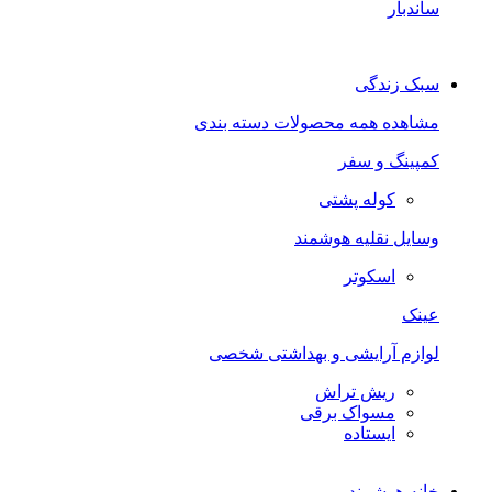
ساندبار
سبک زندگی
مشاهده همه محصولات دسته بندی
کمپینگ و سفر
کوله پشتی
وسایل نقلیه هوشمند
اسکوتر
عینک
لوازم آرایشی و بهداشتی شخصی
ریش تراش
مسواک برقی
ایستاده
خانه هوشمند