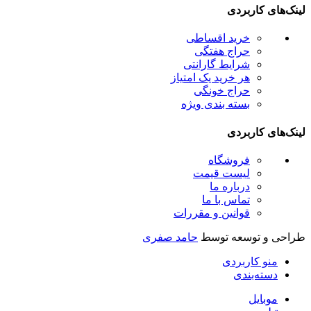
لینک‌های کاربردی
خرید اقساطی
حراج هفتگی
شرایط گارانتی
هر خرید یک امتیاز
حراج خونگی
بسته بندی ویژه
لینک‌های کاربردی
فروشگاه
لیست قیمت
درباره ما
تماس با ما
قوانین و مقررات
طراحی و توسعه توسط
حامد صفری
منو کاربردی
دسته‌بندی
موبایل