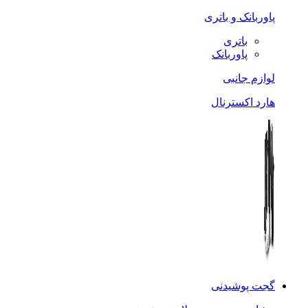
پاوربانک و باتری
باتری
پاوربانک
لوازم جانبی
هارد اکسترنال
گجت پوشیدنی