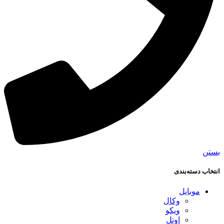
بستن
انتخاب دسته‌بندی
موبایل
وکال
ویکو
اوتل