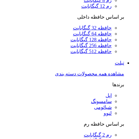
رم 8 گیگابایت
رم 12 گیگابایت
بر اساس حافظه داخلی
حافظه 32 گیگابایت
حافظه 64 گیگابایت
حافظه 128 گیگابایت
حافظه 256 گیگابایت
حافظه 512 گیگابایت
تبلت
مشاهده همه محصولات دسته بندی
برندها
اپل
سامسونگ
شیائومی
لنوو
بر اساس حافظه رم
رم 2 گیگابایت