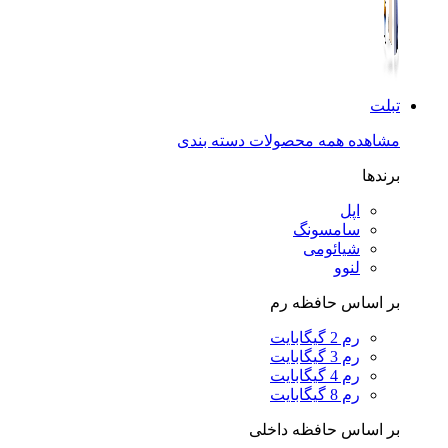
تبلت
مشاهده همه محصولات دسته بندی
برندها
اپل
سامسونگ
شیائومی
لنوو
بر اساس حافظه رم
رم 2 گیگابایت
رم 3 گیگابایت
رم 4 گیگابایت
رم 8 گیگابایت
بر اساس حافظه داخلی