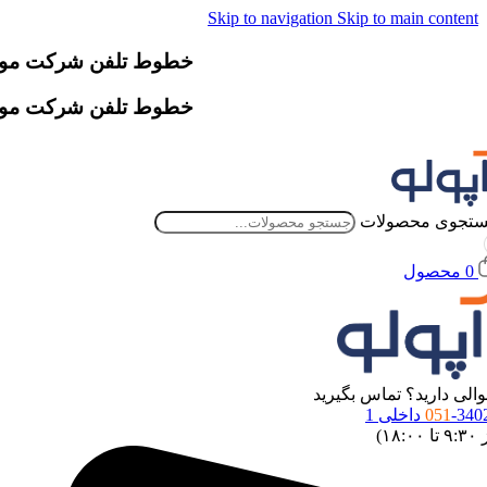
Skip to navigation
Skip to main content
خطوط تلفن شرکت موقتاً دچار اخ
خطوط تلفن شرکت موقتاً دچار اخ
تجوی محصولات
0
محصول
الی دارید؟ تماس بگیرید
34 داخلی 1
051
 ۱۸:۰۰)