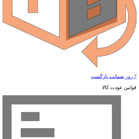
7 روز ضمانت بازگشت
قوانین عودت کالا