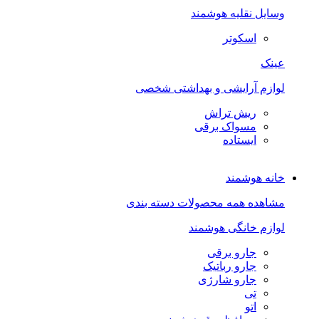
وسایل نقلیه هوشمند
اسکوتر
عینک
لوازم آرایشی و بهداشتی شخصی
ریش تراش
مسواک برقی
ایستاده
خانه هوشمند
مشاهده همه محصولات دسته بندی
لوازم خانگی هوشمند
جارو برقی
جارو رباتیک
جارو شارژی
تی
اتو