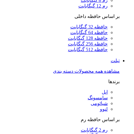
رم 8 گیگابایت
رم 12 گیگابایت
بر اساس حافظه داخلی
حافظه 32 گیگابایت
حافظه 64 گیگابایت
حافظه 128 گیگابایت
حافظه 256 گیگابایت
حافظه 512 گیگابایت
تبلت
مشاهده همه محصولات دسته بندی
برندها
اپل
سامسونگ
شیائومی
لنوو
بر اساس حافظه رم
رم 2 گیگابایت