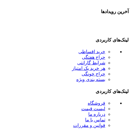
آخرین رویدادها
لینک‌های کاربردی
خرید اقساطی
حراج هفتگی
شرایط گارانتی
هر خرید یک امتیاز
حراج خونگی
بسته بندی ویژه
لینک‌های کاربردی
فروشگاه
لیست قیمت
درباره ما
تماس با ما
قوانین و مقررات