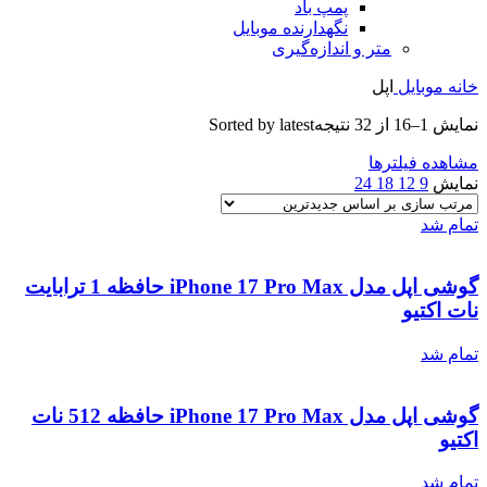
پمپ باد
نگهدارنده موبایل
متر و اندازه‌گیری
خانه
موبایل
اپل
نمایش 1–16 از 32 نتیجه
Sorted by latest
مشاهده فیلترها
نمایش
9
12
18
24
تمام شد
گوشی اپل مدل iPhone 17 Pro Max حافظه 1 ترابایت
نات اکتیو
تمام شد
گوشی اپل مدل iPhone 17 Pro Max حافظه 512 نات
اکتیو
تمام شد