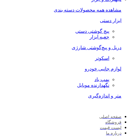
مشاهده همه محصولات دسته بندی
ابزار دستی
پیچ گوشتی دستی
جعبه ابزار
دریل و پیچ‌گوشتی شارژی
اسکوتر
لوازم جانبی خودرو
پمپ باد
نگهدارنده موبایل
متر و اندازه‌گیری
صفحه اصلی
فروشگاه
لیست قیمت
درباره ما