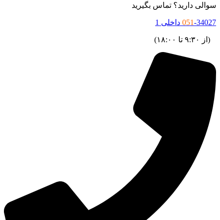
سوالی دارید؟ تماس بگیرید
-34027 داخلی 1
051
(از ۹:۳۰ تا ۱۸:۰۰)