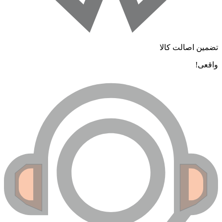
تضمین اصالت کالا
واقعی!