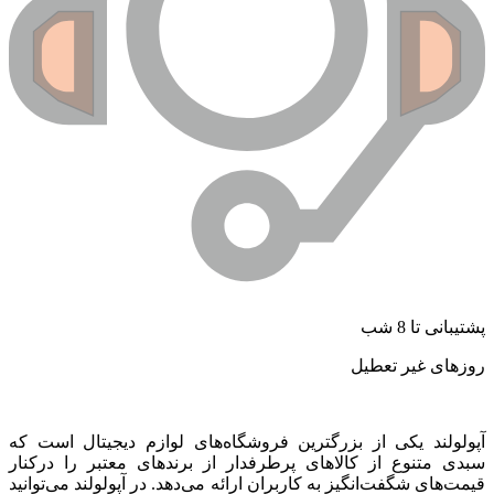
شتیبانی تا 8 شب
وزهای غیر تعطیل
پولولند یکی از بزرگترین فروشگاه‌های لوازم دیجیتال است که
بدی متنوع از کالاهای پرطرفدار از برندهای معتبر را درکنار
یمت‌های شگفت‌انگیز به کاربران ارائه می‌دهد. در آپولولند می‌توانید