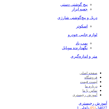
پیچ گوشتی دستی
جعبه ابزار
دریل و پیچ‌گوشتی شارژی
اسکوتر
لوازم جانبی خودرو
پمپ باد
نگهدارنده موبایل
متر و اندازه‌گیری
صفحه اصلی
فروشگاه
لیست قیمت
درباره ما
تماس با ما
آموزش رجیستری
موزش رجیستری
34027 داخلی 1
051