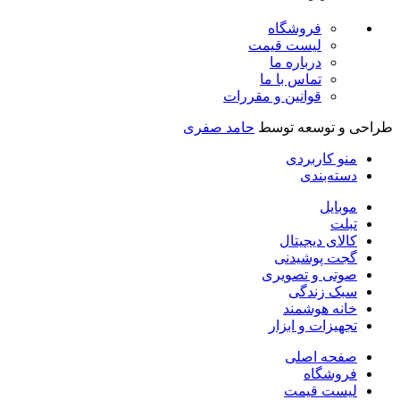
فروشگاه
لیست قیمت
درباره ما
تماس با ما
قوانین و مقررات
راحی و توسعه توسط
حامد صفری
منو کاربردی
دسته‌بندی
موبایل
تبلت
کالای دیجیتال
گجت پوشیدنی
صوتی و تصویری
سبک زندگی
خانه هوشمند
تجهیزات و ابزار
صفحه اصلی
فروشگاه
لیست قیمت