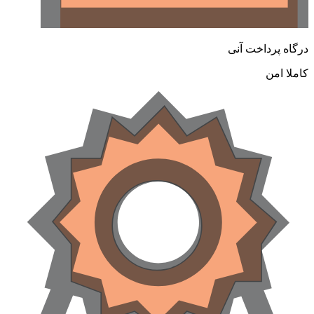
رگاه پرداخت آنی
املا امن