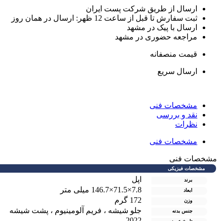
ارسال از طریق شرکت پست ایران
ثبت سفارش تا قبل از ساعت 12 ظهر: ارسال در همان روز
ارسال با پیک در مشهد
مراجعه حضوری در مشهد
قیمت منصفانه
ارسال سریع
مشخصات فنی
نقد و بررسی
نظرات
مشخصات فنی
شخصات فنی
مشخصات فیزیکی
اپل
برند
7.8×71.5×146.7 میلی متر
ابعاد
172 گرم
وزن
جلو شیشه ، فریم آلومینیوم ، پشت شیشه
جنس بدنه
2022