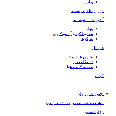
ترازو
دوربین‌های هوشمند
آشپز خانه هوشمند
هواپز
مخلوط‌کن و آبمیوه‌گیری
شیکرها
هواساز
بخاری هوشمند
دستگاه بخور
تصفیه کننده هوا
گجت
تجهیزات و ابزار
مشاهده همه محصولات دسته بندی
ابزار دستی