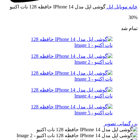
انه
موبایل
اپل
گوشی اپل مدل IPhone 14 حافظه 128 نات اکتیو
30
مام شد
زرگنمایی تصویر