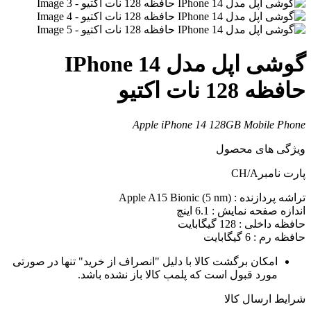
گوشی اپل مدل IPhone 14
افظه 128 نات اکتیو
Apple iPhone 14 128GB Mobile Phon
یژگی های محصول
ارت نامبرCH/A
راشه پردازنده : Apple A15 Bionic (5 nm)
ندازه صفحه نمایش : 6.1 اینچ
افظه داخلی : 128 گیگابایت
افظه رم : 6 گیگابایت
امکان برگشت کالا با دلیل "انصراف از خرید" تنها در صورتی
مورد قبول است که پلمب کالا باز نشده باشد.
رایط ارسال کالا