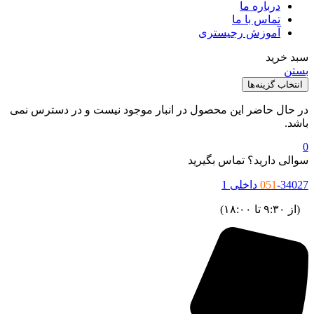
درباره ما
تماس با ما
آموزش رجیستری
بد خرید
ستن
انتخاب گزینه‌ها
ر حال حاضر این محصول در انبار موجود نیست و در دسترس نمی
اشد.
والی دارید؟ تماس بگیرید
34027 داخلی 1
051
ز ۹:۳۰ تا ۱۸:۰۰)