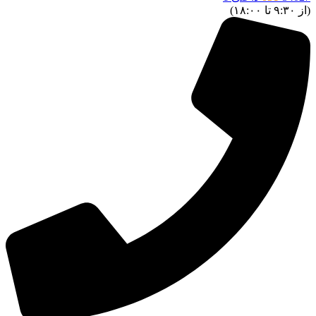
ز ۹:۳۰ تا ۱۸:۰۰)