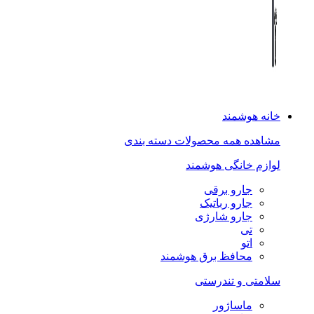
خانه هوشمند
مشاهده همه محصولات دسته بندی
لوازم خانگی هوشمند
جارو برقی
جارو رباتیک
جارو شارژی
تی
اتو
محافظ برق هوشمند
سلامتی و تندرستی
ماساژور