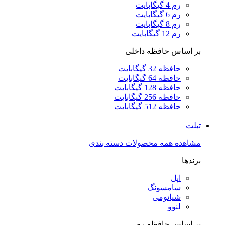
رم 4 گیگابایت
رم 6 گیگابایت
رم 8 گیگابایت
رم 12 گیگابایت
بر اساس حافظه داخلی
حافظه 32 گیگابایت
حافظه 64 گیگابایت
حافظه 128 گیگابایت
حافظه 256 گیگابایت
حافظه 512 گیگابایت
تبلت
مشاهده همه محصولات دسته بندی
برندها
اپل
سامسونگ
شیائومی
لنوو
بر اساس حافظه رم