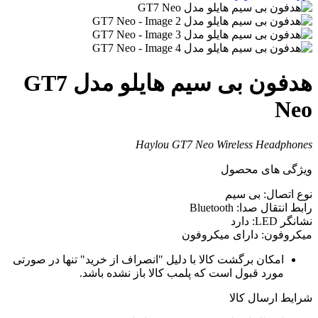
هدفون بی سیم هایلو مدل GT7
Ne
Haylou GT7 Neo Wireless Headphone
یژگی های محصول
وع اتصال: بی سیم
ابط انتقال صدا: Bluetooth
شانگر LED: دارد
یکروفون: دارای میکروفون
امکان برگشت کالا با دلیل "انصراف از خرید" تنها در صورتی
مورد قبول است که پلمب کالا باز نشده باشد.
رایط ارسال کالا