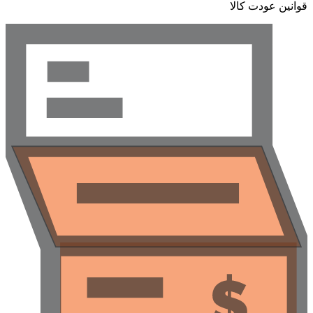
وانین عودت کالا