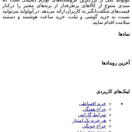
بدی متنوع از کالاهای پرطرفدار از برندهای معتبر را درکنار
یمت‌های شگفت‌انگیز به کاربران ارائه می‌دهد. در آپولولند می‌توانید
سبت به خرید گوشی و تبلت، خرید ساعت هوشمند و دستبند
لامت اقدام نمایید.
مادها
خرین رویدادها
ینک‌های کاربردی
خرید اقساطی
حراج هفتگی
شرایط گارانتی
هر خرید یک امتیاز
حراج خونگی
بسته بندی ویژه