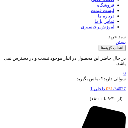
فروشگاه
لیست قیمت
درباره ما
تماس با ما
آموزش رجیستری
بد خرید
ستن
انتخاب گزینه‌ها
ر حال حاضر این محصول در انبار موجود نیست و در دسترس نمی
اشد.
والی دارید؟ تماس بگیرید
34027 داخلی 1
051
ز ۹:۳۰ تا ۱۸:۰۰)