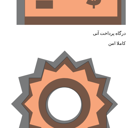
رگاه پرداخت آنی
املا امن