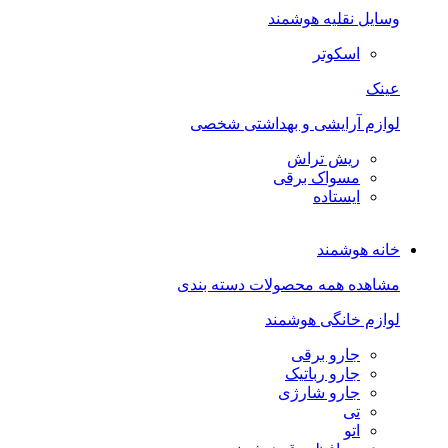
وسایل نقلیه هوشمند
اسکوتر
عینک
لوازم آرایشی و بهداشتی شخصی
ریش تراش
مسواک برقی
ایستاده
خانه هوشمند
مشاهده همه محصولات دسته بندی
لوازم خانگی هوشمند
جارو برقی
جارو رباتیک
جارو شارژی
تی
اتو