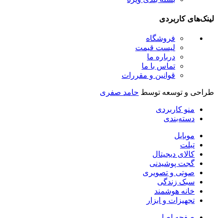
ینک‌های کاربردی
فروشگاه
لیست قیمت
درباره ما
تماس با ما
قوانین و مقررات
راحی و توسعه توسط
حامد صفری
منو کاربردی
دسته‌بندی
موبایل
تبلت
کالای دیجیتال
گجت پوشیدنی
صوتی و تصویری
سبک زندگی
خانه هوشمند
تجهیزات و ابزار
صفحه اصلی