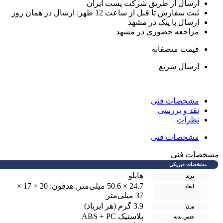
ارسال از طریق شرکت پست ایران
ثبت سفارش تا قبل از ساعت 12 ظهر: ارسال در همان روز
ارسال با پیک در مشهد
مراجعه حضوری در مشهد
قیمت منصفانه
ارسال سریع
مشخصات فنی
نقد و بررسی
نظرات
مشخصات فنی
شخصات فنی
مشخصات فیزیکی
هایلو
برند
24.7 × 50.6 میلی‌متر
,
هدفون: 20 × 17 ×
ابعاد
37 میلی‌متر
3.9 گرم (هر ایرباد)
وزن
پلاستیک ABS + PC
جنس بدنه