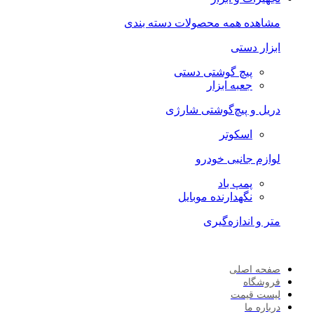
مشاهده همه محصولات دسته بندی
ابزار دستی
پیچ گوشتی دستی
جعبه ابزار
دریل و پیچ‌گوشتی شارژی
اسکوتر
لوازم جانبی خودرو
پمپ باد
نگهدارنده موبایل
متر و اندازه‌گیری
صفحه اصلی
فروشگاه
لیست قیمت
درباره ما