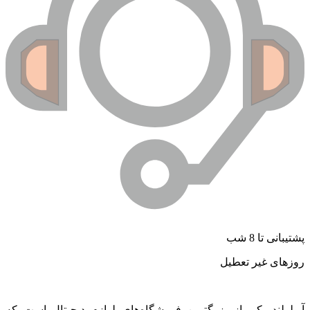
شتیبانی تا 8 شب
وزهای غیر تعطیل
پولولند یکی از بزرگترین فروشگاه‌های لوازم دیجیتال است که