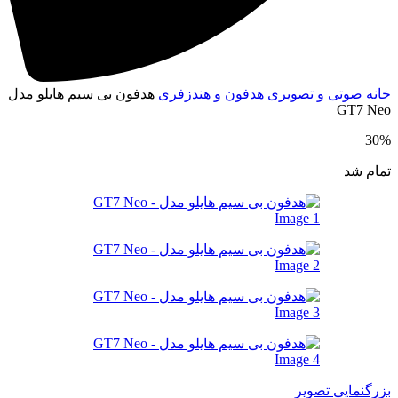
انه
صوتی و تصویری
هدفون و هندزفری
هدفون بی سیم هایلو مدل
GT7 Ne
30
مام شد
زرگنمایی تصویر