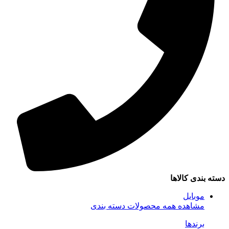
سته بندی کالاها
موبایل
مشاهده همه محصولات دسته بندی
برندها