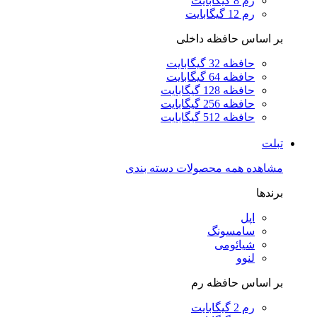
رم 8 گیگابایت
رم 12 گیگابایت
بر اساس حافظه داخلی
حافظه 32 گیگابایت
حافظه 64 گیگابایت
حافظه 128 گیگابایت
حافظه 256 گیگابایت
حافظه 512 گیگابایت
تبلت
مشاهده همه محصولات دسته بندی
برندها
اپل
سامسونگ
شیائومی
لنوو
بر اساس حافظه رم
رم 2 گیگابایت