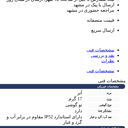
ارسال با پیک در مشهد
مراجعه حضوری در مشهد
قیمت منصفانه
ارسال سریع
مشخصات فنی
نقد و بررسی
نظرات
مشخصات فنی
شخصات فنی
مشخصات فیزیکی
آنر
برند
17 گرم
وزن
تو گوشی
نوع گوشی
دارد
نشانگر led
دارای استاندارد IP52 مقاوم در برابر آب و
ضد آب/ گرد و غبار
گرد و غبار