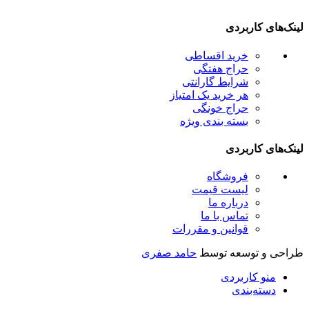
ینک‌های کاربردی
خرید اقساطی
حراج هفتگی
شرایط گارانتی
هر خرید یک امتیاز
حراج خونگی
بسته بندی ویژه
ینک‌های کاربردی
فروشگاه
لیست قیمت
درباره ما
تماس با ما
قوانین و مقررات
راحی و توسعه توسط
حامد صفری
منو کاربردی
دسته‌بندی