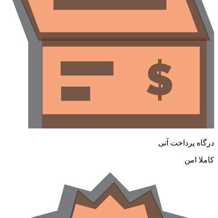
رگاه پرداخت آنی
املا امن