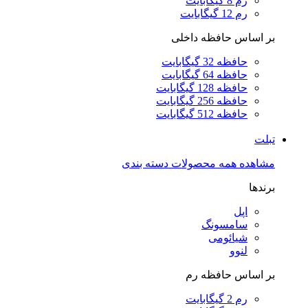
رم 8 گیگابایت
رم 12 گیگابایت
بر اساس حافظه داخلی
حافظه 32 گیگابایت
حافظه 64 گیگابایت
حافظه 128 گیگابایت
حافظه 256 گیگابایت
حافظه 512 گیگابایت
تبلت
مشاهده همه محصولات دسته بندی
برندها
اپل
سامسونگ
شیائومی
لنوو
بر اساس حافظه رم
رم 2 گیگابایت