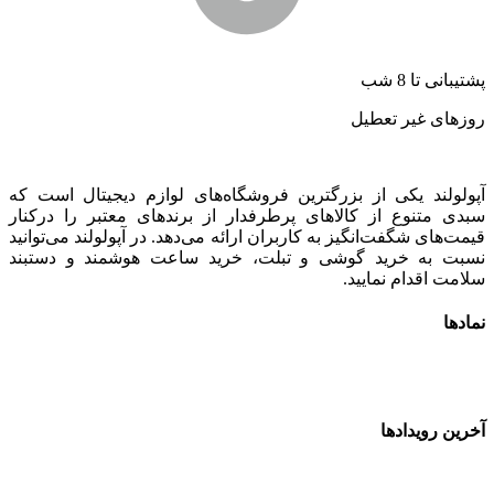
شتیبانی تا 8 شب
وزهای غیر تعطیل
پولولند یکی از بزرگترین فروشگاه‌های لوازم دیجیتال است که
بدی متنوع از کالاهای پرطرفدار از برندهای معتبر را درکنار
یمت‌های شگفت‌انگیز به کاربران ارائه می‌دهد. در آپولولند می‌توانید
سبت به خرید گوشی و تبلت، خرید ساعت هوشمند و دستبند
لامت اقدام نمایید.
مادها
خرین رویدادها