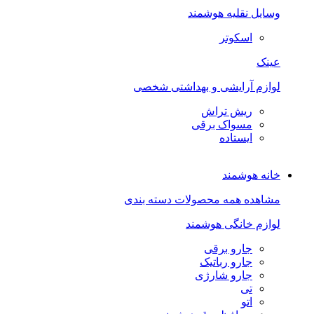
وسایل نقلیه هوشمند
اسکوتر
عینک
لوازم آرایشی و بهداشتی شخصی
ریش تراش
مسواک برقی
ایستاده
خانه هوشمند
مشاهده همه محصولات دسته بندی
لوازم خانگی هوشمند
جارو برقی
جارو رباتیک
جارو شارژی
تی
اتو