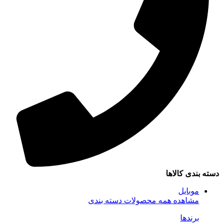
سته بندی کالاها
موبایل
مشاهده همه محصولات دسته بندی
برندها