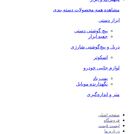
مشاهده همه محصولات دسته بندی
ابزار دستی
پیچ گوشتی دستی
جعبه ابزار
دریل و پیچ‌گوشتی شارژی
اسکوتر
لوازم جانبی خودرو
پمپ باد
نگهدارنده موبایل
متر و اندازه‌گیری
صفحه اصلی
فروشگاه
لیست قیمت
درباره ما