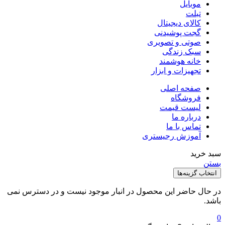
موبایل
تبلت
کالای دیجیتال
گجت پوشیدنی
صوتی و تصویری
سبک زندگی
خانه هوشمند
تجهیزات و ابزار
صفحه اصلی
فروشگاه
لیست قیمت
درباره ما
تماس با ما
آموزش رجیستری
بد خرید
ستن
انتخاب گزینه‌ها
ر حال حاضر این محصول در انبار موجود نیست و در دسترس نمی
اشد.