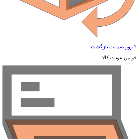
 ضمانت بازگشت
وانین عودت کالا