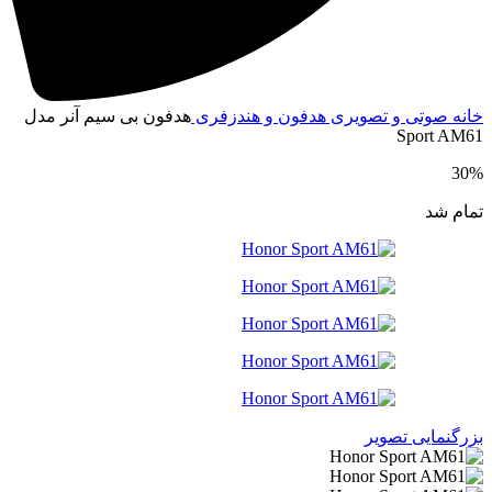
انه
صوتی و تصویری
هدفون و هندزفری
هدفون بی سیم آنر مدل
Sport AM6
30
مام شد
زرگنمایی تصویر