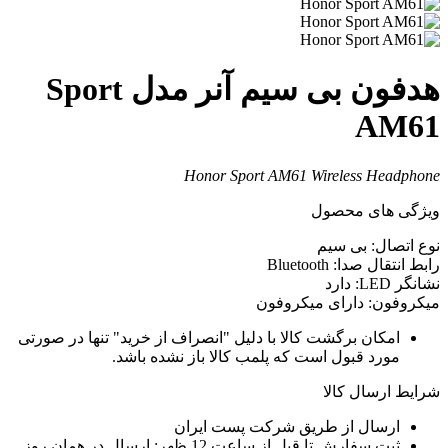
هدفون بی سیم آنر مدل Sport
AM6
Honor Sport AM61 Wireless Headphon
یژگی های محصول
وع اتصال: بی سیم
ابط انتقال صدا: Bluetooth
شانگر LED: دارد
یکروفون: دارای میکروفون
امکان برگشت کالا با دلیل "انصراف از خرید" تنها در صورتی
مورد قبول است که پلمب کالا باز نشده باشد.
رایط ارسال کالا
ارسال از طریق شرکت پست ایران
ثبت سفارش تا قبل از ساعت 12 ظهر: ارسال در همان روز