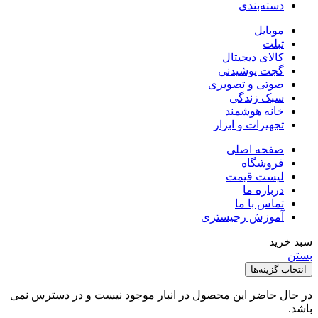
دسته‌بندی
موبایل
تبلت
کالای دیجیتال
گجت پوشیدنی
صوتی و تصویری
سبک زندگی
خانه هوشمند
تجهیزات و ابزار
صفحه اصلی
فروشگاه
لیست قیمت
درباره ما
تماس با ما
آموزش رجیستری
بد خرید
ستن
انتخاب گزینه‌ها
ر حال حاضر این محصول در انبار موجود نیست و در دسترس نمی
اشد.