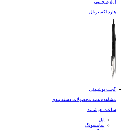
لوازم جانبی
هارد اکسترنال
گجت پوشیدنی
مشاهده همه محصولات دسته بندی
ساعت هوشمند
اپل
سامسونگ