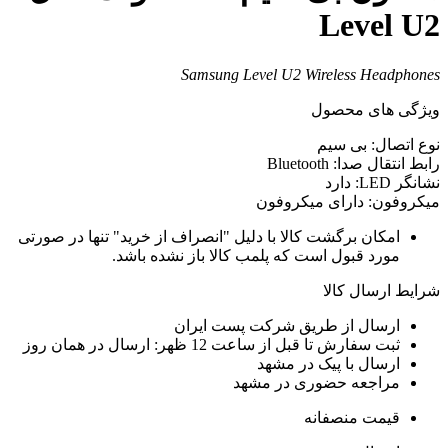
Level U
Samsung Level U2 Wireless Headphone
یژگی های محصول
وع اتصال: بی سیم
ابط انتقال صدا: Bluetooth
شانگر LED: دارد
یکروفون: دارای میکروفون
امکان برگشت کالا با دلیل "انصراف از خرید" تنها در صورتی
مورد قبول است که پلمب کالا باز نشده باشد.
رایط ارسال کالا
ارسال از طریق شرکت پست ایران
ثبت سفارش تا قبل از ساعت 12 ظهر: ارسال در همان روز
ارسال با پیک در مشهد
مراجعه حضوری در مشهد
قیمت منصفانه