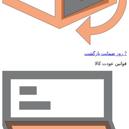
 ضمانت بازگشت
وانین عودت کالا