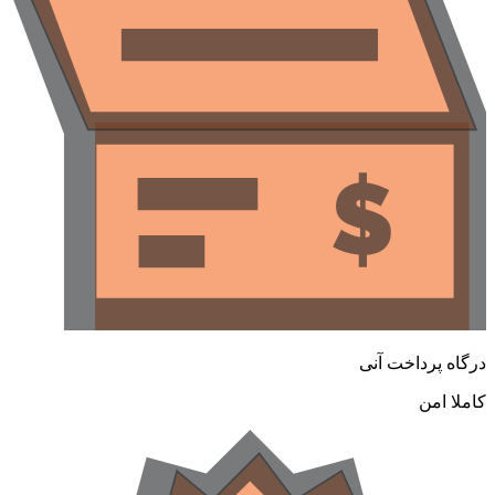
رگاه پرداخت آنی
املا امن