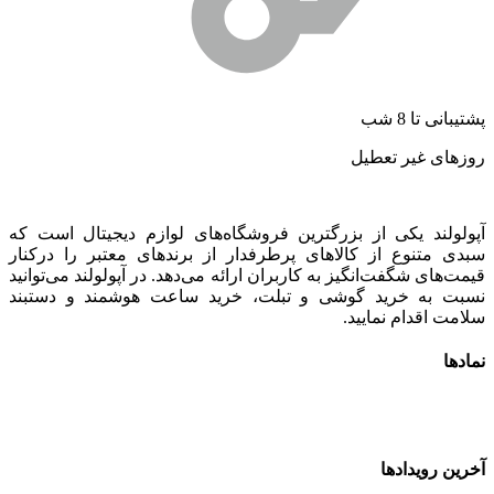
شتیبانی تا 8 شب
وزهای غیر تعطیل
پولولند یکی از بزرگترین فروشگاه‌های لوازم دیجیتال است که
بدی متنوع از کالاهای پرطرفدار از برندهای معتبر را درکنار
یمت‌های شگفت‌انگیز به کاربران ارائه می‌دهد. در آپولولند می‌توانید
سبت به خرید گوشی و تبلت، خرید ساعت هوشمند و دستبند
لامت اقدام نمایید.
مادها
خرین رویدادها