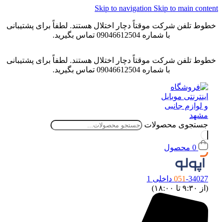
Skip to navigation
Skip to main conten
خطوط تلفن شرکت موقتاً دچار اختلال هستند. لطفاً برای پشتیبانی
با شماره 09046612504 تماس بگیرید.
خطوط تلفن شرکت موقتاً دچار اختلال هستند. لطفاً برای پشتیبانی
با شماره 09046612504 تماس بگیرید.
جستجوی محصولات
0
محصول
-34027 داخلی 1
051
(از ۹:۳۰ تا ۱۸:۰۰)