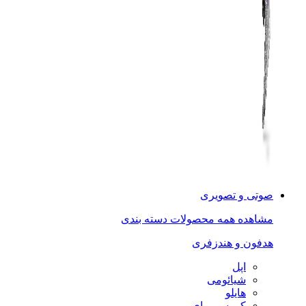
صوتی و تصویری
مشاهده همه محصولات دسته بندی
هدفون و هندزفری
اپل
شیائومی
هایلو
کیو سی وای