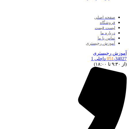
صفحه اصلی
فروشگاه
لیست قیمت
درباره ما
تماس با ما
آموزش رجیستری
موزش رجیستری
34027 داخلی 1
051
ز ۹:۳۰ تا ۱۸:۰۰)