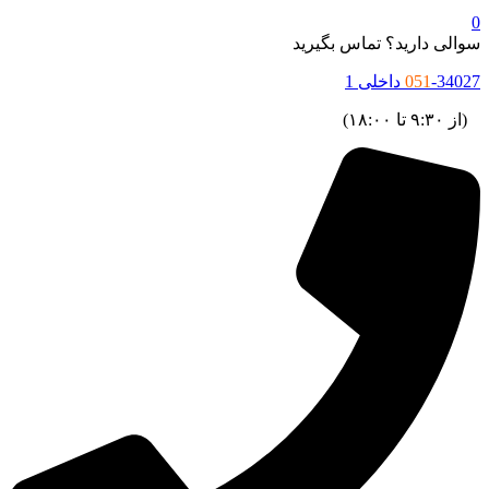
والی دارید؟ تماس بگیرید
34027 داخلی 1
051
ز ۹:۳۰ تا ۱۸:۰۰)