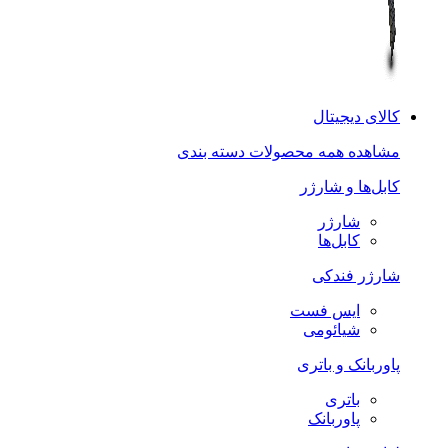
کالای دیجیتال
مشاهده همه محصولات دسته بندی
کابل‌ها و شارژر
شارژر
کابل‌ها
شارژر فندکی
ایس فست
شیائومی
پاوربانک و باتری
باتری
پاوربانک