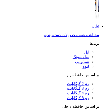
تبلت
مشاهده همه محصولات دسته بندی
برندها
اپل
سامسونگ
شیائومی
لنوو
بر اساس حافظه رم
رم 2 گیگابایت
رم 3 گیگابایت
رم 4 گیگابایت
رم 8 گیگابایت
بر اساس حافظه داخلی