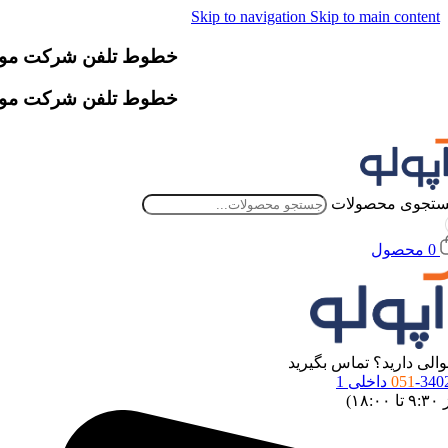
Skip to navigation
Skip to main content
خطوط تلفن شرکت موقتاً دچار اخ
خطوط تلفن شرکت موقتاً دچار اخ
تجوی محصولات
0
محصول
الی دارید؟ تماس بگیرید
34 داخلی 1
051
 ۱۸:۰۰)