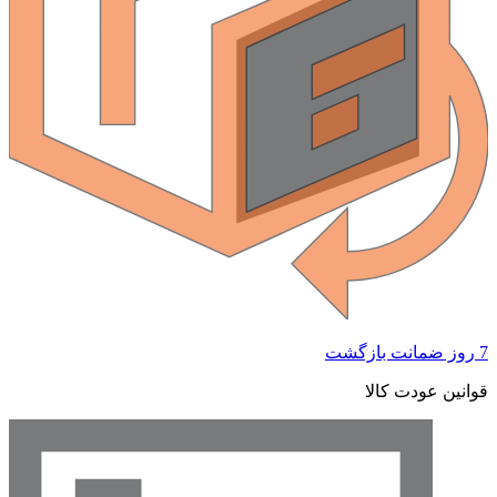
7 روز ضمانت بازگشت
قوانین عودت کالا