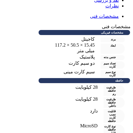
نقد و بررسی
نظرات
مشخصات فنی
مشخصات فنی
مشخصات فیزیکی
کاجیتل
برند
15.45 × 50.5 × 117.2
ابعاد
میلی متر
پلاستیک
جنس بدنه
دو سيم کارت
تعداد سیم
کارت
سیم کارت مینی
نوع سیم
کارت
حافظه
28 کیلوبایت
ظرفیت
حافظه
رم
28 کیلوبایت
ظرفیت
حافظه
داخلی
دارد
قابلیت
نصب
کارت
حافظه
MicroSD
نوع کارت
حافظه
قابل