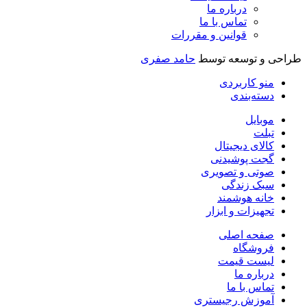
درباره ما
تماس با ما
قوانین و مقررات
طراحی و توسعه توسط
حامد صفری
منو کاربردی
دسته‌بندی
موبایل
تبلت
کالای دیجیتال
گجت پوشیدنی
صوتی و تصویری
سبک زندگی
خانه هوشمند
تجهیزات و ابزار
صفحه اصلی
فروشگاه
لیست قیمت
درباره ما
تماس با ما
آموزش رجیستری