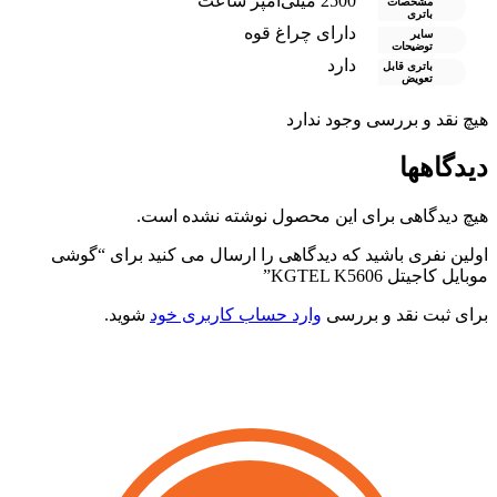
2500 میلی‌آمپر ساعت
مشخصات
باتری
دارای چراغ قوه
سایر
توضیحات
دارد
باتری قابل
تعویض
هیچ نقد و بررسی وجود ندارد
دیدگاهها
هیچ دیدگاهی برای این محصول نوشته نشده است.
اولین نفری باشید که دیدگاهی را ارسال می کنید برای “گوشی
موبایل کاجیتل KGTEL K5606”
برای ثبت نقد و بررسی
وارد حساب کاربری خود
شوید.