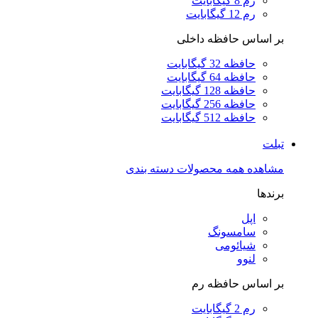
رم 8 گیگابایت
رم 12 گیگابایت
بر اساس حافظه داخلی
حافظه 32 گیگابایت
حافظه 64 گیگابایت
حافظه 128 گیگابایت
حافظه 256 گیگابایت
حافظه 512 گیگابایت
تبلت
مشاهده همه محصولات دسته بندی
برندها
اپل
سامسونگ
شیائومی
لنوو
بر اساس حافظه رم
رم 2 گیگابایت