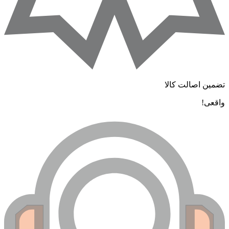
تضمین اصالت کالا
واقعی!