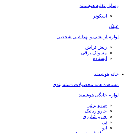
وسایل نقلیه هوشمند
اسکوتر
عینک
لوازم آرایشی و بهداشتی شخصی
ریش تراش
مسواک برقی
ایستاده
خانه هوشمند
مشاهده همه محصولات دسته بندی
لوازم خانگی هوشمند
جارو برقی
جارو رباتیک
جارو شارژی
تی
اتو