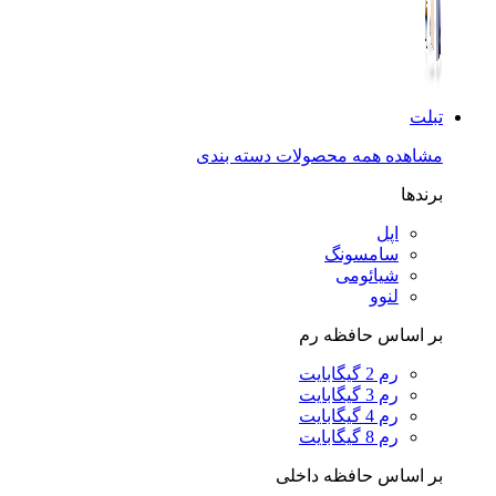
تبلت
مشاهده همه محصولات دسته بندی
برندها
اپل
سامسونگ
شیائومی
لنوو
بر اساس حافظه رم
رم 2 گیگابایت
رم 3 گیگابایت
رم 4 گیگابایت
رم 8 گیگابایت
بر اساس حافظه داخلی