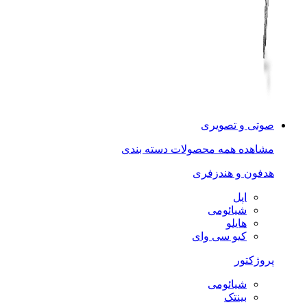
صوتی و تصویری
مشاهده همه محصولات دسته بندی
هدفون و هندزفری
اپل
شیائومی
هایلو
کیو سی وای
پروژکتور
شیائومی
بینتک