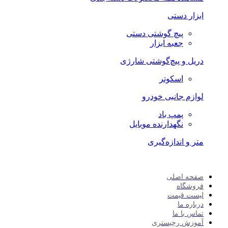
ابزار دستی
پیچ گوشتی دستی
جعبه ابزار
دریل و پیچ‌گوشتی شارژی
اسکوتر
لوازم جانبی خودرو
پمپ باد
نگهدارنده موبایل
متر و اندازه‌گیری
صفحه اصلی
فروشگاه
لیست قیمت
درباره ما
تماس با ما
آموزش رجیستری