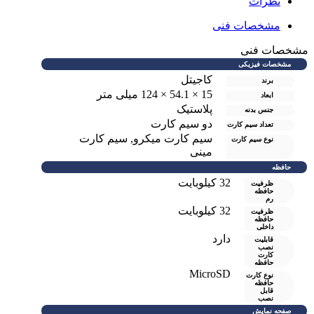
نظرات
مشخصات فنی
مشخصات فنی
مشخصات فیزیکی
کاجیتل
برند
15 × 54.1 × 124 میلی متر
ابعاد
پلاستیک
جنس بدنه
دو سيم کارت
تعداد سیم کارت
سیم کارت میکرو
,
سیم کارت
نوع سیم کارت
مینی
حافظه
32 کیلوبایت
ظرفیت
حافظه
رم
32 کیلوبایت
ظرفیت
حافظه
داخلی
دارد
قابلیت
نصب
کارت
حافظه
MicroSD
نوع کارت
حافظه
قابل
نصب
صفحه نمایش