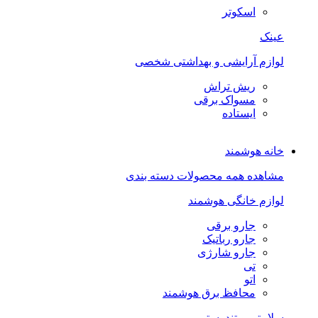
اسکوتر
عینک
لوازم آرایشی و بهداشتی شخصی
ریش تراش
مسواک برقی
ایستاده
خانه هوشمند
مشاهده همه محصولات دسته بندی
لوازم خانگی هوشمند
جارو برقی
جارو رباتیک
جارو شارژی
تی
اتو
محافظ برق هوشمند
سلامتی و تندرستی