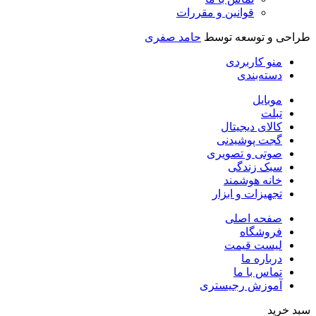
قوانین و مقررات
طراحی و توسعه توسط
حامد صفری
منو کاربردی
دسته‌بندی
موبایل
تبلت
کالای دیجیتال
گجت پوشیدنی
صوتی و تصویری
سبک زندگی
خانه هوشمند
تجهیزات و ابزار
صفحه اصلی
فروشگاه
لیست قیمت
درباره ما
تماس با ما
آموزش رجیستری
سبد خرید