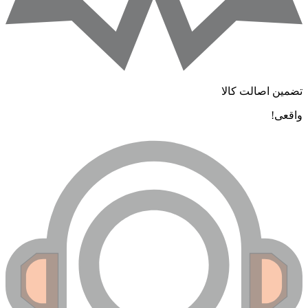
تضمین اصالت کالا
واقعی!