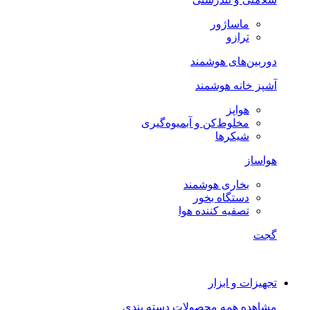
ماساژور
ترازو
دوربین‌های هوشمند
آشپز خانه هوشمند
هواپز
مخلوط‌کن و آبمیوه‌گیری
شیکرها
هواساز
بخاری هوشمند
دستگاه بخور
تصفیه کننده هوا
گجت
تجهیزات و ابزار
مشاهده همه محصولات دسته بندی