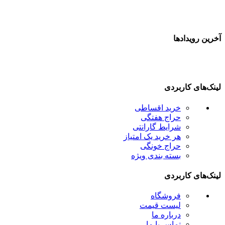
آخرین رویدادها
لینک‌های کاربردی
خرید اقساطی
حراج هفتگی
شرایط گارانتی
هر خرید یک امتیاز
حراج خونگی
بسته بندی ویژه
لینک‌های کاربردی
فروشگاه
لیست قیمت
درباره ما
تماس با ما