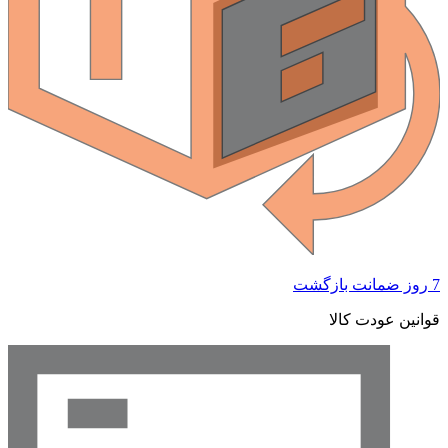
7 روز ضمانت بازگشت
قوانین عودت کالا