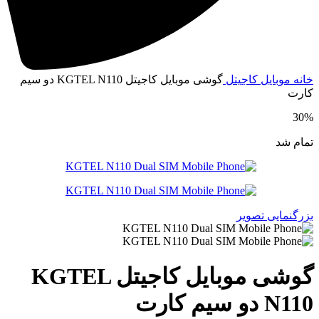
خانه
موبایل
کاجیتل
گوشی موبایل کاجیتل KGTEL N110 دو سیم
کارت
30%
تمام شد
بزرگنمایی تصویر
گوشی موبایل کاجیتل KGTEL
N110 دو سیم کارت