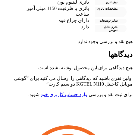
باتری لیتیوم یون
نوع باتری
باتری با ظرفیت 1150 میلی آمپر
مشخصات باتری
ساعت
دارای چراغ قوه
سایر توضیحات
دارد
باتری قابل
تعویض
هیچ نقد و بررسی وجود ندارد
دیدگاهها
هیچ دیدگاهی برای این محصول نوشته نشده است.
اولین نفری باشید که دیدگاهی را ارسال می کنید برای “گوشی
موبایل کاجیتل KGTEL N110 دو سیم کارت”
برای ثبت نقد و بررسی
وارد حساب کاربری خود
شوید.