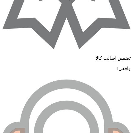
تضمین اصالت کالا
واقعی!