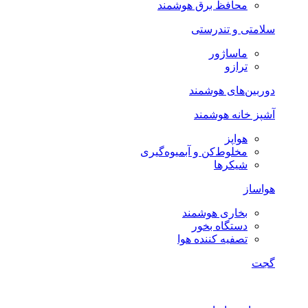
محافظ برق هوشمند
سلامتی و تندرستی
ماساژور
ترازو
دوربین‌های هوشمند
آشپز خانه هوشمند
هواپز
مخلوط‌کن و آبمیوه‌گیری
شیکرها
هواساز
بخاری هوشمند
دستگاه بخور
تصفیه کننده هوا
گجت