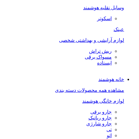
وسایل نقلیه هوشمند
اسکوتر
عینک
لوازم آرایشی و بهداشتی شخصی
ریش تراش
مسواک برقی
ایستاده
خانه هوشمند
مشاهده همه محصولات دسته بندی
لوازم خانگی هوشمند
جارو برقی
جارو رباتیک
جارو شارژی
تی
اتو