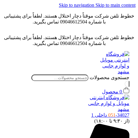
Skip to navigation
Skip to main content
خطوط تلفن شرکت موقتاً دچار اختلال هستند. لطفاً برای پشتیبانی
با شماره 09046612504 تماس بگیرید.
خطوط تلفن شرکت موقتاً دچار اختلال هستند. لطفاً برای پشتیبانی
با شماره 09046612504 تماس بگیرید.
جستجوی محصولات
0
محصول
-34027 داخلی 1
051
(از ۹:۳۰ تا ۱۸:۰۰)