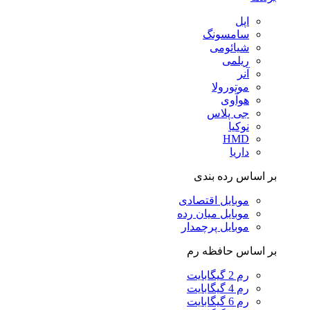
اپل
سامسونگ
شیائومی
ریلمی
آنر
موتورولا
هوآوی
جی پلاس
نوکیا
HMD
داریا
بر اساس رده بندی
موبایل اقتصادی
موبایل میان رده
موبایل پرچمدار
بر اساس حافظه رم
رم 2 گیگابایت
رم 4 گیگابایت
رم 6 گیگابایت