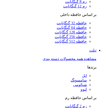
رم 8 گیگابایت
رم 12 گیگابایت
بر اساس حافظه داخلی
حافظه 32 گیگابایت
حافظه 64 گیگابایت
حافظه 128 گیگابایت
حافظه 256 گیگابایت
حافظه 512 گیگابایت
تبلت
مشاهده همه محصولات دسته بندی
برندها
اپل
سامسونگ
شیائومی
لنوو
بر اساس حافظه رم
رم 2 گیگابایت