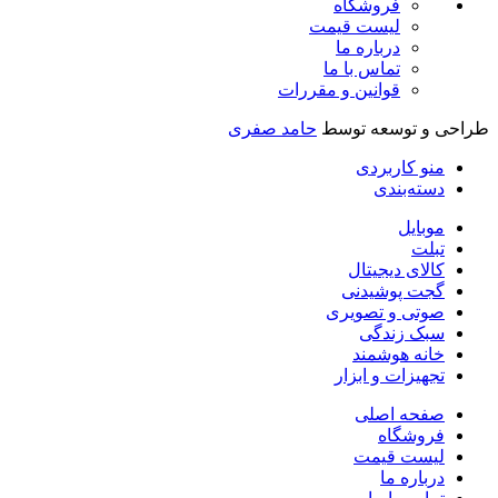
فروشگاه
لیست قیمت
درباره ما
تماس با ما
قوانین و مقررات
طراحی و توسعه توسط
حامد صفری
منو کاربردی
دسته‌بندی
موبایل
تبلت
کالای دیجیتال
گجت پوشیدنی
صوتی و تصویری
سبک زندگی
خانه هوشمند
تجهیزات و ابزار
صفحه اصلی
فروشگاه
لیست قیمت
درباره ما