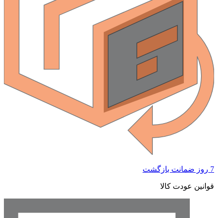
7 روز ضمانت بازگشت
قوانین عودت کالا