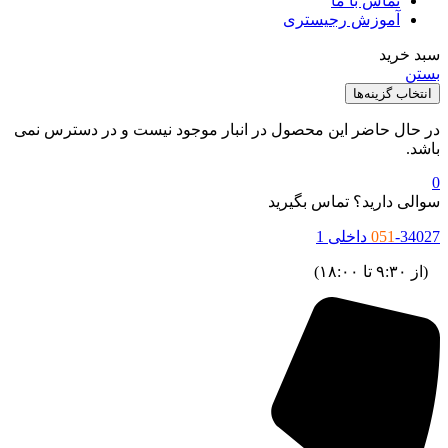
تماس با ما
آموزش رجیستری
سبد خرید
بستن
انتخاب گزینه‌ها
در حال حاضر این محصول در انبار موجود نیست و در دسترس نمی
باشد.
0
سوالی دارید؟ تماس بگیرید
-34027 داخلی 1
051
(از ۹:۳۰ تا ۱۸:۰۰)