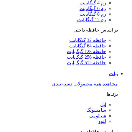
رم 4 گیگابایت
رم 6 گیگابایت
رم 8 گیگابایت
رم 12 گیگابایت
بر اساس حافظه داخلی
حافظه 32 گیگابایت
حافظه 64 گیگابایت
حافظه 128 گیگابایت
حافظه 256 گیگابایت
حافظه 512 گیگابایت
تبلت
مشاهده همه محصولات دسته بندی
برندها
اپل
سامسونگ
شیائومی
لنوو
بر اساس حافظه رم