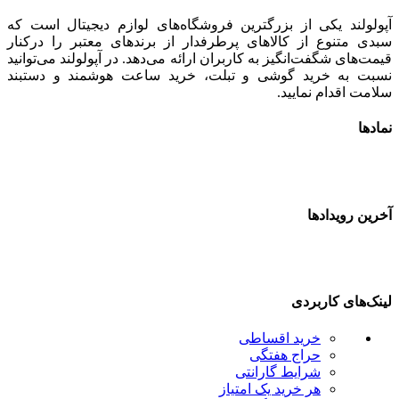
آپولولند یکی از بزرگترین فروشگاه‌های لوازم دیجیتال است که
سبدی متنوع از کالاهای پرطرفدار از برندهای معتبر را درکنار
قیمت‌های شگفت‌انگیز به کاربران ارائه می‌دهد. در آپولولند می‌توانید
نسبت به خرید گوشی و تبلت، خرید ساعت هوشمند و دستبند
سلامت اقدام نمایید.
نمادها
آخرین رویدادها
لینک‌های کاربردی
خرید اقساطی
حراج هفتگی
شرایط گارانتی
هر خرید یک امتیاز