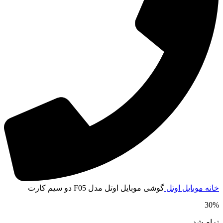
خانه
موبایل
اوتل
گوشی موبایل اوتل مدل F05 دو سیم کارت
30%
تمام شد