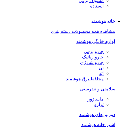
مسواک برقی
ایستاده
خانه هوشمند
مشاهده همه محصولات دسته بندی
لوازم خانگی هوشمند
جارو برقی
جارو رباتیک
جارو شارژی
تی
اتو
محافظ برق هوشمند
سلامتی و تندرستی
ماساژور
ترازو
دوربین‌های هوشمند
آشپز خانه هوشمند