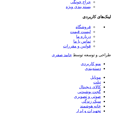
حراج خونگی
بسته بندی ویژه
لینک‌های کاربردی
فروشگاه
لیست قیمت
درباره ما
تماس با ما
قوانین و مقررات
طراحی و توسعه توسط
حامد صفری
منو کاربردی
دسته‌بندی
موبایل
تبلت
کالای دیجیتال
گجت پوشیدنی
صوتی و تصویری
سبک زندگی
خانه هوشمند
تجهیزات و ابزار