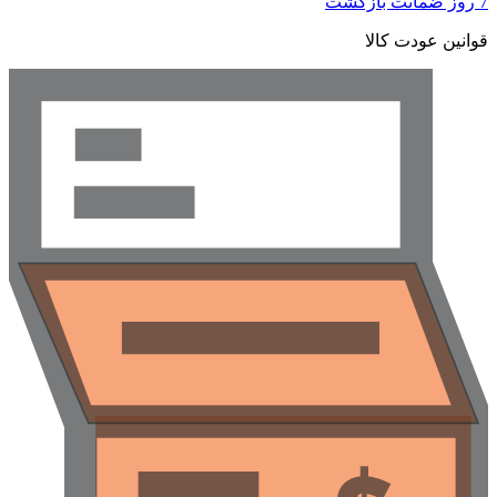
7 روز ضمانت بازگشت
قوانین عودت کالا