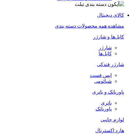
کالای دیجیتال
مشاهده همه محصولات دسته بندی
کابل‌ها و شارژر
شارژر
کابل‌ها
شارژر فندکی
ایس فست
شیائومی
پاوربانک و باتری
باتری
پاوربانک
لوازم جانبی
هارد اکسترنال