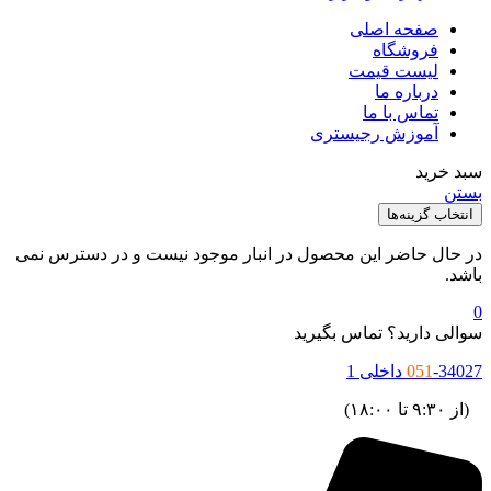
صفحه اصلی
فروشگاه
لیست قیمت
درباره ما
تماس با ما
آموزش رجیستری
سبد خرید
بستن
انتخاب گزینه‌ها
در حال حاضر این محصول در انبار موجود نیست و در دسترس نمی
باشد.
0
سوالی دارید؟ تماس بگیرید
-34027 داخلی 1
051
(از ۹:۳۰ تا ۱۸:۰۰)