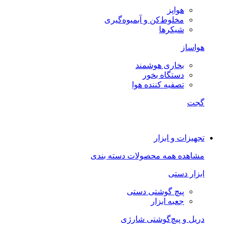
هواپز
مخلوط‌کن و آبمیوه‌گیری
شیکرها
هواساز
بخاری هوشمند
دستگاه بخور
تصفیه کننده هوا
گجت
تجهیزات و ابزار
مشاهده همه محصولات دسته بندی
ابزار دستی
پیچ گوشتی دستی
جعبه ابزار
دریل و پیچ‌گوشتی شارژی