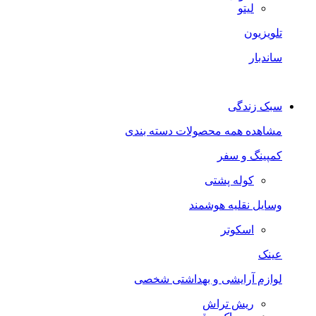
لیتو
تلویزیون
ساندبار
سبک زندگی
مشاهده همه محصولات دسته بندی
کمپینگ و سفر
کوله پشتی
وسایل نقلیه هوشمند
اسکوتر
عینک
لوازم آرایشی و بهداشتی شخصی
ریش تراش