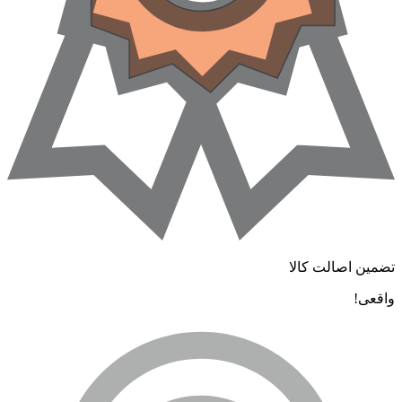
تضمین اصالت کالا
واقعی!