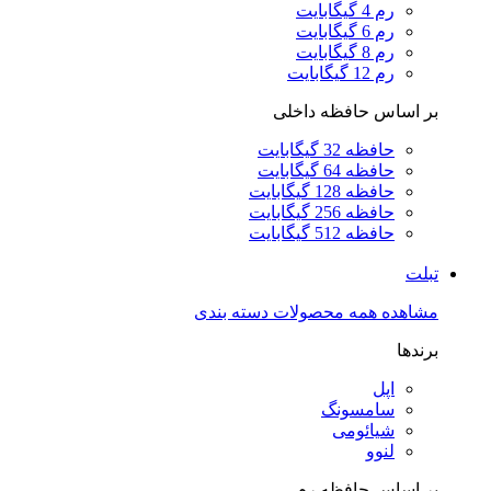
رم 4 گیگابایت
رم 6 گیگابایت
رم 8 گیگابایت
رم 12 گیگابایت
بر اساس حافظه داخلی
حافظه 32 گیگابایت
حافظه 64 گیگابایت
حافظه 128 گیگابایت
حافظه 256 گیگابایت
حافظه 512 گیگابایت
تبلت
مشاهده همه محصولات دسته بندی
برندها
اپل
سامسونگ
شیائومی
لنوو
بر اساس حافظه رم