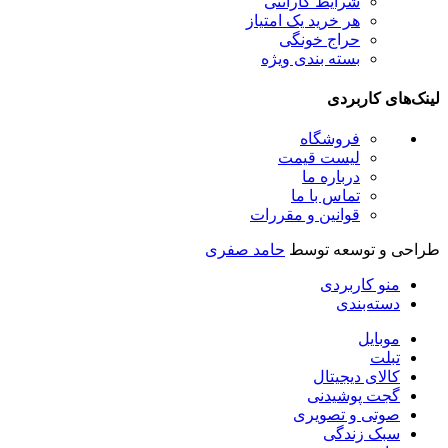
شرایط گارانتی
هر خرید یک امتیاز
حراج خونگی
بسته بندی ویژه
لینک‌های کاربردی
فروشگاه
لیست قیمت
درباره ما
تماس با ما
قوانین و مقررات
طراحی و توسعه توسط
حامد صفری
منو کاربردی
دسته‌بندی
موبایل
تبلت
کالای دیجیتال
گجت پوشیدنی
صوتی و تصویری
سبک زندگی