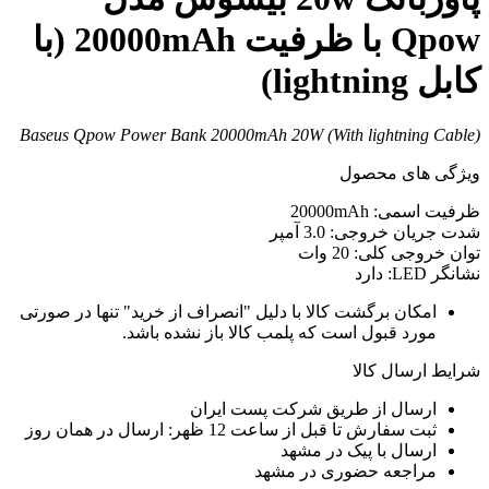
Qpow با ظرفیت 20000mAh (با
کابل lightning)
Baseus Qpow Power Bank 20000mAh 20W (With lightning Cable)
ویژگی های محصول
ظرفیت اسمی: 20000mAh
شدت جریان خروجی: 3.0 آمپر
توان خروجی کلی: 20 وات
نشانگر LED: دارد
امکان برگشت کالا با دلیل "انصراف از خرید" تنها در صورتی
مورد قبول است که پلمب کالا باز نشده باشد.
شرایط ارسال کالا
ارسال از طریق شرکت پست ایران
ثبت سفارش تا قبل از ساعت 12 ظهر: ارسال در همان روز
ارسال با پیک در مشهد
مراجعه حضوری در مشهد