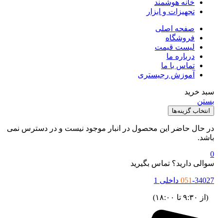
خانه هوشمند
تجهیزات و ابزار
صفحه اصلی
فروشگاه
لیست قیمت
درباره ما
تماس با ما
آموزش رجیستری
سبد خرید
بستن
انتخاب گزینه‌ها
در حال حاضر این محصول در انبار موجود نیست و در دسترس نمی
باشد.
0
سوالی دارید؟ تماس بگیرید
-34027 داخلی 1
051
(از ۹:۳۰ تا ۱۸:۰۰)