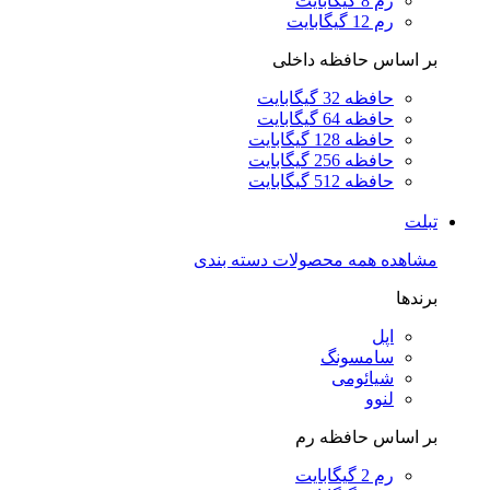
رم 8 گیگابایت
رم 12 گیگابایت
بر اساس حافظه داخلی
حافظه 32 گیگابایت
حافظه 64 گیگابایت
حافظه 128 گیگابایت
حافظه 256 گیگابایت
حافظه 512 گیگابایت
تبلت
مشاهده همه محصولات دسته بندی
برندها
اپل
سامسونگ
شیائومی
لنوو
بر اساس حافظه رم
رم 2 گیگابایت