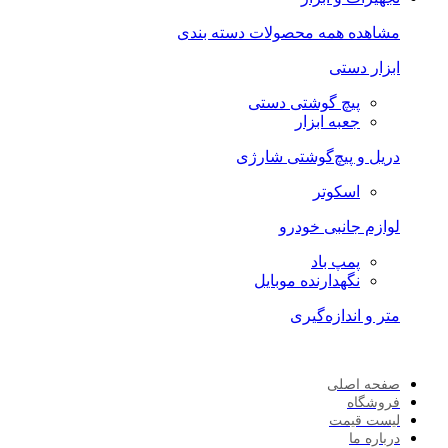
مشاهده همه محصولات دسته بندی
ابزار دستی
پیچ گوشتی دستی
جعبه ابزار
دریل و پیچ‌گوشتی شارژی
اسکوتر
لوازم جانبی خودرو
پمپ باد
نگهدارنده موبایل
متر و اندازه‌گیری
صفحه اصلی
فروشگاه
لیست قیمت
درباره ما