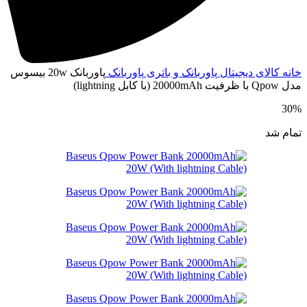
خانه
کالای دیجیتال
پاوربانک و باتری
پاوربانک
پاوربانک 20w بیسوس
مدل Qpow با ظرفیت 20000mAh (با کابل lightning)
30%
تمام شد