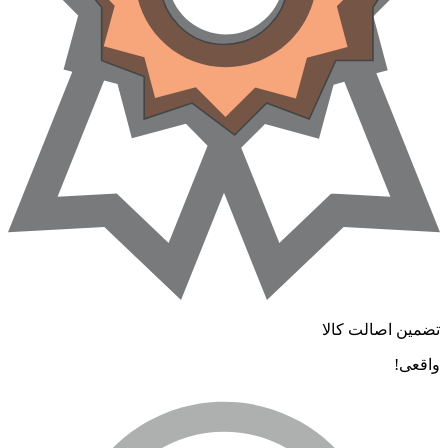
تضمین اصالت کالا
واقعی!