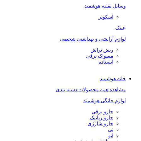
وسایل نقلیه هوشمند
اسکوتر
عینک
لوازم آرایشی و بهداشتی شخصی
ریش تراش
مسواک برقی
ایستاده
خانه هوشمند
مشاهده همه محصولات دسته بندی
لوازم خانگی هوشمند
جارو برقی
جارو رباتیک
جارو شارژی
تی
اتو