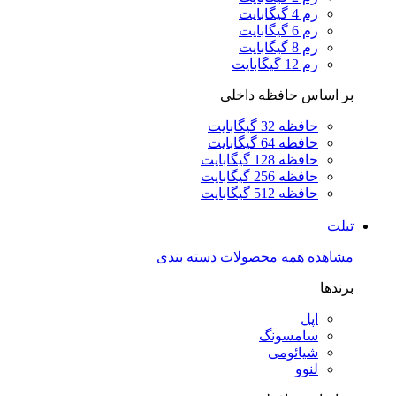
رم 4 گیگابایت
رم 6 گیگابایت
رم 8 گیگابایت
رم 12 گیگابایت
بر اساس حافظه داخلی
حافظه 32 گیگابایت
حافظه 64 گیگابایت
حافظه 128 گیگابایت
حافظه 256 گیگابایت
حافظه 512 گیگابایت
تبلت
مشاهده همه محصولات دسته بندی
برندها
اپل
سامسونگ
شیائومی
لنوو