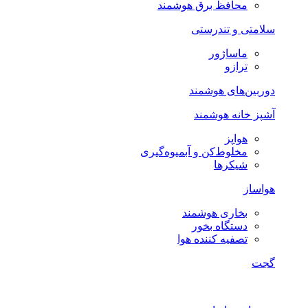
محافظ برق هوشمند
سلامتی و تندرستی
ماساژور
ترازو
دوربین‌های هوشمند
آشپز خانه هوشمند
هواپز
مخلوط‌کن و آبمیوه‌گیری
شیکرها
هواساز
بخاری هوشمند
دستگاه بخور
تصفیه کننده هوا
گجت