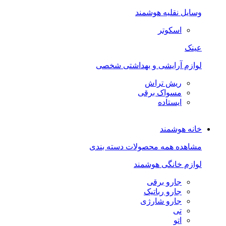
وسایل نقلیه هوشمند
اسکوتر
عینک
لوازم آرایشی و بهداشتی شخصی
ریش تراش
مسواک برقی
ایستاده
خانه هوشمند
مشاهده همه محصولات دسته بندی
لوازم خانگی هوشمند
جارو برقی
جارو رباتیک
جارو شارژی
تی
اتو