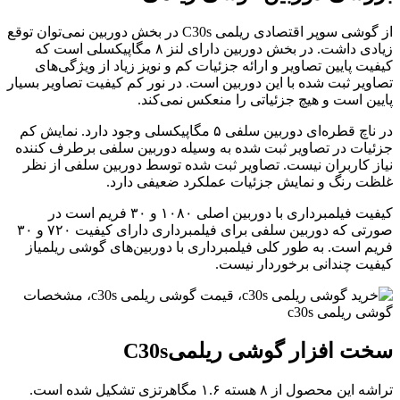
از گوشی سوپر اقتصادی ریلمی C30s در بخش دوربین نمی‌توان توقع
زیادی داشت. در بخش دوربین دارای لنز ۸ مگاپیکسلی است که
یفیت پایین تصاویر و ارائه جزئیات کم و نویز زیاد از ویژگی‌های
صاویر ثبت شده با این دوربین است. در نور کم کیفیت تصاویر بسیار
ایین است و هیچ جزئیاتی را منعکس نمی‌کند.
در ناچ قطره‌ای دوربین سلفی ۵ مگاپیکسلی وجود دارد. نمایش کم
زئیات در تصاویر ثبت شده به وسیله دوربین سلفی برطرف کننده
یاز کاربران نیست. تصاویر ثبت شده توسط دوربین سلفی از نظر
لظت رنگ و نمایش جزئیات عملکرد ضعیفی دارد.
کیفیت فیلمبرداری با دوربین اصلی ۱۰۸۰ و ۳۰ فریم است در
صورتی که دوربین سلفی برای فیلمبرداری دارای کیفیت ۷۲۰ و ۳۰
ریم است. به طور کلی فیلمبرداری با دوربین‌های گوشی ریلمیاز
یفیت چندانی برخوردار نیست.
خت افزار گوشی ریلمی
C30s
تراشه این محصول از ۸ هسته ۱.۶ مگاهرتزی تشکیل شده ‌است.