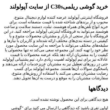
رید گوشی ریلمی
C30s
از سایت آپولولند
روشگاه اینترنتی آپولولند عرضه کننده لوازم دیجیتال متنوع،
حبوب و از برندهای شناخته شده با قیمت منصفانه است. برای
رید انواع تلفن‌های همراه هوشمند، تبلت، دستبند سلامت و ساعت
وشمند می‌توانید به فروشگاه اینترنتی آپولولند مراجعه کنید. در این
روشگاه با نیاز سنجی از بازار و مشتریان محصولات متنوع و با
یفیتی در دسته بندی‌های مختلف ارائه شده‌اند و کاربران با نیازها و
لیقه‌های مختلف می‌توانند با مراجعه به این سایت محصول مورد
ظر خود را تهیه کنند. این مجموعه سعی می‌کند نه تنها محصولی با
یفیت را به مشتریان ارائه دهد بلکه عرضه محصولات با قیمت
ادلانه نیز برای تیم آپولولند اهمیت زیادی دارد. تیم پشتیبانی آپولولند
تی در روزهای تعطیل نیز به مشتریان عزیزخدمات ارائه می‌دهند و
اسخگوی سوالات آن‌ها هستند. مجموعه آپولولند برای کسب
ضایت مشتریان سعی می‌کنند با استفاده از روش‌های متنوع،
فارشات مشتریان را به موقع و درست به آن‌ها تحویل دهند.
یدگاهها
یچ دیدگاهی برای این محصول نوشته نشده است.
ولین نفری باشید که دیدگاهی را ارسال می کنید برای “گوشی