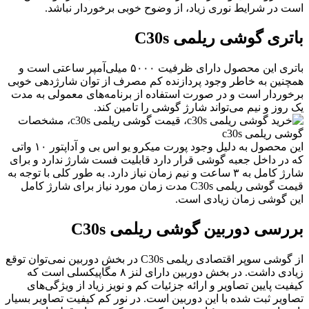
ست در شرایط نوری زیاد، از وضوح خوبی برخوردار نباشد.
اتری گوشی ریلمی
C30s
باتری این محصول دارای ظرفیت ۵۰۰۰ میلی‌آمپر ساعتی است و
مچنین به خاطر وجود پردازنده کم مصرف از توان شارژدهی خوبی
رخوردار است و در صورت استفاده از برنامه‌های معمولی به مدت
ک روز و نیم می‌تواند شارژ گوشی را تامین کند.
این محصول به دلیل وجود پورت میکرو یو اس بی و آداپتور ۱۰ واتی
ه در داخل جعبه گوشی قرار دارد قابلیت فست شارژ ندارد و برای
شارژ کامل به ۳ ساعت و نیم زمان نیاز دارد. به طور کلی با توجه به
قیمت گوشی ریلمی C30s مدت زمان مورد نیاز برای شارژ کامل
ین گوشی زمان زیادی است.
ررسی دوربین گوشی ریلمی
C30s
از گوشی سوپر اقتصادی ریلمی C30s در بخش دوربین نمی‌توان توقع
زیادی داشت. در بخش دوربین دارای لنز ۸ مگاپیکسلی است که
یفیت پایین تصاویر و ارائه جزئیات کم و نویز زیاد از ویژگی‌های
صاویر ثبت شده با این دوربین است. در نور کم کیفیت تصاویر بسیار