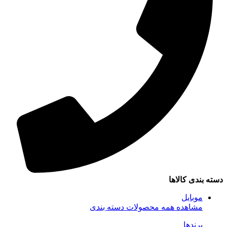
سته بندی کالاها
موبایل
مشاهده همه محصولات دسته بندی
برندها