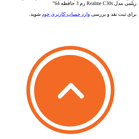
یلمی مدل Realme C30s رم 3 حافظه 64”
رای ثبت نقد و بررسی
وارد حساب کاربری خود
شوید.