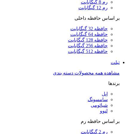
رم 8 گیگابایت
رم 12 گیگابایت
بر اساس حافظه داخلی
حافظه 32 گیگابایت
حافظه 64 گیگابایت
حافظه 128 گیگابایت
حافظه 256 گیگابایت
حافظه 512 گیگابایت
تبلت
مشاهده همه محصولات دسته بندی
برندها
اپل
سامسونگ
شیائومی
لنوو
بر اساس حافظه رم
رم 2 گیگابایت