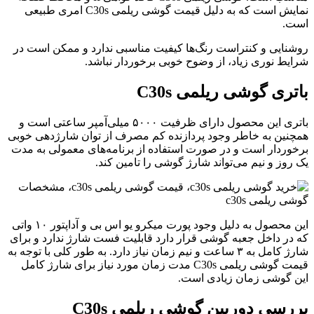
نمایش است که به دلیل قیمت گوشی ریلمی C30s امری طبیعی
ست.
وشنایی و کنتراست رنگ‌ها کیفیت مناسبی ندارد و ممکن است در
رایط نوری زیاد، از وضوح خوبی برخوردار نباشد.
اتری گوشی ریلمی
C30s
باتری این محصول دارای ظرفیت ۵۰۰۰ میلی‌آمپر ساعتی است و
مچنین به خاطر وجود پردازنده کم مصرف از توان شارژدهی خوبی
رخوردار است و در صورت استفاده از برنامه‌های معمولی به مدت
ک روز و نیم می‌تواند شارژ گوشی را تامین کند.
این محصول به دلیل وجود پورت میکرو یو اس بی و آداپتور ۱۰ واتی
ه در داخل جعبه گوشی قرار دارد قابلیت فست شارژ ندارد و برای
شارژ کامل به ۳ ساعت و نیم زمان نیاز دارد. به طور کلی با توجه به
قیمت گوشی ریلمی C30s مدت زمان مورد نیاز برای شارژ کامل
ین گوشی زمان زیادی است.
ررسی دوربین گوشی ریلمی
C30s