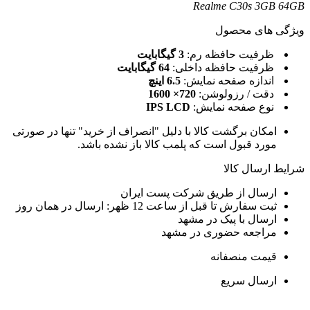
Realme C30s 3GB 64G
یژگی های محصول
ظرفیت حافظه رم:
3 گیگابایت
ظرفیت حافظه داخلی:
64 گیگابایت
اندازه صفحه نمایش:
6.5 اینچ
دقت / رزولوشن:
720× 1600
نوع صفحه نمایش:
IPS LCD
امکان برگشت کالا با دلیل "انصراف از خرید" تنها در صورتی
مورد قبول است که پلمب کالا باز نشده باشد.
رایط ارسال کالا
ارسال از طریق شرکت پست ایران
ثبت سفارش تا قبل از ساعت 12 ظهر: ارسال در همان روز
ارسال با پیک در مشهد
مراجعه حضوری در مشهد
قیمت منصفانه
ارسال سریع