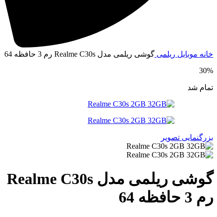
انه
موبایل
ریلمی
گوشی ریلمی مدل Realme C30s رم 3 حافظه 64
30
مام شد
زرگنمایی تصویر
گوشی ریلمی مدل Realme C30s
م 3 حافظه 64