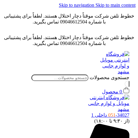
Skip to navigation
Skip to main conten
خطوط تلفن شرکت موقتاً دچار اختلال هستند. لطفاً برای پشتیبانی
با شماره 09046612504 تماس بگیرید.
خطوط تلفن شرکت موقتاً دچار اختلال هستند. لطفاً برای پشتیبانی
با شماره 09046612504 تماس بگیرید.
جستجوی محصولات
0
محصول
-34027 داخلی 1
051
(از ۹:۳۰ تا ۱۸:۰۰)