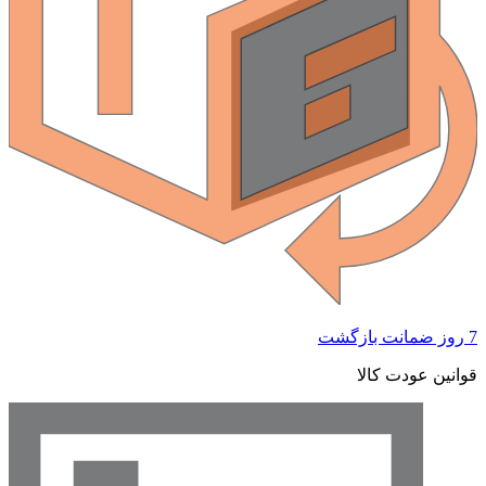
 ضمانت بازگشت
وانین عودت کالا