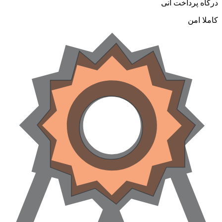
رگاه پرداخت آنی
املا امن