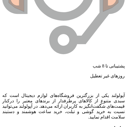
شتیبانی تا 8 شب
وزهای غیر تعطیل
پولولند یکی از بزرگترین فروشگاه‌های لوازم دیجیتال است که
بدی متنوع از کالاهای پرطرفدار از برندهای معتبر را درکنار
یمت‌های شگفت‌انگیز به کاربران ارائه می‌دهد. در آپولولند می‌توانید
سبت به خرید گوشی و تبلت، خرید ساعت هوشمند و دستبند
لامت اقدام نمایید.