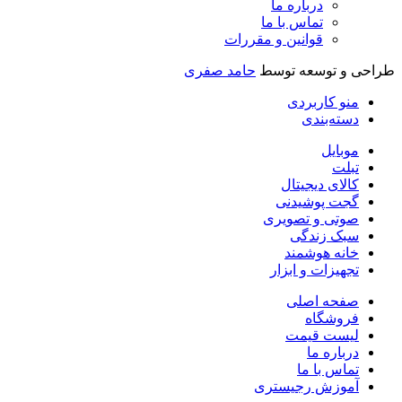
درباره ما
تماس با ما
قوانین و مقررات
راحی و توسعه توسط
حامد صفری
منو کاربردی
دسته‌بندی
موبایل
تبلت
کالای دیجیتال
گجت پوشیدنی
صوتی و تصویری
سبک زندگی
خانه هوشمند
تجهیزات و ابزار
صفحه اصلی
فروشگاه
لیست قیمت
درباره ما
تماس با ما
آموزش رجیستری