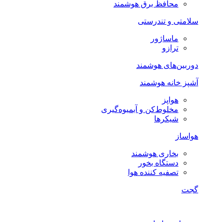
محافظ برق هوشمند
سلامتی و تندرستی
ماساژور
ترازو
دوربین‌های هوشمند
آشپز خانه هوشمند
هواپز
مخلوط‌کن و آبمیوه‌گیری
شیکرها
هواساز
بخاری هوشمند
دستگاه بخور
تصفیه کننده هوا
گجت