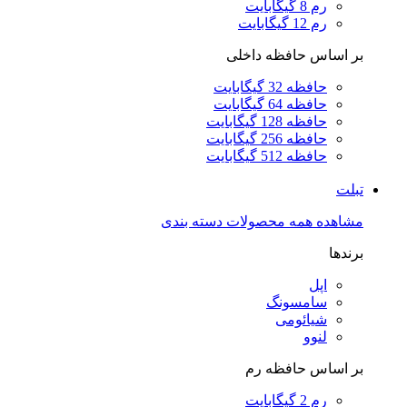
رم 8 گیگابایت
رم 12 گیگابایت
بر اساس حافظه داخلی
حافظه 32 گیگابایت
حافظه 64 گیگابایت
حافظه 128 گیگابایت
حافظه 256 گیگابایت
حافظه 512 گیگابایت
تبلت
مشاهده همه محصولات دسته بندی
برندها
اپل
سامسونگ
شیائومی
لنوو
بر اساس حافظه رم
رم 2 گیگابایت