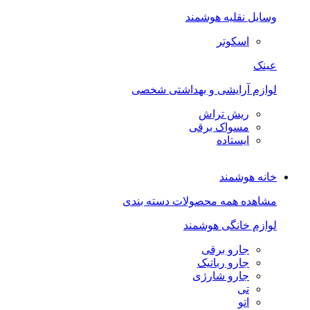
وسایل نقلیه هوشمند
اسکوتر
عینک
لوازم آرایشی و بهداشتی شخصی
ریش تراش
مسواک برقی
ایستاده
خانه هوشمند
مشاهده همه محصولات دسته بندی
لوازم خانگی هوشمند
جارو برقی
جارو رباتیک
جارو شارژی
تی
اتو