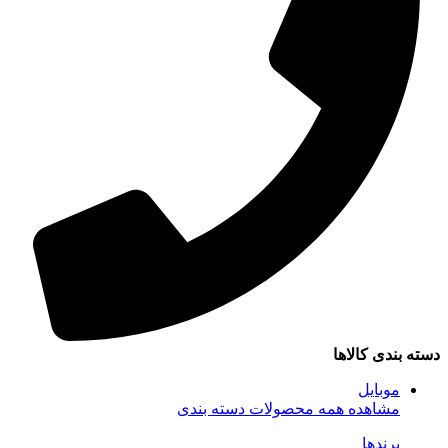
سته بندی کالاها
موبایل
مشاهده همه محصولات دسته بندی
برندها