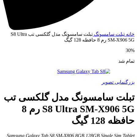
انه
تبلت
سامسونگ
تبلت سامسونگ مدل گلکسی تب S8 Ultra
SM-X906 5 رم 8 حافظه 128 گیگ
30
مام شد
زرگنمایی تصویر
بلت سامسونگ مدل گلکسی تب
S8 Ultra SM-X906 5G رم 8
افظه 128 گیگ
Samsung Galaxy Tab S8 SM-X806 8GB 128GB Single Sim Table