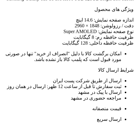
یژگی های محصول
ندازه صفحه نمایش: 14.6 اینچ
قت / رزولوشن: 1848 × 2960
وع صفحه نمایش: Super AMOLED
رفیت حافظه رم: 8 گیگابایت
رفیت حافظه داخلی: 128 گیگابایت
امکان برگشت کالا با دلیل "انصراف از خرید" تنها در صورتی
مورد قبول است که پلمب کالا باز نشده باشد.
رایط ارسال کالا
ارسال از طریق شرکت پست ایران
ثبت سفارش تا قبل از ساعت 12 ظهر: ارسال در همان روز
ارسال با پیک در مشهد
مراجعه حضوری در مشهد
قیمت منصفانه
ارسال سریع