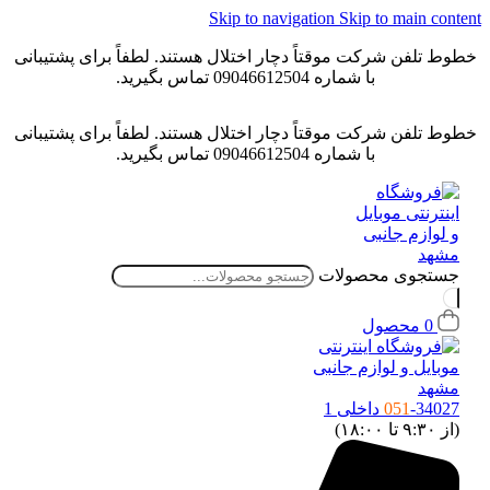
Skip to navigation
Skip to main conten
خطوط تلفن شرکت موقتاً دچار اختلال هستند. لطفاً برای پشتیبانی
با شماره 09046612504 تماس بگیرید.
خطوط تلفن شرکت موقتاً دچار اختلال هستند. لطفاً برای پشتیبانی
با شماره 09046612504 تماس بگیرید.
جستجوی محصولات
0
محصول
-34027 داخلی 1
051
(از ۹:۳۰ تا ۱۸:۰۰)