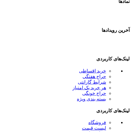
مادها
خرین رویدادها
ینک‌های کاربردی
خرید اقساطی
حراج هفتگی
شرایط گارانتی
هر خرید یک امتیاز
حراج خونگی
بسته بندی ویژه
ینک‌های کاربردی
فروشگاه
لیست قیمت