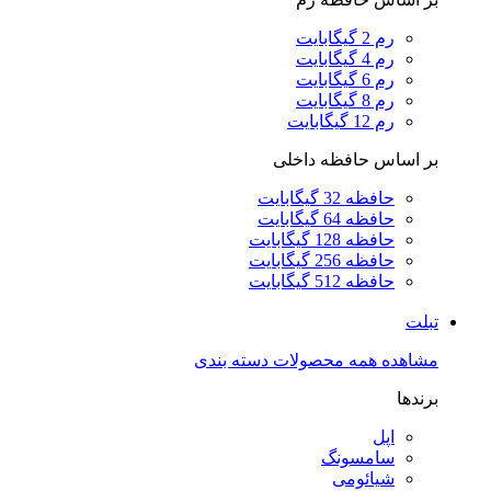
رم 2 گیگابایت
رم 4 گیگابایت
رم 6 گیگابایت
رم 8 گیگابایت
رم 12 گیگابایت
بر اساس حافظه داخلی
حافظه 32 گیگابایت
حافظه 64 گیگابایت
حافظه 128 گیگابایت
حافظه 256 گیگابایت
حافظه 512 گیگابایت
تبلت
مشاهده همه محصولات دسته بندی
برندها
اپل
سامسونگ
شیائومی