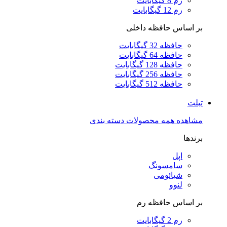
رم 8 گیگابایت
رم 12 گیگابایت
بر اساس حافظه داخلی
حافظه 32 گیگابایت
حافظه 64 گیگابایت
حافظه 128 گیگابایت
حافظه 256 گیگابایت
حافظه 512 گیگابایت
تبلت
مشاهده همه محصولات دسته بندی
برندها
اپل
سامسونگ
شیائومی
لنوو
بر اساس حافظه رم
رم 2 گیگابایت