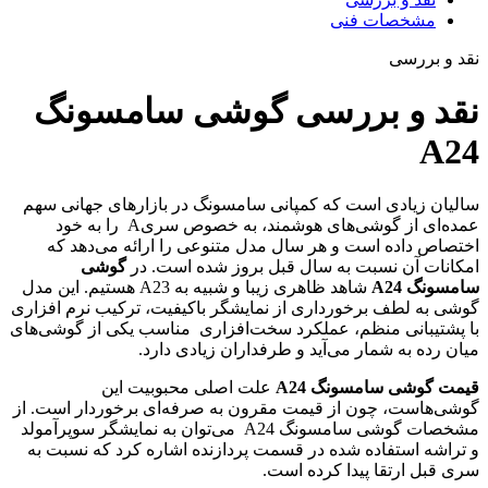
مشخصات فنی
قد و بررسی
قد و بررسی گوشی سامسونگ
A2
الیان زیادی است که کمپانی سامسونگ در بازارهای جهانی سهم
عمده‌ای از گوشی‌های هوشمند، به خصوص سریA را به خود
ختصاص داده است و هر سال مدل متنوعی را ارائه می‌دهد که
مکانات آن نسبت به سال قبل بروز شده است. در
گوشی
امسونگ A24
شاهد ظاهری زیبا و شبیه به A23 هستیم. این مدل
وشی به لطف برخورداری از نمایشگر باکیفیت، ترکیب نرم افزاری
ا پشتیبانی منظم، عملکرد سخت‌افزاری مناسب یکی از گوشی‌های
یان رده به شمار می‌آید و طرفداران زیادی دارد.
یمت گوشی سامسونگ A24
علت اصلی محبوبیت این
وشی‌هاست، چون از قیمت مقرون به صرفه‌ای برخوردار است. از
مشخصات گوشی سامسونگ A24 می‌توان به نمایشگر سوپرآمولد
 تراشه استفاده شده در قسمت پردازنده اشاره کرد که نسبت به
ری قبل ارتقا پیدا کرده است.