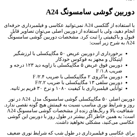
وربین گوشی سامسونگ A24
با استفاده از گلکسی A24 نمی‌توانید عکاسی و فیلمبرداری حرفه‌ای
نجام دهید، ولی با استفاده از دوربین اصلی می‌توان تصاویر قابل
بول و باکیفیتی را ثبت کرد. مشخصات دوربین گوشی سامسونگ
A به شرح زیر است:
برخورداری از دوربین عریض ۵۰ مگاپیکسلی با لرزشگیر
اپتیکال و مجهز به فوکوس خودکار
دوربین فوق عریض ۵ مگاپیکسلی با زاویه دید ۱۲۳ درجه و
ضریب ۱.۸/ F
دوربین ماکروی ۲ مگاپیکسلی با ضریب ۲.۴/ F
دوربین سلفی ۱۳ مگاپیکسلی با ضریب ۲.۲/F
توانایی فیلمبرداری با کیفیت ۱۰۸۰ و نرخ ۳۰ فریم بر ثانیه.
دوربین اصلی ۵۰ مگاپیکسلی گوشی سامسونگ مدل A24 در نور
وز و شرایط نوری مناسب نسبت به قیمتش هیچ گونه نقصی ندارد.
شفافیت بالا و رنگ‌های زنده از مشخصات گوشی سامسونگ A24
ست؛ به همین خاطر اگر بیشتر در طول روز با دوربین این گوشی
کاسی می‌کنید، مشکلی نخواهید داشت.
رای عکاسی و فیلمبرداری در طول شب که شرایط نوری ضعیف