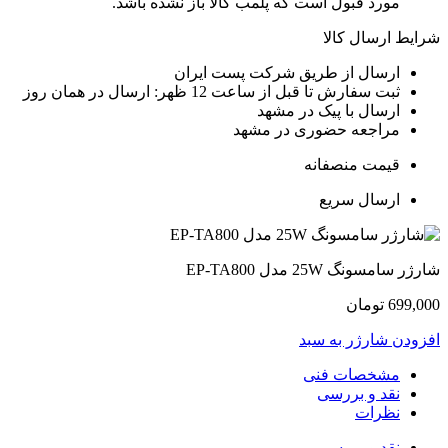
مورد قبول است که پلمب کالا باز نشده باشد.
رایط ارسال کالا
ارسال از طریق شرکت پست ایران
ثبت سفارش تا قبل از ساعت 12 ظهر: ارسال در همان روز
ارسال با پیک در مشهد
مراجعه حضوری در مشهد
قیمت منصفانه
ارسال سریع
ارژر سامسونگ 25W مدل EP-TA800
699,00
تومان
فزودن شارژر به سبد
مشخصات فنی
نقد و بررسی
نظرات
نقد و بررسی