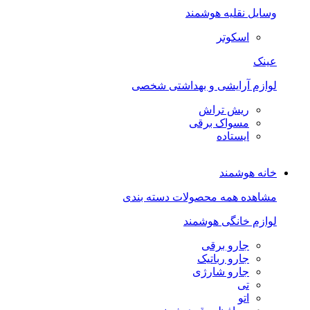
وسایل نقلیه هوشمند
اسکوتر
عینک
لوازم آرایشی و بهداشتی شخصی
ریش تراش
مسواک برقی
ایستاده
خانه هوشمند
مشاهده همه محصولات دسته بندی
لوازم خانگی هوشمند
جارو برقی
جارو رباتیک
جارو شارژی
تی
اتو