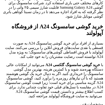
ارهای مختلف حتی بازی استفاده کرد. شرکت سامسونگ برای
گوشی Samsung Galaxy A24 قابلیت شارژ سیمی ۲۵ واتی را در
ظر گرفته که به افراد اجازه می‌دهد تا در زمان نسبتا کوتاهی باتری
وشی موبایل شارژ شود.
خرید گوشی سامسونگ A24 از فروشگاه
پولولند
بسیاری از افراد برای خرید گوشی سامسونگ A24 به صورت
سطی یا نقدی سایت‌های فروش آنلاین را بررسی می‌کنند. سایت
پولولند با فروش اقساطی گوشی‌های سامسونگ؛ به ویژه مدل
توانسته است رضایت مشتریان را به خود جلب کند.
ا
خرید گوشی سامسونگ گلکسی A24
می‌توانید از امکانات عالی
ستگاه بهره‌مند شوید و با کمترین هزینه، بهترین مدل گوشی
امسونگ را خریداری کنید. اگر به دنبال خرید یک گوشی هوشمند
ستید که با آن نیازهای روزمره را برآورد کنید، گوشی سامسونگ
A24 گزینه مناسبی برای خرید است؛ زیرا قیمت گوشی سامسونگ
A24 در مقایسه با نسل‌های قبلی خود تفاوت چندانی ندارد. برای
کسب اطلاع بیشتر و دانستن قیمت گوشی سامسونگ A24
ی‌توانید به سایت فروشگاه آپولولند مراجعه کنید.
شخصات فنی