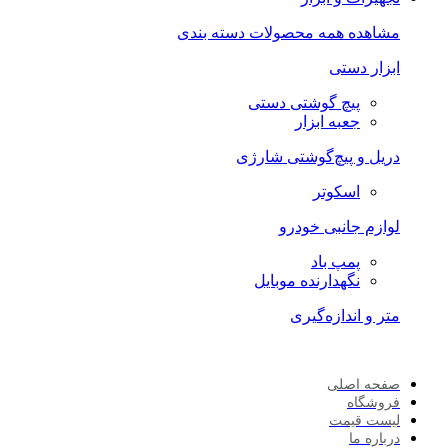
مشاهده همه محصولات دسته بندی
ابزار دستی
پیچ گوشتی دستی
جعبه ابزار
دریل و پیچ‌گوشتی شارژی
اسکوتر
لوازم جانبی خودرو
پمپ باد
نگهدارنده موبایل
متر و اندازه‌گیری
صفحه اصلی
فروشگاه
لیست قیمت
درباره ما