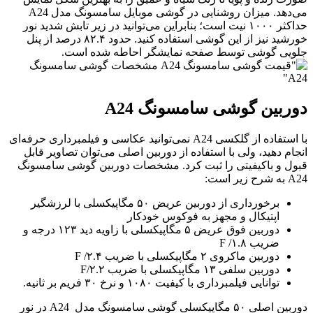
می‌دهد. میزان روشنایی در گوشی موبایل سامسونگ مدل A24
حداکثر ۱۰۰۰ نیت است؛ بنابراین می‌توانید در زیر تابش شدید نور
خورشید نیز از این گوشی استفاده کنید. حدود ۸۲.۴ درصد از پنل
لویی گوشی توسط صفحه نمایشگر احاطه شده است.
وربین گوشی سامسونگ A24
با استفاده از گلکسی A24 نمی‌توانید عکاسی و فیلمبرداری حرفه‌ای
نجام دهید، ولی با استفاده از دوربین اصلی می‌توان تصاویر قابل
بول و باکیفیتی را ثبت کرد. مشخصات دوربین گوشی سامسونگ
A به شرح زیر است:
برخورداری از دوربین عریض ۵۰ مگاپیکسلی با لرزشگیر
اپتیکال و مجهز به فوکوس خودکار
دوربین فوق عریض ۵ مگاپیکسلی با زاویه دید ۱۲۳ درجه و
ضریب ۱.۸/ F
دوربین ماکروی ۲ مگاپیکسلی با ضریب ۲.۴/ F
دوربین سلفی ۱۳ مگاپیکسلی با ضریب ۲.۲/F
توانایی فیلمبرداری با کیفیت ۱۰۸۰ و نرخ ۳۰ فریم بر ثانیه.
دوربین اصلی ۵۰ مگاپیکسلی گوشی سامسونگ مدل A24 در نور