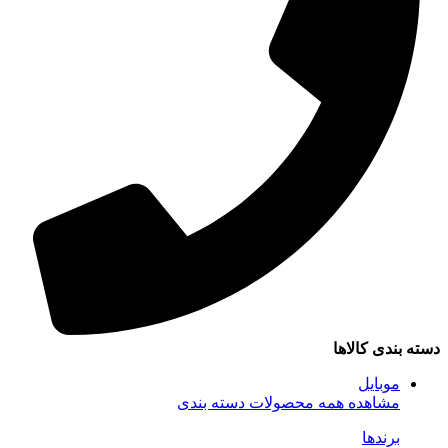
سته بندی کالاها
موبایل
مشاهده همه محصولات دسته بندی
برندها