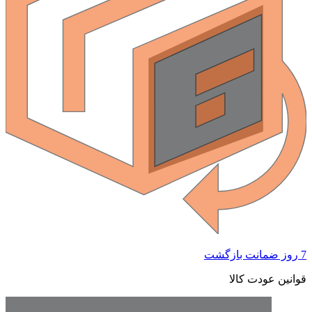
 ضمانت بازگشت
وانین عودت کالا