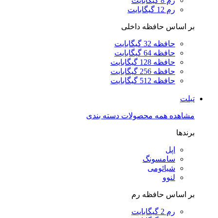
رم 8 گیگابایت
رم 12 گیگابایت
بر اساس حافظه داخلی
حافظه 32 گیگابایت
حافظه 64 گیگابایت
حافظه 128 گیگابایت
حافظه 256 گیگابایت
حافظه 512 گیگابایت
تبلت
مشاهده همه محصولات دسته بندی
برندها
اپل
سامسونگ
شیائومی
لنوو
بر اساس حافظه رم
رم 2 گیگابایت