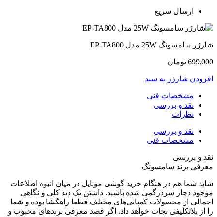
ارسال سریع
ارژر سامسونگ 25W مدل EP-TA800
699,00
تومان
فزودن شارژر به سبد
مشخصات فنی
نقد و بررسی
نظرات
نقد و بررسی
مشخصات فنی
قد و بررسی
عرفی برند سامسونگ
اید شما هم در هنگام خرید گوشی موبایل در میان انبوه اطلاعات
وجود دچار سردرگمی شده باشید. داشتن یک دید کلی و نگاهی
جمالی از محصولات کمپانی‌های مختلف قطعا راهگشا بوده و شما
ا از بلاتکلیفی نجات خواهد داد. اگر قصد معرفی برندهای محبوب و