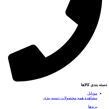
سته بندی کالاها
موبایل
مشاهده همه محصولات دسته بندی
برندها