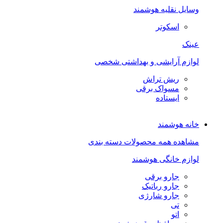
وسایل نقلیه هوشمند
اسکوتر
عینک
لوازم آرایشی و بهداشتی شخصی
ریش تراش
مسواک برقی
ایستاده
خانه هوشمند
مشاهده همه محصولات دسته بندی
لوازم خانگی هوشمند
جارو برقی
جارو رباتیک
جارو شارژی
تی
اتو