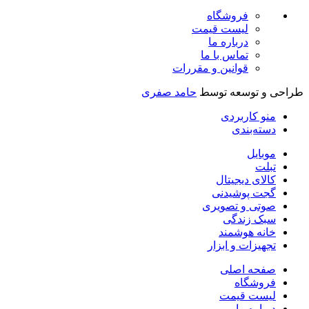
فروشگاه
لیست قیمت
درباره ما
تماس با ما
قوانین و مقررات
راحی و توسعه توسط
حامد صفری
منو کاربردی
دسته‌بندی
موبایل
تبلت
کالای دیجیتال
گجت پوشیدنی
صوتی و تصویری
سبک زندگی
خانه هوشمند
تجهیزات و ابزار
صفحه اصلی
فروشگاه
لیست قیمت
درباره ما