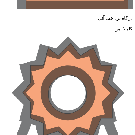
رگاه پرداخت آنی
املا امن