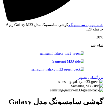
انه
موبایل
سامسونگ
گوشی سامسونگ مدل Galaxy M33 رم 6
افظه 128
30
مام شد
زرگنمایی تصویر
گوشی سامسونگ مدل Galaxy