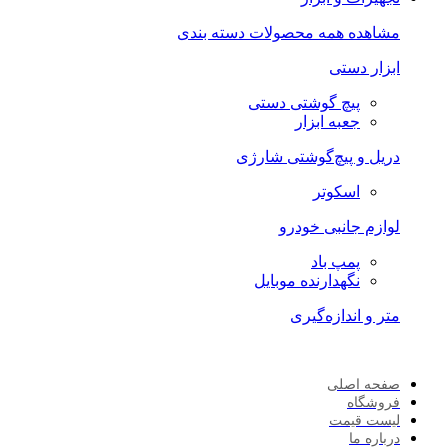
مشاهده همه محصولات دسته بندی
ابزار دستی
پیچ گوشتی دستی
جعبه ابزار
دریل و پیچ‌گوشتی شارژی
اسکوتر
لوازم جانبی خودرو
پمپ باد
نگهدارنده موبایل
متر و اندازه‌گیری
صفحه اصلی
فروشگاه
لیست قیمت
درباره ما