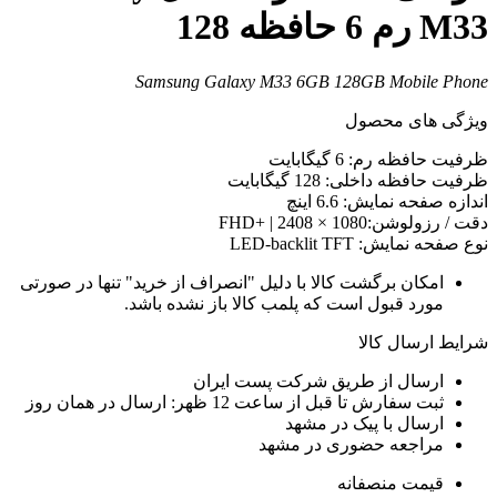
M3 رم 6 حافظه 128
Samsung Galaxy M33 6GB 128GB Mobile Phon
یژگی های محصول
رفیت حافظه رم: 6 گیگابایت
رفیت حافظه داخلی: 128 گیگابایت
ندازه صفحه نمایش: 6.6 اینچ
قت / رزولوشن:1080 × 2408 | +FHD
وع صفحه نمایش: LED-backlit TFT
امکان برگشت کالا با دلیل "انصراف از خرید" تنها در صورتی
مورد قبول است که پلمب کالا باز نشده باشد.
رایط ارسال کالا
ارسال از طریق شرکت پست ایران
ثبت سفارش تا قبل از ساعت 12 ظهر: ارسال در همان روز
ارسال با پیک در مشهد
مراجعه حضوری در مشهد
قیمت منصفانه