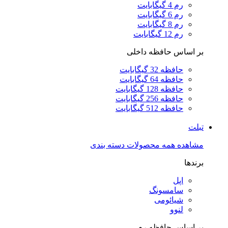
رم 4 گیگابایت
رم 6 گیگابایت
رم 8 گیگابایت
رم 12 گیگابایت
بر اساس حافظه داخلی
حافظه 32 گیگابایت
حافظه 64 گیگابایت
حافظه 128 گیگابایت
حافظه 256 گیگابایت
حافظه 512 گیگابایت
تبلت
مشاهده همه محصولات دسته بندی
برندها
اپل
سامسونگ
شیائومی
لنوو
بر اساس حافظه رم