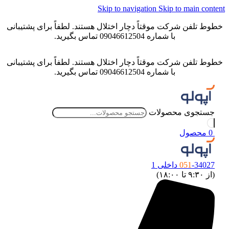
Skip to navigation
Skip to main conten
خطوط تلفن شرکت موقتاً دچار اختلال هستند. لطفاً برای پشتیبانی
با شماره 09046612504 تماس بگیرید.
خطوط تلفن شرکت موقتاً دچار اختلال هستند. لطفاً برای پشتیبانی
با شماره 09046612504 تماس بگیرید.
جستجوی محصولات
0
محصول
-34027 داخلی 1
051
(از ۹:۳۰ تا ۱۸:۰۰)