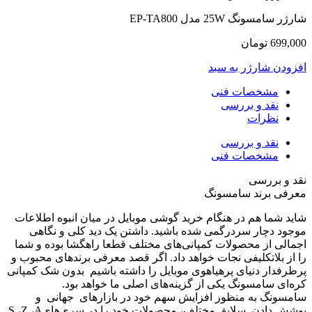
ارژر سامسونگ 25W مدل EP-TA800
699,00
تومان
فزودن شارژر به سبد
مشخصات فنی
نقد و بررسی
نظرات
نقد و بررسی
مشخصات فنی
قد و بررسی
عرفی برند سامسونگ
اید شما هم در هنگام خرید گوشی موبایل در میان انبوه اطلاعات
وجود دچار سردرگمی شده باشید. داشتن یک دید کلی و نگاهی
جمالی از محصولات کمپانی‌های مختلف قطعا راهگشا بوده و شما
ا از بلاتکلیفی نجات خواهد داد. اگر قصد معرفی برندهای محبوب و
رطرفدار دنیای پرهیاهوی موبایل را داشته باشیم بدون شک کمپانی
ره‌ای سامسونگ یکی از گزینه‌های اصلی ما خواهد بود.
امسونگ به منظور افزایش سهم خود در بازارهای جهانی و
پوشش دادن سلایق مختلف، محصولات خود را در سری‌هایS ،Z ،A