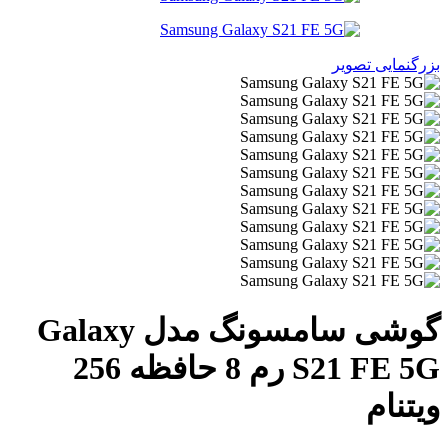
زرگنمایی تصویر
گوشی سامسونگ مدل Galaxy
S21 FE 5G رم 8 حافظه 256
یتنام