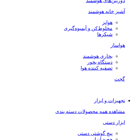
دوربین‌های هوشمند
آشپز خانه هوشمند
هواپز
مخلوط‌کن و آبمیوه‌گیری
شیکرها
هواساز
بخاری هوشمند
دستگاه بخور
تصفیه کننده هوا
گجت
تجهیزات و ابزار
مشاهده همه محصولات دسته بندی
ابزار دستی
پیچ گوشتی دستی
جعبه ابزار