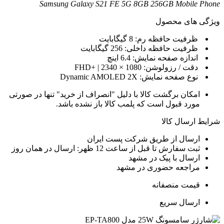
Samsung Galaxy S21 FE 5G 8GB 256GB Mobile Phon
یژگی های محصول
ظرفیت حافظه رم:
8 گیگابایت
ظرفیت حافظه داخلی:
256 گیگابایت
اندازه صفحه نمایش:
6.4 اینچ
دقت / رزولوشن:
1080 × 2340 | +FHD
نوع صفحه نمایش:
Dynamic AMOLED 2X
امکان برگشت کالا با دلیل "انصراف از خرید" تنها در صورتی
مورد قبول است که پلمب کالا باز نشده باشد.
رایط ارسال کالا
ارسال از طریق شرکت پست ایران
ثبت سفارش تا قبل از ساعت 12 ظهر: ارسال در همان روز
ارسال با پیک در مشهد
مراجعه حضوری در مشهد
قیمت منصفانه
ارسال سریع