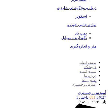
دریل و پیچ‌گوشتی شارژی
اسکوتر
لوازم جانبی خودرو
پمپ باد
نگهدارنده موبایل
متر و اندازه‌گیری
صفحه اصلی
فروشگاه
لیست قیمت
درباره ما
تماس با ما
آموزش رجیستری
موزش رجیستری
34027 داخلی 1
051
ز ۹:۳۰ تا ۱۸:۰۰)