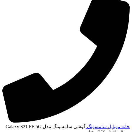
انه
موبایل
سامسونگ
گوشی سامسونگ مدل Galaxy S21 FE 5G