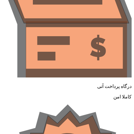
رگاه پرداخت آنی
املا امن