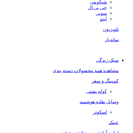
شیائومی
جی بی ال
سونی
لیتو
تلویزیون
ساندبار
سبک زندگی
مشاهده همه محصولات دسته بندی
کمپینگ و سفر
کوله پشتی
وسایل نقلیه هوشمند
اسکوتر
عینک
لوازم آرایشی و بهداشتی شخصی