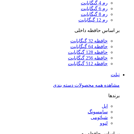
رم 4 گیگابایت
رم 6 گیگابایت
رم 8 گیگابایت
رم 12 گیگابایت
بر اساس حافظه داخلی
حافظه 32 گیگابایت
حافظه 64 گیگابایت
حافظه 128 گیگابایت
حافظه 256 گیگابایت
حافظه 512 گیگابایت
تبلت
مشاهده همه محصولات دسته بندی
برندها
اپل
سامسونگ
شیائومی
لنوو
بر اساس حافظه رم