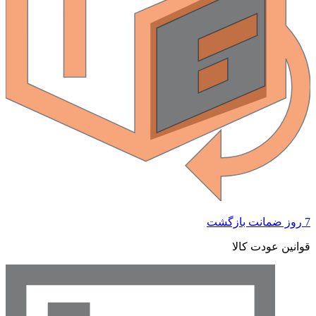
7 روز ضمانت بازگشت
قوانین عودت کالا