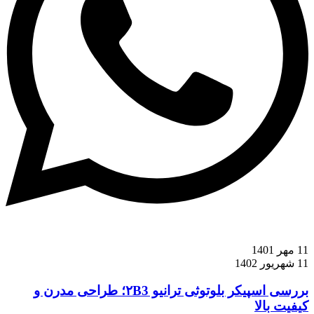
11 مهر 1401
11 شهریور 1402
بررسی اسپیکر بلوتوثی ترانیو ۲B3؛ طراحی مدرن و
کیفیت بالا