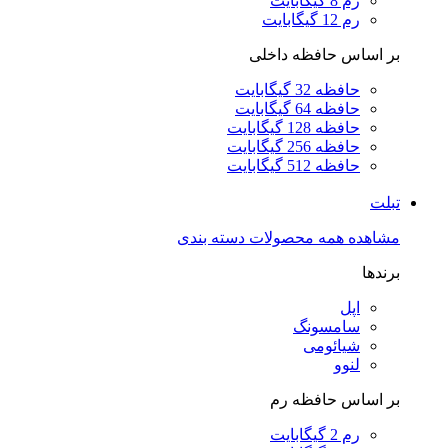
رم 8 گیگابایت
رم 12 گیگابایت
بر اساس حافظه داخلی
حافظه 32 گیگابایت
حافظه 64 گیگابایت
حافظه 128 گیگابایت
حافظه 256 گیگابایت
حافظه 512 گیگابایت
تبلت
مشاهده همه محصولات دسته بندی
برندها
اپل
سامسونگ
شیائومی
لنوو
بر اساس حافظه رم
رم 2 گیگابایت