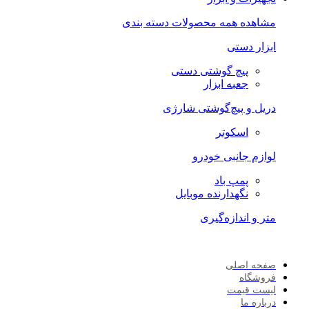
مشاهده همه محصولات دسته بندی
ابزار دستی
پیچ گوشتی دستی
جعبه ابزار
دریل و پیچ‌گوشتی شارژی
اسکوتر
لوازم جانبی خودرو
پمپ باد
نگهدارنده موبایل
متر و اندازه‌گیری
صفحه اصلی
فروشگاه
لیست قیمت
درباره ما