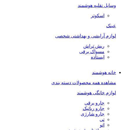
وسایل نقلیه هوشمند
اسکوتر
عینک
لوازم آرایشی و بهداشتی شخصی
ریش تراش
مسواک برقی
ایستاده
خانه هوشمند
مشاهده همه محصولات دسته بندی
لوازم خانگی هوشمند
جارو برقی
جارو رباتیک
جارو شارژی
تی
اتو