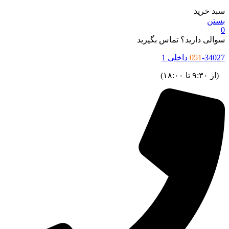
سبد خرید
بستن
0
سوالی دارید؟ تماس بگیرید
-34027 داخلی 1
051
(از ۹:۳۰ تا ۱۸:۰۰)