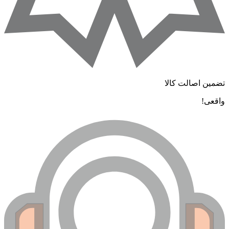
تضمین اصالت کالا
واقعی!