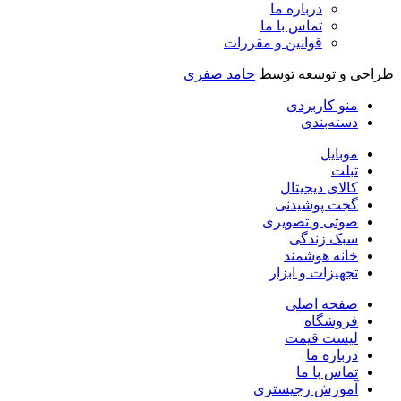
درباره ما
تماس با ما
قوانین و مقررات
طراحی و توسعه توسط
حامد صفری
منو کاربردی
دسته‌بندی
موبایل
تبلت
کالای دیجیتال
گجت پوشیدنی
صوتی و تصویری
سبک زندگی
خانه هوشمند
تجهیزات و ابزار
صفحه اصلی
فروشگاه
لیست قیمت
درباره ما
تماس با ما
آموزش رجیستری