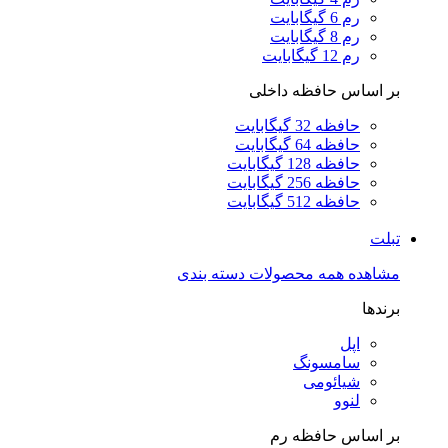
رم 6 گیگابایت
رم 8 گیگابایت
رم 12 گیگابایت
بر اساس حافظه داخلی
حافظه 32 گیگابایت
حافظه 64 گیگابایت
حافظه 128 گیگابایت
حافظه 256 گیگابایت
حافظه 512 گیگابایت
تبلت
مشاهده همه محصولات دسته بندی
برندها
اپل
سامسونگ
شیائومی
لنوو
بر اساس حافظه رم