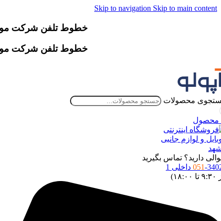
Skip to navigation
Skip to main content
خطوط تلفن شرکت موقتاً دچار اخ
خطوط تلفن شرکت موقتاً دچار اخ
تجوی محصولات
محصول
الی دارید؟ تماس بگیرید
34 داخلی 1
051
 ۱۸:۰۰)