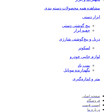
مشاهده همه محصولات دسته بندی
ابزار دستی
پیچ گوشتی دستی
جعبه ابزار
دریل و پیچ‌گوشتی شارژی
اسکوتر
لوازم جانبی خودرو
پمپ باد
نگهدارنده موبایل
متر و اندازه‌گیری
صفحه اصلی
فروشگاه
لیست قیمت
درباره ما