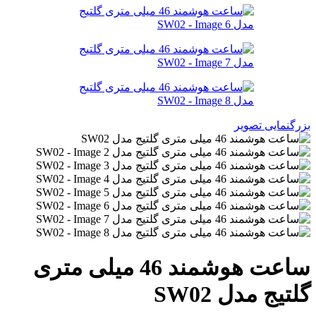
زرگنمایی تصویر
ساعت هوشمند 46 میلی متری
لتیج مدل SW02