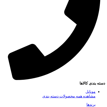
سته بندی کالاها
موبایل
مشاهده همه محصولات دسته بندی
برندها