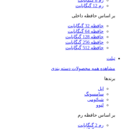
رم 8 گیگابایت
رم 12 گیگابایت
بر اساس حافظه داخلی
حافظه 32 گیگابایت
حافظه 64 گیگابایت
حافظه 128 گیگابایت
حافظه 256 گیگابایت
حافظه 512 گیگابایت
تبلت
مشاهده همه محصولات دسته بندی
برندها
اپل
سامسونگ
شیائومی
لنوو
بر اساس حافظه رم
رم 2 گیگابایت