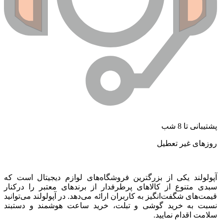
شتیبانی تا 8 شب
وزهای غیر تعطیل
پولولند یکی از بزرگترین فروشگاه‌های لوازم دیجیتال است که
بدی متنوع از کالاهای پرطرفدار از برندهای معتبر را درکنار
یمت‌های شگفت‌انگیز به کاربران ارائه می‌دهد. در آپولولند می‌توانید
سبت به خرید گوشی و تبلت، خرید ساعت هوشمند و دستبند
لامت اقدام نمایید.