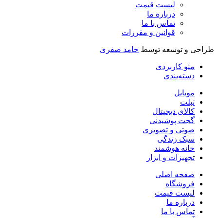
لیست قیمت
درباره ما
تماس با ما
قوانین و مقررات
راحی و توسعه توسط
حامد صفری
منو کاربردی
دسته‌بندی
موبایل
تبلت
کالای دیجیتال
گجت پوشیدنی
صوتی و تصویری
سبک زندگی
خانه هوشمند
تجهیزات و ابزار
صفحه اصلی
فروشگاه
لیست قیمت
درباره ما
تماس با ما