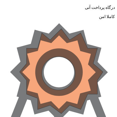
رگاه پرداخت آنی
املا امن