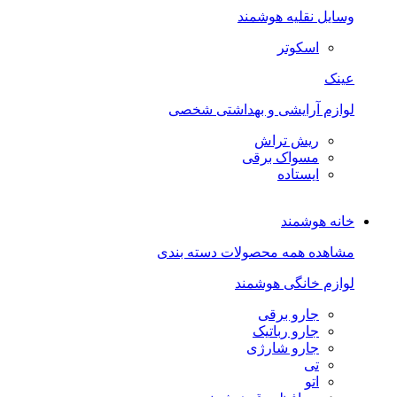
وسایل نقلیه هوشمند
اسکوتر
عینک
لوازم آرایشی و بهداشتی شخصی
ریش تراش
مسواک برقی
ایستاده
خانه هوشمند
مشاهده همه محصولات دسته بندی
لوازم خانگی هوشمند
جارو برقی
جارو رباتیک
جارو شارژی
تی
اتو