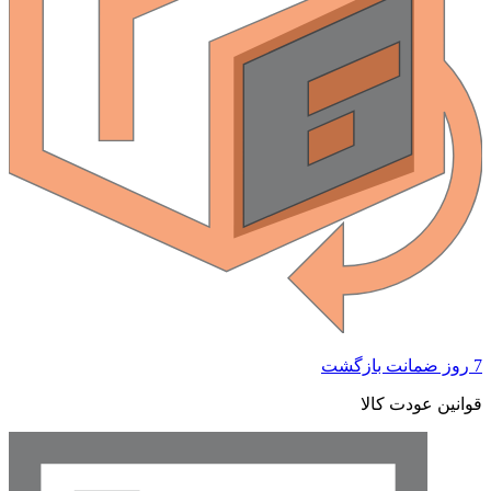
 ضمانت بازگشت
وانین عودت کالا