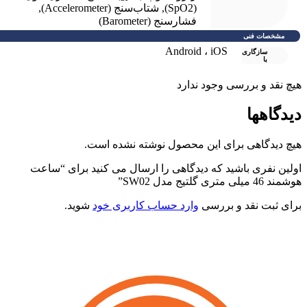
(SpO2)
,
شتاب‌سنج (Accelerometer)
,
فشارسنج (Barometer)
مشخصات فنی
Android ، iOS
سازگاری
با
یچ نقد و بررسی وجود ندارد
یدگاهها
یچ دیدگاهی برای این محصول نوشته نشده است.
ولین نفری باشید که دیدگاهی را ارسال می کنید برای “ساعت
شمند 46 میلی متری گلتیج مدل SW02”
رای ثبت نقد و بررسی
وارد حساب کاربری خود
شوید.