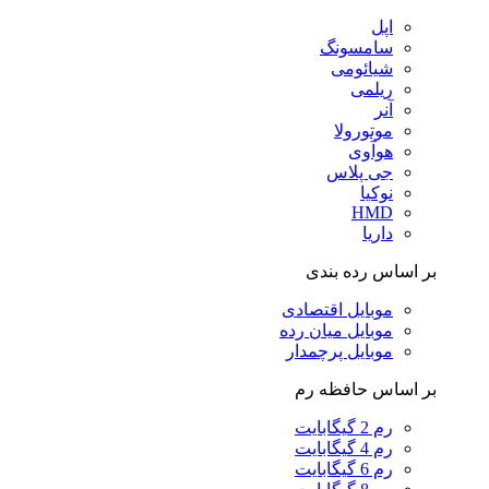
اپل
سامسونگ
شیائومی
ریلمی
آنر
موتورولا
هوآوی
جی پلاس
نوکیا
HMD
داریا
بر اساس رده بندی
موبایل اقتصادی
موبایل میان رده
موبایل پرچمدار
بر اساس حافظه رم
رم 2 گیگابایت
رم 4 گیگابایت
رم 6 گیگابایت