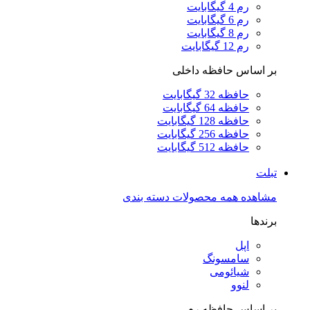
رم 4 گیگابایت
رم 6 گیگابایت
رم 8 گیگابایت
رم 12 گیگابایت
بر اساس حافظه داخلی
حافظه 32 گیگابایت
حافظه 64 گیگابایت
حافظه 128 گیگابایت
حافظه 256 گیگابایت
حافظه 512 گیگابایت
تبلت
مشاهده همه محصولات دسته بندی
برندها
اپل
سامسونگ
شیائومی
لنوو
بر اساس حافظه رم