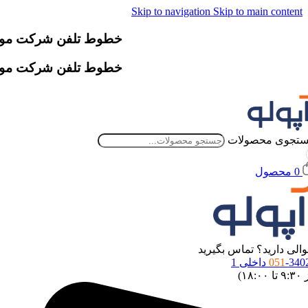
Skip to navigation
Skip to main content
خطوط تلفن شرکت موقتاً دچار اخ
خطوط تلفن شرکت موقتاً دچار اخ
تجوی محصولات
0
محصول
الی دارید؟ تماس بگیرید
34 داخلی 1
051
 ۱۸:۰۰)