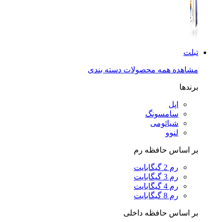
تبلت
مشاهده همه محصولات دسته بندی
برندها
اپل
سامسونگ
شیائومی
لنوو
بر اساس حافظه رم
رم 2 گیگابایت
رم 3 گیگابایت
رم 4 گیگابایت
رم 8 گیگابایت
بر اساس حافظه داخلی