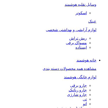
وسایل نقلیه هوشمند
اسکوتر
عینک
لوازم آرایشی و بهداشتی شخصی
ریش تراش
مسواک برقی
ایستاده
خانه هوشمند
مشاهده همه محصولات دسته بندی
لوازم خانگی هوشمند
جارو برقی
جارو رباتیک
جارو شارژی
تی
اتو