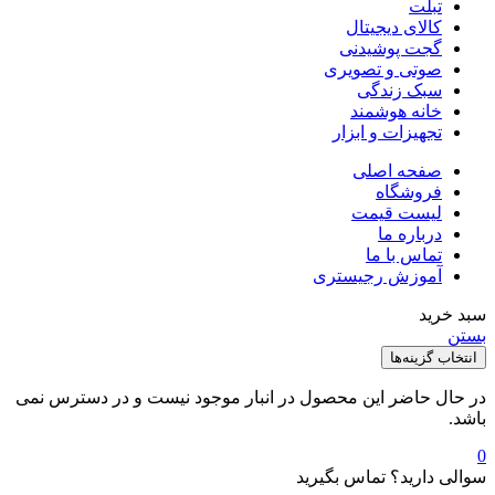
تبلت
کالای دیجیتال
گجت پوشیدنی
صوتی و تصویری
سبک زندگی
خانه هوشمند
تجهیزات و ابزار
صفحه اصلی
فروشگاه
لیست قیمت
درباره ما
تماس با ما
آموزش رجیستری
بد خرید
ستن
انتخاب گزینه‌ها
ر حال حاضر این محصول در انبار موجود نیست و در دسترس نمی
اشد.
والی دارید؟ تماس بگیرید