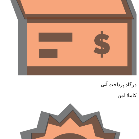
رگاه پرداخت آنی
املا امن