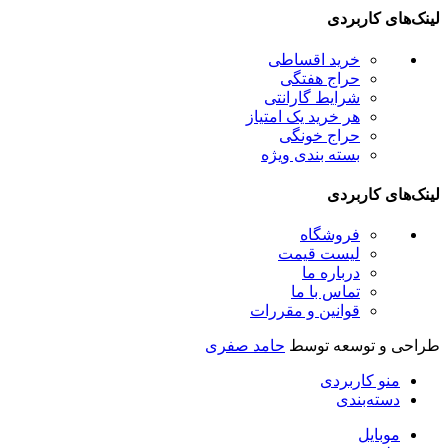
ینک‌های کاربردی
خرید اقساطی
حراج هفتگی
شرایط گارانتی
هر خرید یک امتیاز
حراج خونگی
بسته بندی ویژه
ینک‌های کاربردی
فروشگاه
لیست قیمت
درباره ما
تماس با ما
قوانین و مقررات
راحی و توسعه توسط
حامد صفری
منو کاربردی
دسته‌بندی
موبایل