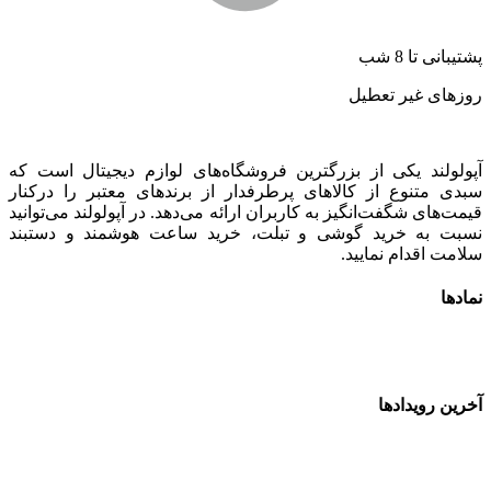
شتیبانی تا 8 شب
وزهای غیر تعطیل
پولولند یکی از بزرگترین فروشگاه‌های لوازم دیجیتال است که
بدی متنوع از کالاهای پرطرفدار از برندهای معتبر را درکنار
یمت‌های شگفت‌انگیز به کاربران ارائه می‌دهد. در آپولولند می‌توانید
سبت به خرید گوشی و تبلت، خرید ساعت هوشمند و دستبند
لامت اقدام نمایید.
مادها
خرین رویدادها