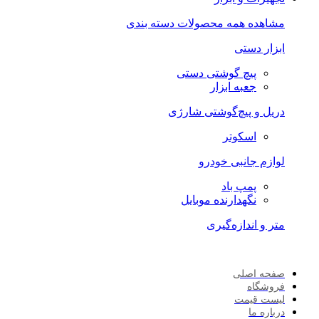
مشاهده همه محصولات دسته بندی
ابزار دستی
پیچ گوشتی دستی
جعبه ابزار
دریل و پیچ‌گوشتی شارژی
اسکوتر
لوازم جانبی خودرو
پمپ باد
نگهدارنده موبایل
متر و اندازه‌گیری
صفحه اصلی
فروشگاه
لیست قیمت
درباره ما