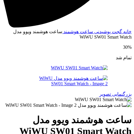
انه
گجت پوشیدنی
ساعت هوشمند
ساعت هوشمند ویوو مدل
WiWU SW01 Smart Watc
30
مام شد
زرگنمایی تصویر
اعت هوشمند ویوو مدل
WiWU SW01 Smart Watc