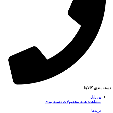
سته بندی کالاها
موبایل
مشاهده همه محصولات دسته بندی
برندها