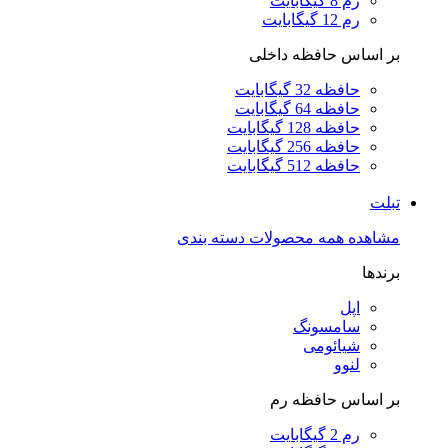
رم 8 گیگابایت
رم 12 گیگابایت
بر اساس حافظه داخلی
حافظه 32 گیگابایت
حافظه 64 گیگابایت
حافظه 128 گیگابایت
حافظه 256 گیگابایت
حافظه 512 گیگابایت
تبلت
مشاهده همه محصولات دسته بندی
برندها
اپل
سامسونگ
شیائومی
لنوو
بر اساس حافظه رم
رم 2 گیگابایت