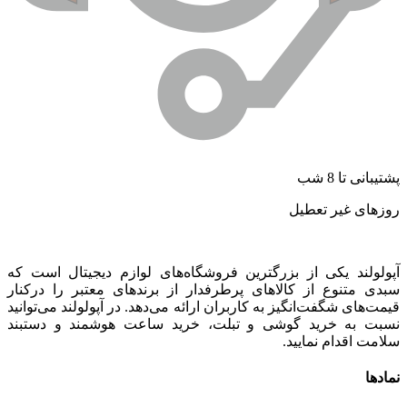
شتیبانی تا 8 شب
وزهای غیر تعطیل
پولولند یکی از بزرگترین فروشگاه‌های لوازم دیجیتال است که
بدی متنوع از کالاهای پرطرفدار از برندهای معتبر را درکنار
یمت‌های شگفت‌انگیز به کاربران ارائه می‌دهد. در آپولولند می‌توانید
سبت به خرید گوشی و تبلت، خرید ساعت هوشمند و دستبند
لامت اقدام نمایید.
مادها