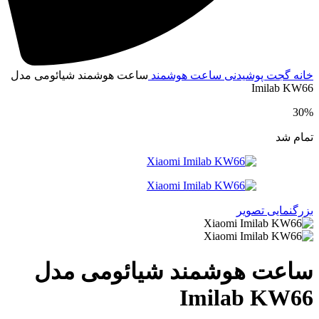
انه
گجت پوشیدنی
ساعت هوشمند
ساعت هوشمند شیائومی مدل
Imilab KW6
30
مام شد
زرگنمایی تصویر
اعت هوشمند شیائومی مدل
Imilab KW6