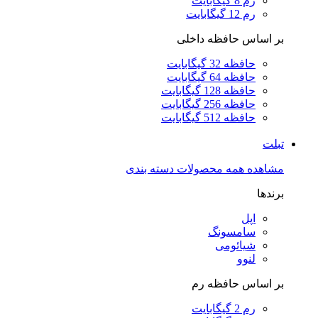
رم 8 گیگابایت
رم 12 گیگابایت
بر اساس حافظه داخلی
حافظه 32 گیگابایت
حافظه 64 گیگابایت
حافظه 128 گیگابایت
حافظه 256 گیگابایت
حافظه 512 گیگابایت
تبلت
مشاهده همه محصولات دسته بندی
برندها
اپل
سامسونگ
شیائومی
لنوو
بر اساس حافظه رم
رم 2 گیگابایت