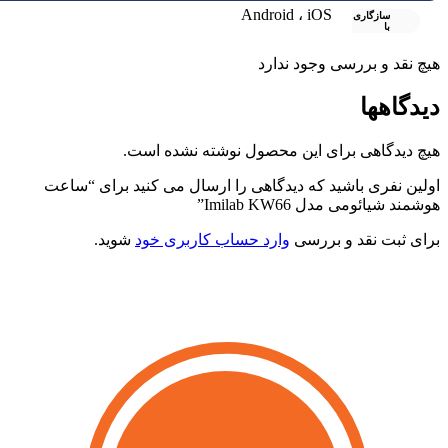
Android ، iOS
سازگاری
با
یچ نقد و بررسی وجود ندارد
یدگاهها
یچ دیدگاهی برای این محصول نوشته نشده است.
ولین نفری باشید که دیدگاهی را ارسال می کنید برای “ساعت
وشمند شیائومی مدل Imilab KW66”
رای ثبت نقد و بررسی
وارد حساب کاربری خود
شوید.