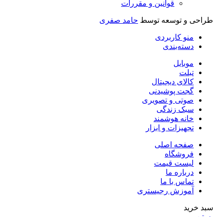
قوانین و مقررات
راحی و توسعه توسط
حامد صفری
منو کاربردی
دسته‌بندی
موبایل
تبلت
کالای دیجیتال
گجت پوشیدنی
صوتی و تصویری
سبک زندگی
خانه هوشمند
تجهیزات و ابزار
صفحه اصلی
فروشگاه
لیست قیمت
درباره ما
تماس با ما
آموزش رجیستری
بد خرید
ستن