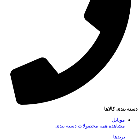
سته بندی کالاها
موبایل
مشاهده همه محصولات دسته بندی
برندها