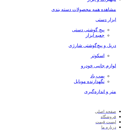
مشاهده همه محصولات دسته بندی
ابزار دستی
پیچ گوشتی دستی
جعبه ابزار
دریل و پیچ‌گوشتی شارژی
اسکوتر
لوازم جانبی خودرو
پمپ باد
نگهدارنده موبایل
متر و اندازه‌گیری
صفحه اصلی
فروشگاه
لیست قیمت
درباره ما