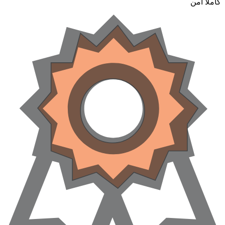
املا امن