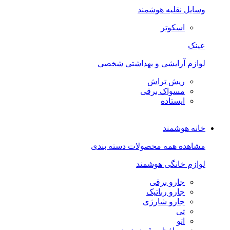
وسایل نقلیه هوشمند
اسکوتر
عینک
لوازم آرایشی و بهداشتی شخصی
ریش تراش
مسواک برقی
ایستاده
خانه هوشمند
مشاهده همه محصولات دسته بندی
لوازم خانگی هوشمند
جارو برقی
جارو رباتیک
جارو شارژی
تی
اتو