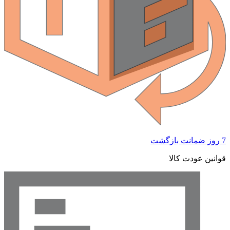
 ضمانت بازگشت
وانین عودت کالا