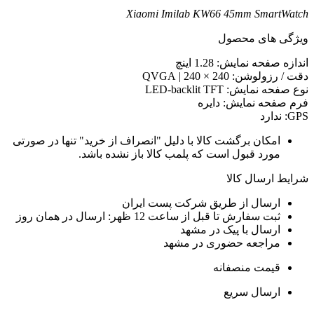
Xiaomi Imilab KW66 45mm SmartWatc
یژگی های محصول
ندازه صفحه نمایش: 1.28 اینچ
قت / رزولوشن: 240 × 240 | QVGA
وع صفحه نمایش: LED-backlit TFT
رم صفحه نمایش: دایره
GP: ندارد
امکان برگشت کالا با دلیل "انصراف از خرید" تنها در صورتی
مورد قبول است که پلمب کالا باز نشده باشد.
رایط ارسال کالا
ارسال از طریق شرکت پست ایران
ثبت سفارش تا قبل از ساعت 12 ظهر: ارسال در همان روز
ارسال با پیک در مشهد
مراجعه حضوری در مشهد
قیمت منصفانه
ارسال سریع