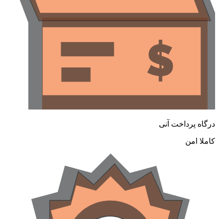
رگاه پرداخت آنی
املا امن