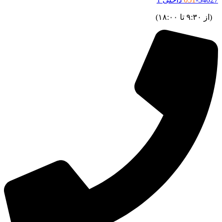
ز ۹:۳۰ تا ۱۸:۰۰)