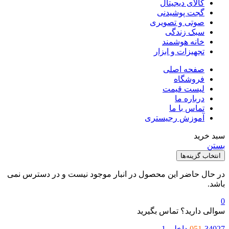
کالای دیجیتال
گجت پوشیدنی
صوتی و تصویری
سبک زندگی
خانه هوشمند
تجهیزات و ابزار
صفحه اصلی
فروشگاه
لیست قیمت
درباره ما
تماس با ما
آموزش رجیستری
بد خرید
ستن
انتخاب گزینه‌ها
ر حال حاضر این محصول در انبار موجود نیست و در دسترس نمی
اشد.
والی دارید؟ تماس بگیرید
34027 داخلی 1
051