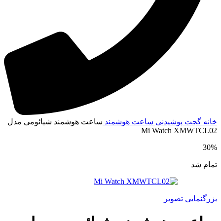
انه
گجت پوشیدنی
ساعت هوشمند
ساعت هوشمند شیائومی مدل
Mi Watch XMWTCL0
30
مام شد
زرگنمایی تصویر