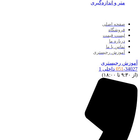
متر و اندازه‌گیری
صفحه اصلی
فروشگاه
لیست قیمت
درباره ما
تماس با ما
آموزش رجیستری
موزش رجیستری
34027 داخلی 1
051
ز ۹:۳۰ تا ۱۸:۰۰)