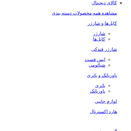
کالای دیجیتال
مشاهده همه محصولات دسته بندی
کابل‌ها و شارژر
شارژر
کابل‌ها
شارژر فندکی
ایس فست
شیائومی
پاوربانک و باتری
باتری
پاوربانک
لوازم جانبی
هارد اکسترنال