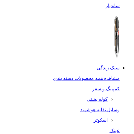
ساندبار
سبک زندگی
مشاهده همه محصولات دسته بندی
کمپینگ و سفر
کوله پشتی
وسایل نقلیه هوشمند
اسکوتر
عینک