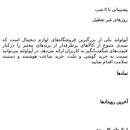
شتیبانی تا 8 شب
وزهای غیر تعطیل
پولولند یکی از بزرگترین فروشگاه‌های لوازم دیجیتال است که
بدی متنوع از کالاهای پرطرفدار از برندهای معتبر را درکنار
یمت‌های شگفت‌انگیز به کاربران ارائه می‌دهد. در آپولولند می‌توانید
سبت به خرید گوشی و تبلت، خرید ساعت هوشمند و دستبند
لامت اقدام نمایید.
مادها
خرین رویدادها
ینک‌های کاربردی