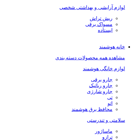
لوازم آرایشی و بهداشتی شخصی
ریش تراش
مسواک برقی
ایستاده
خانه هوشمند
مشاهده همه محصولات دسته بندی
لوازم خانگی هوشمند
جارو برقی
جارو رباتیک
جارو شارژی
تی
اتو
محافظ برق هوشمند
سلامتی و تندرستی
ماساژور
ترازو