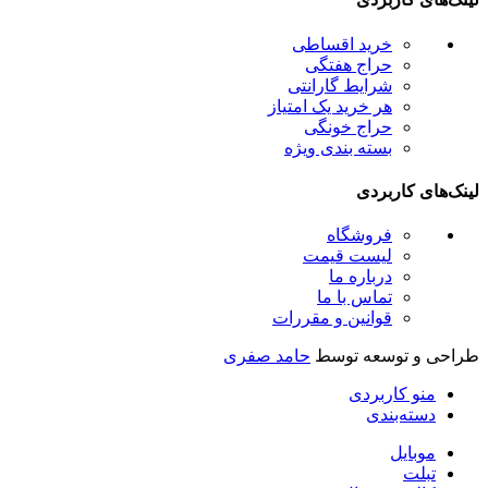
خرید اقساطی
حراج هفتگی
شرایط گارانتی
هر خرید یک امتیاز
حراج خونگی
بسته بندی ویژه
ینک‌های کاربردی
فروشگاه
لیست قیمت
درباره ما
تماس با ما
قوانین و مقررات
راحی و توسعه توسط
حامد صفری
منو کاربردی
دسته‌بندی
موبایل
تبلت