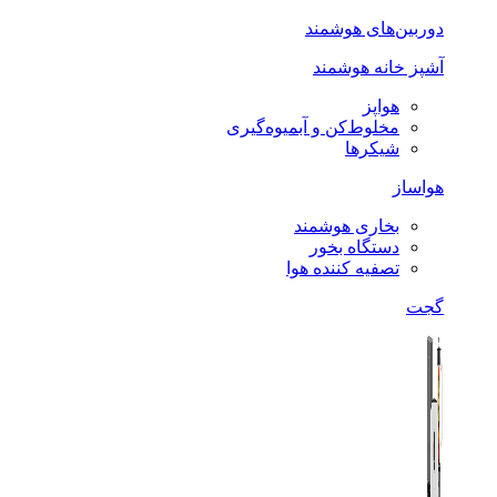
دوربین‌های هوشمند
آشپز خانه هوشمند
هواپز
مخلوط‌کن و آبمیوه‌گیری
شیکرها
هواساز
بخاری هوشمند
دستگاه بخور
تصفیه کننده هوا
گجت