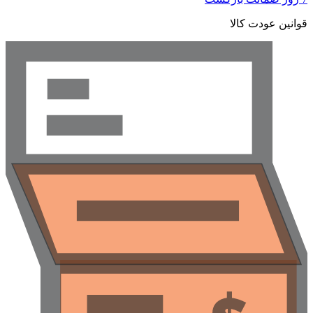
وانین عودت کالا