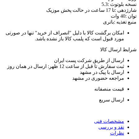
سخه بلوتوث :5.3
ارژدهی :تا 17 ساعت در حالت پخش موزیک
وان :40 وات
نبع تغذیه :باتری
امکان برگشت کالا با دلیل "انصراف از خرید" تنها در صورتی
مورد قبول است که پلمب کالا باز نشده باشد.
رایط ارسال کالا
ارسال از طریق شرکت پست ایران
ثبت سفارش تا قبل از ساعت 12 ظهر: ارسال در همان روز
ارسال با پیک در مشهد
مراجعه حضوری در مشهد
قیمت منصفانه
ارسال سریع
مشخصات فنی
نقد و بررسی
نظرات