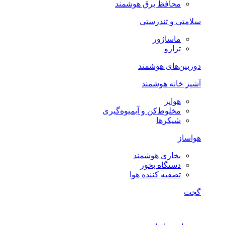
محافظ برق هوشمند
سلامتی و تندرستی
ماساژور
ترازو
دوربین‌های هوشمند
آشپز خانه هوشمند
هواپز
مخلوط‌کن و آبمیوه‌گیری
شیکرها
هواساز
بخاری هوشمند
دستگاه بخور
تصفیه کننده هوا
گجت