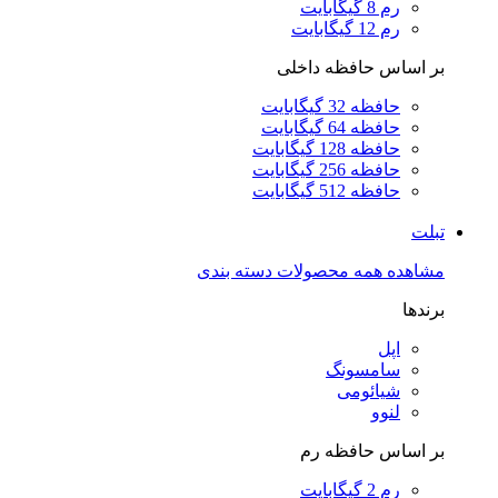
رم 8 گیگابایت
رم 12 گیگابایت
بر اساس حافظه داخلی
حافظه 32 گیگابایت
حافظه 64 گیگابایت
حافظه 128 گیگابایت
حافظه 256 گیگابایت
حافظه 512 گیگابایت
تبلت
مشاهده همه محصولات دسته بندی
برندها
اپل
سامسونگ
شیائومی
لنوو
بر اساس حافظه رم
رم 2 گیگابایت