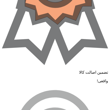
ضمین اصالت کالا
اقعی!