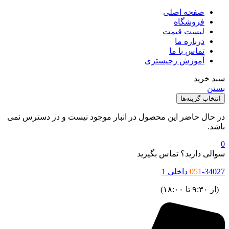
صفحه اصلی
فروشگاه
لیست قیمت
درباره ما
تماس با ما
آموزش رجیستری
بد خرید
ستن
انتخاب گزینه‌ها
ر حال حاضر این محصول در انبار موجود نیست و در دسترس نمی
اشد.
والی دارید؟ تماس بگیرید
34027 داخلی 1
051
ز ۹:۳۰ تا ۱۸:۰۰)