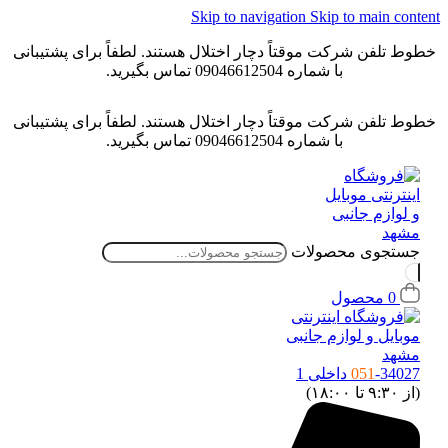
Skip to navigation
Skip to main conten
خطوط تلفن شرکت موقتاً دچار اختلال هستند. لطفاً برای پشتیبانی
با شماره 09046612504 تماس بگیرید.
خطوط تلفن شرکت موقتاً دچار اختلال هستند. لطفاً برای پشتیبانی
با شماره 09046612504 تماس بگیرید.
جستجوی محصولات
0
محصول
-34027 داخلی 1
051
(از ۹:۳۰ تا ۱۸:۰۰)