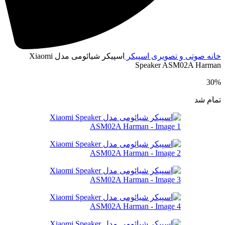
انه
صوتی و تصویری
اسپیکر
اسپیکر شیائومی مدل Xiaomi
Speaker ASM02A Harma
30
مام شد