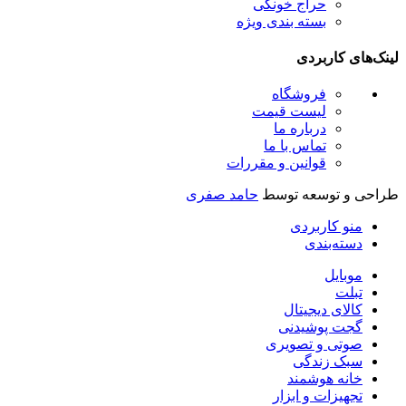
حراج خونگی
بسته بندی ویژه
ینک‌های کاربردی
فروشگاه
لیست قیمت
درباره ما
تماس با ما
قوانین و مقررات
راحی و توسعه توسط
حامد صفری
منو کاربردی
دسته‌بندی
موبایل
تبلت
کالای دیجیتال
گجت پوشیدنی
صوتی و تصویری
سبک زندگی
خانه هوشمند
تجهیزات و ابزار