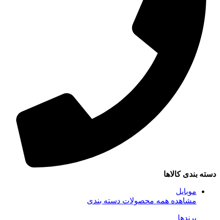
سته بندی کالاها
موبایل
مشاهده همه محصولات دسته بندی
برندها