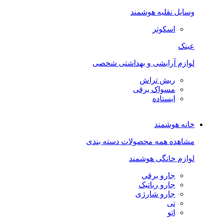
وسایل نقلیه هوشمند
اسکوتر
عینک
لوازم آرایشی و بهداشتی شخصی
ریش تراش
مسواک برقی
ایستاده
خانه هوشمند
مشاهده همه محصولات دسته بندی
لوازم خانگی هوشمند
جارو برقی
جارو رباتیک
جارو شارژی
تی
اتو