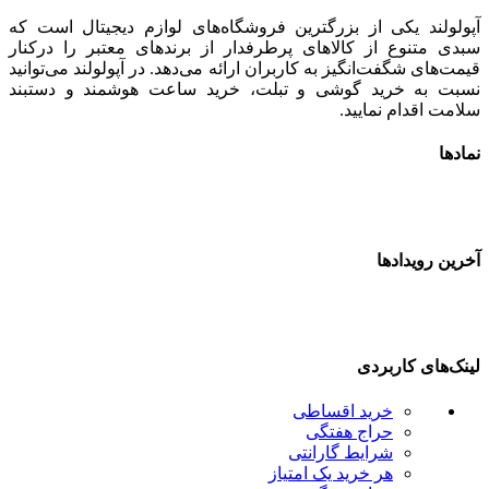
پولولند یکی از بزرگترین فروشگاه‌های لوازم دیجیتال است که
بدی متنوع از کالاهای پرطرفدار از برندهای معتبر را درکنار
یمت‌های شگفت‌انگیز به کاربران ارائه می‌دهد. در آپولولند می‌توانید
سبت به خرید گوشی و تبلت، خرید ساعت هوشمند و دستبند
لامت اقدام نمایید.
مادها
خرین رویدادها
ینک‌های کاربردی
خرید اقساطی
حراج هفتگی
شرایط گارانتی
هر خرید یک امتیاز