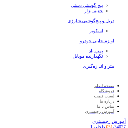
پیچ گوشتی دستی
جعبه ابزار
دریل و پیچ‌گوشتی شارژی
اسکوتر
لوازم جانبی خودرو
پمپ باد
نگهدارنده موبایل
متر و اندازه‌گیری
صفحه اصلی
فروشگاه
لیست قیمت
درباره ما
تماس با ما
آموزش رجیستری
آموزش رجیستری
-34027 داخلی 1
051