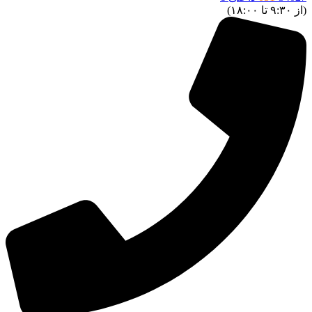
(از ۹:۳۰ تا ۱۸:۰۰)