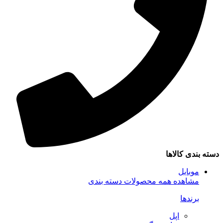
دسته بندی کالاها
موبایل
مشاهده همه محصولات دسته بندی
برندها
اپل