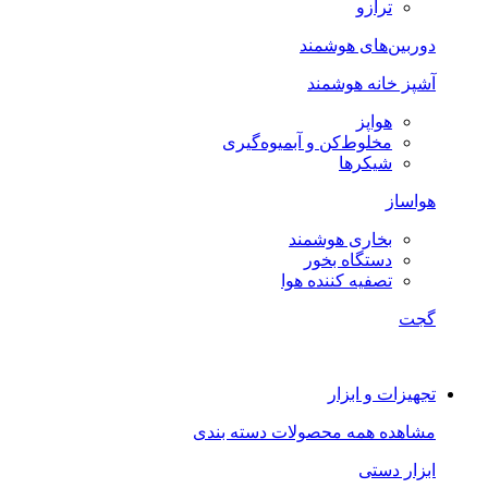
ترازو
دوربین‌های هوشمند
آشپز خانه هوشمند
هواپز
مخلوط‌کن و آبمیوه‌گیری
شیکرها
هواساز
بخاری هوشمند
دستگاه بخور
تصفیه کننده هوا
گجت
تجهیزات و ابزار
مشاهده همه محصولات دسته بندی
ابزار دستی