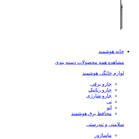
خانه هوشمند
مشاهده همه محصولات دسته بندی
لوازم خانگی هوشمند
جارو برقی
جارو رباتیک
جارو شارژی
تی
اتو
محافظ برق هوشمند
سلامتی و تندرستی
ماساژور