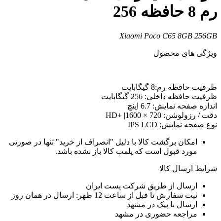
م 8 حافظه 256
Xiaomi Poco C65 8GB 256G
یژگی های محصول
رفیت حافظه رم:8 گیگابایت
رفیت حافظه داخلی: 256 گیگابایت
ندازه صفحه نمایش: 6.7 اینچ
قت / رزولوشن: 720 × 1600| +HD
وع صفحه نمایش: IPS LCD
امکان برگشت کالا با دلیل "انصراف از خرید" تنها در صورتی
مورد قبول است که پلمب کالا باز نشده باشد.
رایط ارسال کالا
ارسال از طریق شرکت پست ایران
ثبت سفارش تا قبل از ساعت 12 ظهر: ارسال در همان روز
ارسال با پیک در مشهد
مراجعه حضوری در مشهد