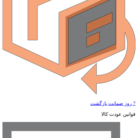
 ضمانت بازگشت
وانین عودت کالا