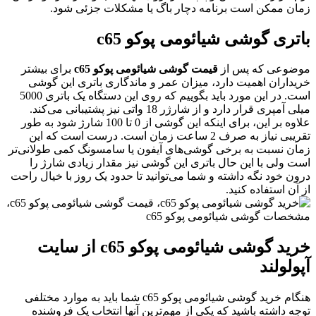
مان ممکن است برنامه دچار باگ یا مشکلات جزئی شود.
اتری گوشی شیائومی پوکو c65
وضوعی که پس از
قیمت گوشی شیائومی پوکو c65
برای بیشتر
ریداران اهمیت دارد، میزان عمر و ماندگاری باتری این گوشی
است. در این مورد باید بگوییم که روی این دستگاه یک باتری 5000
میلی آمپری قرار دارد و از شارژر 18 واتی نیز پشتیبانی می‌کند.
علاوه بر این، برای اینکه این گوشی از 0 تا 100 شارژ شود به طور
تقریبی نیاز به صرف 2 ساعت زمان است. درست است که این
مان نسبت به برخی گوشی‌های آیفون یا سامسونگ کمی طولانی‌تر
ست ولی با این حال باتری این گوشی نیز مقدار زیادی شارژ را
رون خود نگه داشته و شما می‌توانید تا حدود یک روز با خیال راحت
ز آن استفاده کنید.
خرید گوشی شیائومی پوکو c65 از سایت
پولولند
هنگام خرید گوشی شیائومی پوکو c65 شما باید به موارد مختلفی
وجه داشته باشید که یکی از مهم‌ترین آنها انتخاب یک فروشنده