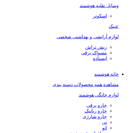
وسایل نقلیه هوشمند
اسکوتر
عینک
لوازم آرایشی و بهداشتی شخصی
ریش تراش
مسواک برقی
ایستاده
خانه هوشمند
مشاهده همه محصولات دسته بندی
لوازم خانگی هوشمند
جارو برقی
جارو رباتیک
جارو شارژی
تی
اتو