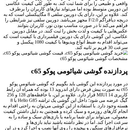
اقعی و طبیعی را برای شما ثبت کند. به طور کلی کیفیت عکاسی
ین دوربین متوسط بوده اما می‌تواند نیازهای کاربران را برطرف
کند. علاوه بر این، دارای یک دوربین سلفی 8 مگاپیکسلی است که به
دریچه دیافراگم F/2.0 مجهز می‌باشد. دوربین سلفی نیز شرایطی را
راهم می‌کند تا در صورت مناسب بودن نور، کاربران بتوانند
کس‌هایی با کیفیت و لذت بخش را ثبت کنند. در مقابل دوربین
کاسی، این گوشی دارای یک دوربین فیلمبرداری با کیفیت است که
می‌تواند اقدام به ضبط انواع ویدیوها با کیفیت 1080 پیکسل و
رعت 30 فریم بر ثانیه کند.
ردازنده گوشی شیائومی پوکو c65
ر مورد پردازنده این گوشی باید بگوییم که گوشی شیائومی پوکو
c65 به صورت پیش فرض دارای اندروید 13 بوده که همراه آن رابط
کاربری MIUI 14 قرار دارد. علاوه بر این، با حافظه‌های 128 و 256
گیگ عرضه می شود؛ داخل این گوشی یک تراشه Helio G85 با 8
سته وجود دارد. با استفاده از این گوشی می‌توان به راحتی اقدام به
نجام کارهای روزمره و سبک کرده و همچنین به دلیل داشتن کیفیت
عمولی، می‌تواند برای شما برنامه یا بازی‌های سبک و ساده را به
رعت اجرا کند. اما در نظر داشته باشید نباید بازی‌ها و
رم‌افزارهای سنگین و پیچیده را روی آنها نصب و اجرا کرد و در این