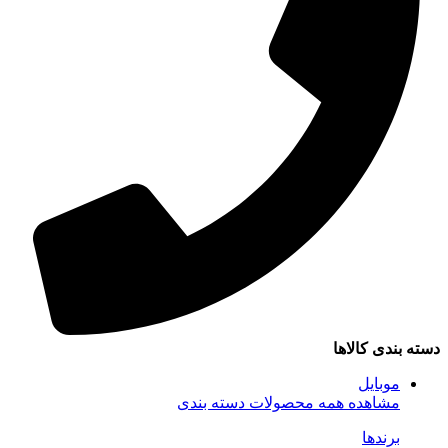
سته بندی کالاها
موبایل
مشاهده همه محصولات دسته بندی
برندها