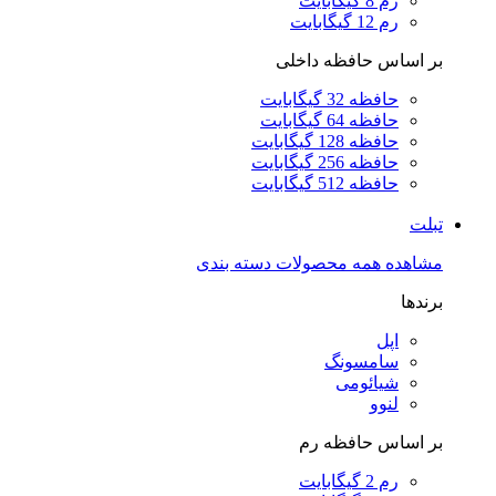
رم 8 گیگابایت
رم 12 گیگابایت
بر اساس حافظه داخلی
حافظه 32 گیگابایت
حافظه 64 گیگابایت
حافظه 128 گیگابایت
حافظه 256 گیگابایت
حافظه 512 گیگابایت
تبلت
مشاهده همه محصولات دسته بندی
برندها
اپل
سامسونگ
شیائومی
لنوو
بر اساس حافظه رم
رم 2 گیگابایت