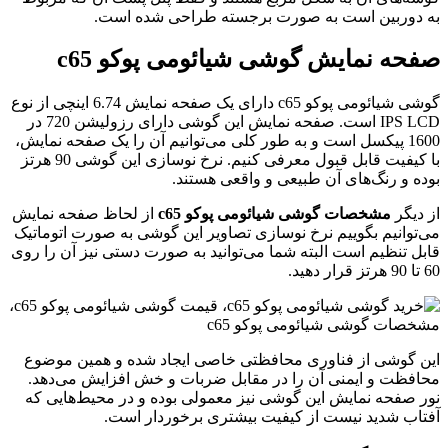
ه دوربین است به صورت برجسته طراحی شده است.
فحه نمایش گوشی شیائومی پوکو c65
گوشی شیائومی پوکو c65 دارای یک صفحه نمایش 6.74 اینچی از نوع
IPS LCD است. صفحه نمایش این گوشی دارای رزولیشن 720 در
1600 پیکسل است و به طور کلی می‌توانیم آن را یک صفحه نمایش،
با کیفیت قابل قبول معرفی کنیم. نرخ نوسازی این گوشی 90 هرتز
وده و رنگ‌های آن طبیعی و واقعی هستند.
ز دیگر
مشخصات گوشی شیائومی پوکو c65
از لحاظ صفحه نمایش
ی‌توانیم بگوییم نرخ نوسازی تصاویر این گوشی به صورت اتوماتیک
ابل تنظیم است البته شما می‌توانید به صورت دستی نیز آن را روی
تا 90 هرتز قرار دهید.
ین گوشی از فناوری محافظتی خاصی ایجاد شده و همین موضوع
حافظت و ایمنی آن را در مقابل ضربات و خش افزایش می‌دهد.
ور صفحه نمایش این گوشی نیز معمولی بوده و در محیط‌هایی که
فتاب شدید نیست از کیفیت بیشتری برخوردار است.