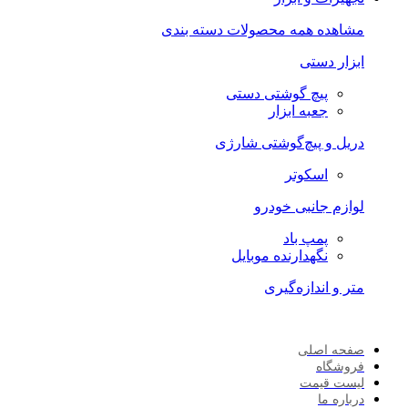
مشاهده همه محصولات دسته بندی
ابزار دستی
پیچ گوشتی دستی
جعبه ابزار
دریل و پیچ‌گوشتی شارژی
اسکوتر
لوازم جانبی خودرو
پمپ باد
نگهدارنده موبایل
متر و اندازه‌گیری
صفحه اصلی
فروشگاه
لیست قیمت
درباره ما