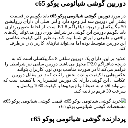
وربین گوشی شیائومی پوکو c65
ر مورد
دوربین گوشی شیائومی پوکو c65
باید بگوییم در قسمت
شتی این دوربین سه لنز وجود دارد و لنز اصلی آن دارای رزولیشن
50 مگاپیکسل و دریچه دیافراگم F/1.8 است. از لحاظ تصویربرداری
اید بگوییم دوربین این گوشی در شرایط نوری روز می‌تواند رنگ‌های
اقعی و طبیعی را برای شما ثبت کند. به طور کلی کیفیت عکاسی
ین دوربین متوسط بوده اما می‌تواند نیازهای کاربران را برطرف
ند.
علاوه بر این، دارای یک دوربین سلفی 8 مگاپیکسلی است که به
دریچه دیافراگم F/2.0 مجهز می‌باشد. دوربین سلفی نیز شرایطی را
راهم می‌کند تا در صورت مناسب بودن نور، کاربران بتوانند
کس‌هایی با کیفیت و لذت بخش را ثبت کنند. در مقابل دوربین
کاسی، این گوشی دارای یک دوربین فیلمبرداری با کیفیت است که
می‌تواند اقدام به ضبط انواع ویدیوها با کیفیت 1080 پیکسل و
رعت 30 فریم بر ثانیه کند.
ردازنده گوشی شیائومی پوکو c65