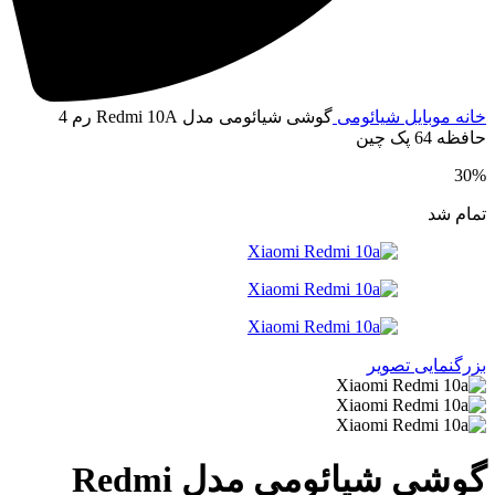
انه
موبایل
شیائومی
گوشی شیائومی مدل Redmi 10A رم 4
افظه 64 پک چین
30
مام شد
زرگنمایی تصویر
گوشی شیائومی مدل Redmi