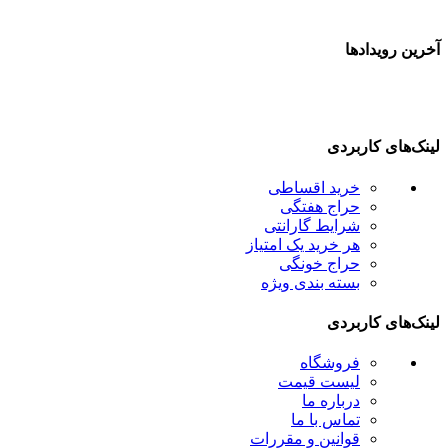
خرین رویدادها
ینک‌های کاربردی
خرید اقساطی
حراج هفتگی
شرایط گارانتی
هر خرید یک امتیاز
حراج خونگی
بسته بندی ویژه
ینک‌های کاربردی
فروشگاه
لیست قیمت
درباره ما
تماس با ما
قوانین و مقررات