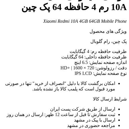
10 رم 4 حافظه 64 پک چین
Xiaomi Redmi 10A 4GB 64GB Mobile Phon
یژگی های محصول
ک چین، رام گلوبال
رفیت حافظه رم: 4 گیگابایت
رفیت حافظه داخلی: 64 گیگابایت
ندازه صفحه نمایش: 6.5 اینچ
قت / رزولوشن: 720 × 1600 | +HD
وع صفحه نمایش: IPS LCD
امکان برگشت کالا با دلیل "انصراف از خرید" تنها در صورتی
مورد قبول است که پلمب کالا باز نشده باشد.
رایط ارسال کالا
ارسال از طریق شرکت پست ایران
ثبت سفارش تا قبل از ساعت 12 ظهر: ارسال در همان روز
ارسال با پیک در مشهد
مراجعه حضوری در مشهد