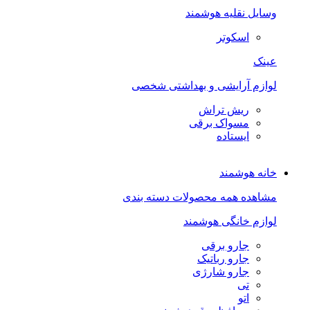
وسایل نقلیه هوشمند
اسکوتر
عینک
لوازم آرایشی و بهداشتی شخصی
ریش تراش
مسواک برقی
ایستاده
خانه هوشمند
مشاهده همه محصولات دسته بندی
لوازم خانگی هوشمند
جارو برقی
جارو رباتیک
جارو شارژی
تی
اتو