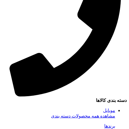
سته بندی کالاها
موبایل
مشاهده همه محصولات دسته بندی
برندها