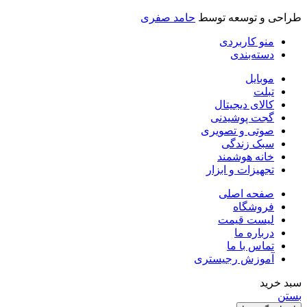
راحی و توسعه توسط
حامد صفری
منو کاربردی
دسته‌بندی
موبایل
تبلت
کالای دیجیتال
گجت پوشیدنی
صوتی و تصویری
سبک زندگی
خانه هوشمند
تجهیزات و ابزار
صفحه اصلی
فروشگاه
لیست قیمت
درباره ما
تماس با ما
آموزش رجیستری
بد خرید
ستن