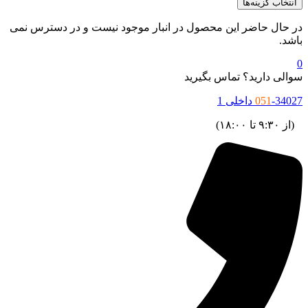
انتخاب گزینه‌ها
ر حال حاضر این محصول در انبار موجود نیست و در دسترس نمی
اشد.
والی دارید؟ تماس بگیرید
34027 داخلی 1
051
ز ۹:۳۰ تا ۱۸:۰۰)