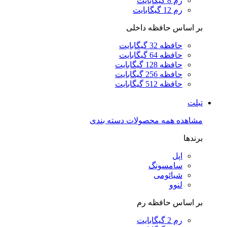
رم 8 گیگابایت
رم 12 گیگابایت
بر اساس حافظه داخلی
حافظه 32 گیگابایت
حافظه 64 گیگابایت
حافظه 128 گیگابایت
حافظه 256 گیگابایت
حافظه 512 گیگابایت
تبلت
مشاهده همه محصولات دسته بندی
برندها
اپل
سامسونگ
شیائومی
لنوو
بر اساس حافظه رم
رم 2 گیگابایت