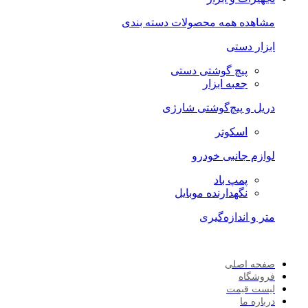
مشاهده همه محصولات دسته بندی
ابزار دستی
پیچ گوشتی دستی
جعبه ابزار
دریل و پیچ‌گوشتی شارژی
اسکوتر
لوازم جانبی خودرو
پمپ باد
نگهدارنده موبایل
متر و اندازه‌گیری
صفحه اصلی
فروشگاه
لیست قیمت
درباره ما