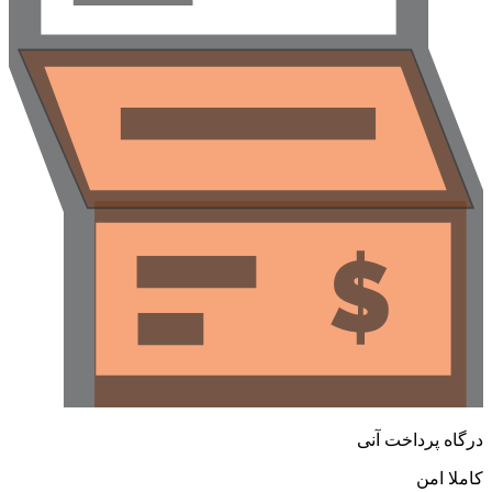
رگاه پرداخت آنی
املا امن