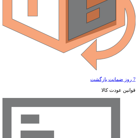
 ضمانت بازگشت
وانین عودت کالا