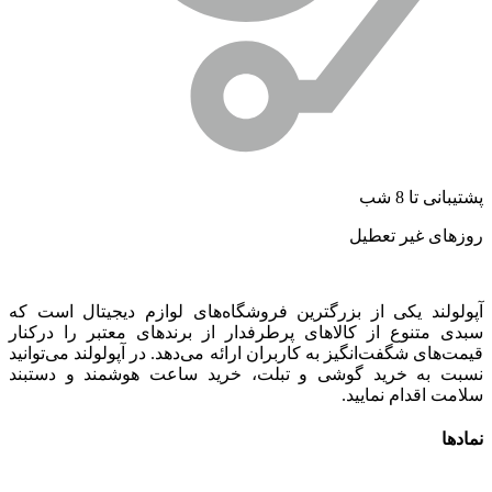
شتیبانی تا 8 شب
وزهای غیر تعطیل
پولولند یکی از بزرگترین فروشگاه‌های لوازم دیجیتال است که
بدی متنوع از کالاهای پرطرفدار از برندهای معتبر را درکنار
یمت‌های شگفت‌انگیز به کاربران ارائه می‌دهد. در آپولولند می‌توانید
سبت به خرید گوشی و تبلت، خرید ساعت هوشمند و دستبند
لامت اقدام نمایید.
مادها