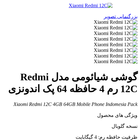
زرگنمایی تصویر
گوشی شیائومی مدل Redmi
1 رم 4 حافظه 64 پک اندونزی
Xiaomi Redmi 12C 4GB 64GB Mobile Phone Indomesia Pac
یژگی های محصول
سخه گلوبال
رفیت حافظه رم: 4 گیگابایت