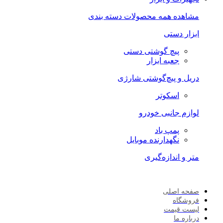
مشاهده همه محصولات دسته بندی
ابزار دستی
پیچ گوشتی دستی
جعبه ابزار
دریل و پیچ‌گوشتی شارژی
اسکوتر
لوازم جانبی خودرو
پمپ باد
نگهدارنده موبایل
متر و اندازه‌گیری
صفحه اصلی
فروشگاه
لیست قیمت
درباره ما