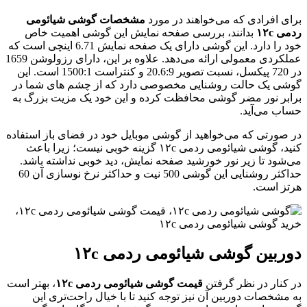
رای افرادی که می‌خواهند در مورد
مشخصات گوشی شیائومی
دمی ۱۲c
بدانند، بررسی صفحه نمایش این گوشی اهمیت خاص
خود را دارد. این گوشی دارای یک صفحه نمایش 6.71 اینچی است که
عملکردی معمولی ارائه می‌دهد. علاوه بر این، دارای رزولوشن 1659
در 720 پیکسل، نسبت تصویر 20.6:9 و کنتراست 1500:1 است. این
وشی یک حالت روشنایی مخصوصی دارد که از چشم های شما در
رابر نور مضر گوشی محافظت کرده و این خود یک مزیت بزرگ به
ساب می‌آید.
ر صورتی که می‌خواهید از گوشی موبایل خود در فضای باز استفاده
کنید، گوشی شیائومی ردمی ۱۲c گزینه خوبی نیست؛ زیرا باعث
ی‌شود تا زیر نور خورشید صفحه نمایش، دید خوبی نداشته باشد.
حداکثر روشنایی این گوشی 500 نیت و حداکثر نرخ نوسازی آن 60
رتز است.
وربین گوشی شیائومی ردمی ۱۲c
ر کنار در نظر گرفتن
قیمت گوشی شیائومی ردمی ۱۲c
، بهتر است
ه مشخصات دوربین آن نیز توجه کنید تا با خیال راحت‌تری این