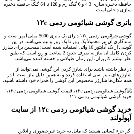
حافظه ذخیره سازی 3 4 و 6 گیگ رم و 128 تا 64 گیگ حافظه ذخیره
ازی داخلی است.
اتری گوشی شیائومی ردمی ۱۲c
گوشی شیائومی ردمی ۱۲c دارای یک باتری 5000 میلی آمپر است و
اندگاری آن نیز معمولاً یک روز تا یک روز و نیم می‌باشد. در این
گوشی از یک آداپتور 10 واتی استفاده شده است؛ همچنین برای شارژ
کردن کامل آن نیاز به صرف حدود 2 ساعت و ربع است که طبق
ظر بیشتر کاربران، این زمان طولانی و خسته کننده می‌باشد.
ر نظر داشته باشید برای شارژ کردن این گوشی نمی‌توانید از
ارژرهای تایپ سی استفاده کرده و به همین دلیل نیاز است تا در
مه مکان‌ها شارژر مخصوص این گوشی را همراه خود داشته باشید.
خرید گوشی شیائومی ردمی ۱۲c از سایت
پولولند
گر جزء کسانی هستید که مایل به خرید غیرحضوری و آنلاین