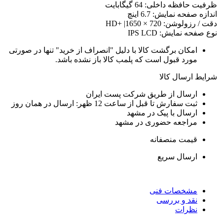
رفیت حافظه داخلی: 64 گیگابایت
ندازه صفحه نمایش: 6.7 اینچ
قت / رزولوشن: 720 × 1650| +HD
وع صفحه نمایش: IPS LCD
امکان برگشت کالا با دلیل "انصراف از خرید" تنها در صورتی
مورد قبول است که پلمب کالا باز نشده باشد.
رایط ارسال کالا
ارسال از طریق شرکت پست ایران
ثبت سفارش تا قبل از ساعت 12 ظهر: ارسال در همان روز
ارسال با پیک در مشهد
مراجعه حضوری در مشهد
قیمت منصفانه
ارسال سریع
مشخصات فنی
نقد و بررسی
نظرات