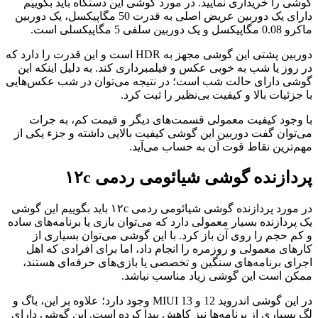
وشی را خریداری نمایید. در مورد گوشی این دستگاه باید بگوییم
دارای یک دوربین عریض اصلی به قدرت 50 مگاپیکسل، یک دوربین
رو 0.08 مگاپیکسل و یک دوربین سلفی 5 مگاپیکسلی است.
دوربین پشتی این گوشی مجهز به HDR است و این قدرت را دارد که
ر روز یا شب به خوبی عکس و فیلمبرداری کند. به دلیل اینکه این
وشی دارای حالت شب است؛ در نتیجه می‌توان در شب عکس‌هایی
ا جزئیات بالا و کیفیت بی‌نظیر را ثبت کرد.
ا وجود کیفیت معمولی قسمت‌های دیگر و قیمت کم، به جرات
ی‌توان گفت دوربین این گوشی کیفیت بالایی داشته و جزء یکی از
هم‌ترین نقاط قوت آن به حساب می‌آید.
ردازنده گوشی شیائومی ردمی ۱۲c
در مورد پردازنده گوشی شیائومی ردمی ۱۲c باید بگوییم این گوشی
ک پردازنده بسیار معمولی دارد که می‌توان بازی یا برنامه‌های ساده
 کم حجم را روی آن باز کرد. با این گوشی می‌توان بسیاری از
ارهای معمولی و روزمره را انجام داد، اما برای افرادی که اهل
جرای برنامه‌های سنگین و تخصصی یا بازی‌های حرفه‌ای هستند،
مکن است این گوشی زیاد مناسب نباشد.
در این گوشی اندروید 12 و MIUI 13 وجود دارد؛ علاوه بر این، باگ و
گ بسیاری از برنامه‌ها نیز کاهش پیدا کرده است. این گوشی دارای