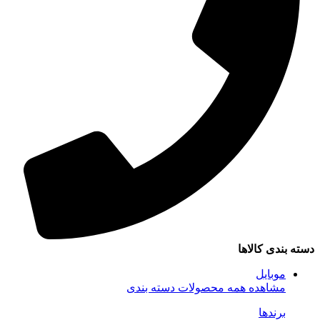
سته بندی کالاها
موبایل
مشاهده همه محصولات دسته بندی
برندها