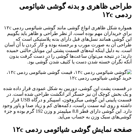
راحی ظاهری و بدنه گوشی شیائومی
دمی ۱۲c
همواره شکل ظاهری انواع گوشی مانند گوشی شیائومی ردمی ۱۲c
رای خریداران مهم بوده است. از نظر طراحی و ظاهر باید بگوییم
ین گوشی همانند نسل‌های قبل دارای بدنه پلاستیکی است که
راحی آن به صورت مورب و برجسته بوده و کار کردن با آن آسان
ست. به دلیل اینکه لبه‌های قسمت پشتی این موبایل حالتی خمیده
ارند؛ در نتیجه می‌توان ساعت‌ها گوشی را در دست گرفت بدون
نکه نگران خسته شدن دست یا کثیف شدن گوشی بود.
ر قسمت پشت این گوشی، دوربین به شکل عمودی قرار داده شده‌
 یک بخش کوچک آن نیز حسگر اثر انگشت طراحی شده است. در
قسمت پایینی این گوشی میکروفون، اسپیکر و درگاه USB قرار
اشته و روی لبه سمت راست، دکمه‌های کم و زیاد صدا و پاور وجود
دارد. این گوشی دارای قطر 8.8 میلیمتر و وزن 192 گرم بوده و جزء
وشی‌های سبک وزن به حساب می‌آید.
فحه نمایش گوشی شیائومی ردمی ۱۲c