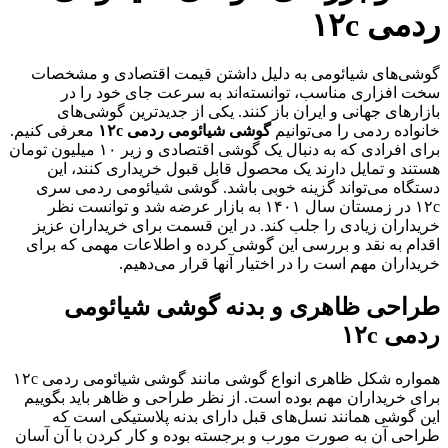
دمی ۱۲c
وشی‌های شیائومی به دلیل داشتن قیمت اقتصادی و مشخصات
خت افزاری مناسب، توانسته‌اند به سرعت جای خود را در
ازارهای جهانی و ایران باز کنند. یکی از جدیدترین گوشی‌های
انواده ردمی را می‌توانیم
گوشی شیائومی ردمی ۱۲c
معرفی کنیم.
برای افرادی که به دنبال یک گوشی اقتصادی و زیر ۱۰ میلیون تومان
ستند و تمایل دارند یک محصول قابل قبول خریداری کنند، این
ستگاه می‌تواند گزینه خوبی باشد. گوشی شیائومی ردمی سری
۱۲c در زمستان سال ۱۴۰۱ به بازار عرضه شد و توانست نظر
ریداران زیادی را جلب کند. در این قسمت برای خریداران عزیز
قدام به نقد و بررسی این گوشی کرده و اطلاعات مهمی که برای
ریداران مهم است را در اختیار آنها قرار می‌دهیم.
راحی ظاهری و بدنه گوشی شیائومی
دمی ۱۲c
همواره شکل ظاهری انواع گوشی مانند گوشی شیائومی ردمی ۱۲c
رای خریداران مهم بوده است. از نظر طراحی و ظاهر باید بگوییم
ین گوشی همانند نسل‌های قبل دارای بدنه پلاستیکی است که
راحی آن به صورت مورب و برجسته بوده و کار کردن با آن آسان