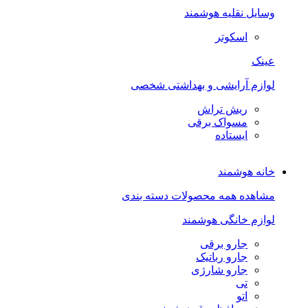
وسایل نقلیه هوشمند
اسکوتر
عینک
لوازم آرایشی و بهداشتی شخصی
ریش تراش
مسواک برقی
ایستاده
خانه هوشمند
مشاهده همه محصولات دسته بندی
لوازم خانگی هوشمند
جارو برقی
جارو رباتیک
جارو شارژی
تی
اتو