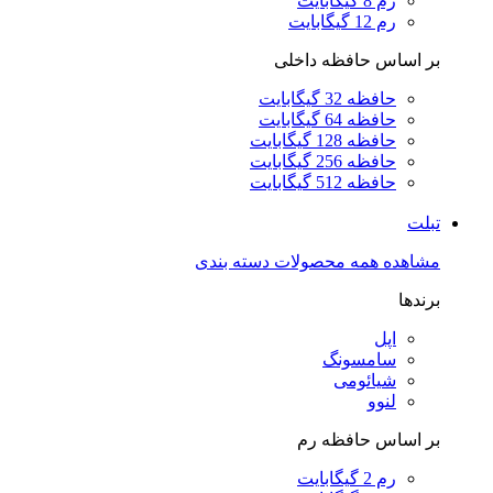
رم 8 گیگابایت
رم 12 گیگابایت
بر اساس حافظه داخلی
حافظه 32 گیگابایت
حافظه 64 گیگابایت
حافظه 128 گیگابایت
حافظه 256 گیگابایت
حافظه 512 گیگابایت
تبلت
مشاهده همه محصولات دسته بندی
برندها
اپل
سامسونگ
شیائومی
لنوو
بر اساس حافظه رم
رم 2 گیگابایت