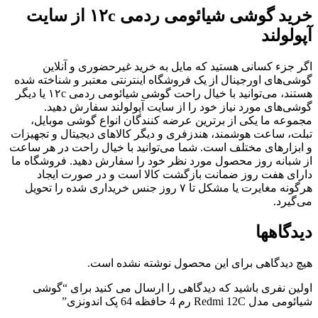
خرید گوشی شیائومی ردمی ۱۲c از سایت
پولولند
گر جزء کسانی هستید که مایل به خرید غیرحضوری و آنلاین
وشی‌های اورجینال از یک فروشگاه اینترنتی معتبر و شناخته شده
هستند، می‌توانید با خیال راحت گوشی شیائومی ردمی ۱۲c یا دیگر
وشی‌های مورد نیاز خود را از سایت آپولولند سفارش دهید.
جموعه ما یکی از برترین عرضه کنندگان انواع گوشی موبایل،
بلت، ساعت هوشمند، هندزفری و دیگر کالاهای دیجیتال و تجهیزات
 ابزارهای مختلف است. شما می‌توانید با خیال راحت در هر ساعت
ز شبانه روز محصول مورد نظر خود را سفارش دهید. فروشگاه ما
ارای هفت روز ضمانت بازگشت کالا است و در صورت ایجاد
هرگونه مغایرت یا مشکل تا ۷ روز جنس خریداری شده را تحویل
ی‌گیرد.
یدگاهها
یچ دیدگاهی برای این محصول نوشته نشده است.
ولین نفری باشید که دیدگاهی را ارسال می کنید برای “گوشی
یائومی مدل Redmi 12C رم 4 حافظه 64 پک اندونزی”