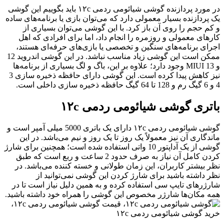
در مورد پردازنده گوشی شیائومی ردمی ۱۲c باید بگوییم این گوشی
ک پردازنده بسیار معمولی دارد که می‌توان بازی یا برنامه‌های ساده
 کم حجم را روی آن باز کرد. با این گوشی می‌توان بسیاری از
ارهای معمولی و روزمره را انجام داد، اما برای افرادی که اهل
جرای برنامه‌های سنگین و تخصصی یا بازی‌های حرفه‌ای هستند،
ممکن است این گوشی زیاد مناسب نباشد. در این گوشی اندروید 12
و MIUI 13 وجود دارد؛ علاوه بر این، باگ و لگ بسیاری از برنامه‌ها
نیز کاهش پیدا کرده است. این گوشی دارای حافظه ذخیره سازی 3
 128 تا 64 گیگ حافظه ذخیره سازی داخلی است.
اتری گوشی شیائومی ردمی ۱۲c
گوشی شیائومی ردمی ۱۲c دارای یک باتری 5000 میلی آمپر است و
اندگاری آن نیز معمولاً یک روز تا یک روز و نیم می‌باشد. در این
گوشی از یک آداپتور 10 واتی استفاده شده است؛ همچنین برای شارژ
کردن کامل آن نیاز به صرف حدود 2 ساعت و ربع است که طبق
ظر بیشتر کاربران، این زمان طولانی و خسته کننده می‌باشد. در
ظر داشته باشید برای شارژ کردن این گوشی نمی‌توانید از
ارژرهای تایپ سی استفاده کرده و به همین دلیل نیاز است تا در
مه مکان‌ها شارژر مخصوص این گوشی را همراه خود داشته باشید.