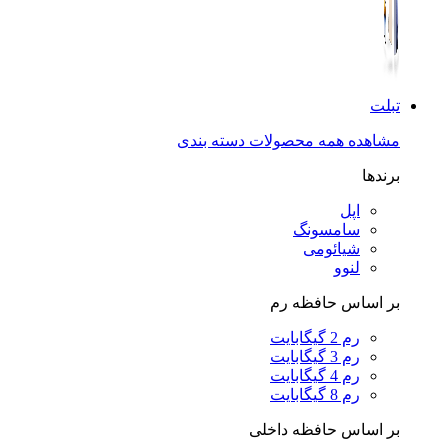
تبلت
مشاهده همه محصولات دسته بندی
برندها
اپل
سامسونگ
شیائومی
لنوو
بر اساس حافظه رم
رم 2 گیگابایت
رم 3 گیگابایت
رم 4 گیگابایت
رم 8 گیگابایت
بر اساس حافظه داخلی