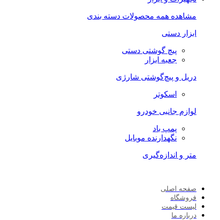
مشاهده همه محصولات دسته بندی
ابزار دستی
پیچ گوشتی دستی
جعبه ابزار
دریل و پیچ‌گوشتی شارژی
اسکوتر
لوازم جانبی خودرو
پمپ باد
نگهدارنده موبایل
متر و اندازه‌گیری
صفحه اصلی
فروشگاه
لیست قیمت
درباره ما