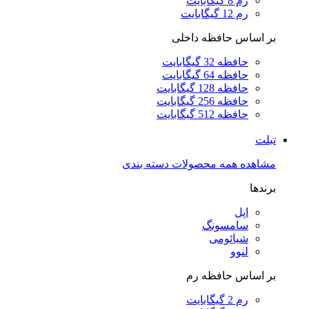
رم 8 گیگابایت
رم 12 گیگابایت
بر اساس حافظه داخلی
حافظه 32 گیگابایت
حافظه 64 گیگابایت
حافظه 128 گیگابایت
حافظه 256 گیگابایت
حافظه 512 گیگابایت
تبلت
مشاهده همه محصولات دسته بندی
برندها
اپل
سامسونگ
شیائومی
لنوو
بر اساس حافظه رم
رم 2 گیگابایت