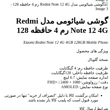
گوشی شیائومی مدل Redmi
Note 12 4 رم 4 حافظه 128
Xiaomi Redmi Note 12 4G 4GB 128GB Mobile Phon
یژگی های محصول
سخه گلوبال
رفیت حافظه رم: 4 گیگابایت
رفیت حافظه داخلی: 128گیگابایت
ندازه صفحه نمایش: 6.7 اینچ
قت / رزولوشن: 1080 × 2400 | +FHD
وع صفحه نمایش: AMOLED
امکان برگشت کالا با دلیل "انصراف از خرید" تنها در صورتی
مورد قبول است که پلمب کالا باز نشده باشد.
رایط ارسال کالا