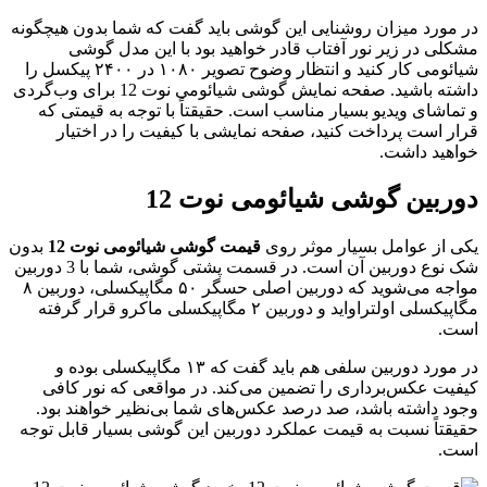
ر مورد میزان روشنایی این گوشی باید گفت که شما بدون هیچگونه
شکلی در زیر نور آفتاب قادر خواهید بود با این مدل گوشی
شیائومی کار کنید و انتظار وضوح تصویر ۱۰۸۰ در ۲۴۰۰ پیکسل را
داشته باشید. صفحه نمایش گوشی شیائومی نوت 12 برای وب‌گردی
 تماشای ویدیو بسیار مناسب است. حقیقتاً با توجه به قیمتی که
رار است پرداخت کنید، صفحه نمایشی با کیفیت را در اختیار
واهید داشت.
وربین گوشی شیائومی نوت 12
کی از عوامل بسیار موثر روی
قیمت گوشی شیائومی نوت 12
بدون
شک نوع دوربین آن است. در قسمت پشتی گوشی، شما با 3 دوربین
مواجه می‌شوید که دوربین اصلی حسگر ۵۰ مگاپیکسلی، دوربین ۸
مگاپیکسلی اولتراواید و دوربین ۲ مگاپیکسلی ماکرو قرار گرفته
ست.
در مورد دوربین سلفی هم باید گفت که ۱۳ مگاپیکسلی بوده و
یفیت عکس‌برداری را تضمین می‌کند. در مواقعی که نور کافی
جود داشته باشد، صد درصد عکس‌های شما بی‌نظیر خواهند بود.
قیقتاً نسبت به قیمت عملکرد دوربین این گوشی بسیار قابل توجه
ست.