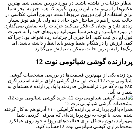
نتظار جزئیات را داشته باشید. در مورد دوربین سلفی شما بهترین
کس‌ها را می‌توانید با این دوربین بگیرید که همه چیز به تبحر شما
رای استفاده از این دوربین مربوط است. دوربین اصلی عکاسی در
الت شب را هم در ساختار خود جای داده ولی باز هم نویز بسیار
یادی دارد و آنچنان که فکر می‌کنید جزئیات را به نمایش نمی‌گذارد.
ر مورد فیلمبرداری هم شما می‌توانید ویدیوهای خود را به صورت
ول اچ دی ثبت کنید، اما خبری از جزئیات زیاد نخواهد بود؛ چرا که
می لرزش را در هنگام ضبط ویدیو باید انتظار داشته باشید، اما
نگ‌ها را به بهترین حالت ممکن به نمایش می‌گذارد.
ردازنده گوشی شیائومی نوت 12
ردازنده یکی از مهم‌ترین قسمت‌ها در بررسی مشخصات گوشی
شیائومی نوت 12 است. این مدل گوشی دارای تراشه اسنپدراگون
۶۸۵ بوده که جزء تراشه‌هایی قدرتمند با یک پردازنده ۸ هسته‌ای به
مار می‌آید.
همراه با این پردازنده، پردازنده گرافیکی ۶۱۰ آدرنو هم به کار گرفته
ده است. با توجه به نوع پردازنده‌ای که معرفی کردیم، شما
ی‌توانید بدون مشکل برای فعالیت‌های روزانه خود روی عملکرد
خت‌افزاری گوشی شیائومی نوت 12حساب کنید.