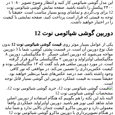
این مدل گوشی شیائومی کار کنید و انتظار وضوح تصویر ۱۰۸۰ در
۲۴۰۰ پیکسل را داشته باشید. صفحه نمایش گوشی شیائومی نوت
12 برای وب‌گردی و تماشای ویدیو بسیار مناسب است. حقیقتاً با
وجه به قیمتی که قرار است پرداخت کنید، صفحه نمایشی با کیفیت
ا در اختیار خواهید داشت.
وربین گوشی شیائومی نوت 12
کی از عوامل بسیار موثر روی
قیمت گوشی شیائومی نوت 12
بدون
شک نوع دوربین آن است. در قسمت پشتی گوشی، شما با 3 دوربین
مواجه می‌شوید که دوربین اصلی حسگر ۵۰ مگاپیکسلی، دوربین ۸
مگاپیکسلی اولتراواید و دوربین ۲ مگاپیکسلی ماکرو قرار گرفته
است. در مورد دوربین سلفی هم باید گفت که ۱۳ مگاپیکسلی بوده و
یفیت عکس‌برداری را تضمین می‌کند. در مواقعی که نور کافی
جود داشته باشد، صد درصد عکس‌های شما بی‌نظیر خواهند بود.
قیقتاً نسبت به قیمت عملکرد دوربین این گوشی بسیار قابل توجه
ست.
لبته باید این نکته را هم بگوییم که هنگام استفاده از دوربین اصلی
اید شاهد کمی نویز هم باشید. دوربین اولتراواید عملکردی واقعاً
عمولی دارد و دوربین ماکرو کیفیت چندان بالایی ندارد و شما نباید
در هنگام تصویربرداری با دوربین ماکرو گوشی شیائومی نوت 12