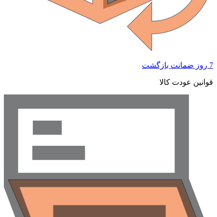
 ضمانت بازگشت
وانین عودت کالا