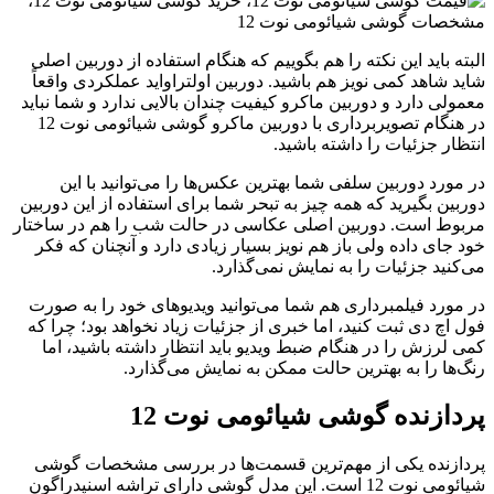
لبته باید این نکته را هم بگوییم که هنگام استفاده از دوربین اصلی
اید شاهد کمی نویز هم باشید. دوربین اولتراواید عملکردی واقعاً
عمولی دارد و دوربین ماکرو کیفیت چندان بالایی ندارد و شما نباید
در هنگام تصویربرداری با دوربین ماکرو گوشی شیائومی نوت 12
نتظار جزئیات را داشته باشید.
ر مورد دوربین سلفی شما بهترین عکس‌ها را می‌توانید با این
وربین بگیرید که همه چیز به تبحر شما برای استفاده از این دوربین
ربوط است. دوربین اصلی عکاسی در حالت شب را هم در ساختار
ود جای داده ولی باز هم نویز بسیار زیادی دارد و آنچنان که فکر
ی‌کنید جزئیات را به نمایش نمی‌گذارد.
ر مورد فیلمبرداری هم شما می‌توانید ویدیوهای خود را به صورت
ول اچ دی ثبت کنید، اما خبری از جزئیات زیاد نخواهد بود؛ چرا که
می لرزش را در هنگام ضبط ویدیو باید انتظار داشته باشید، اما
نگ‌ها را به بهترین حالت ممکن به نمایش می‌گذارد.
ردازنده گوشی شیائومی نوت 12
ردازنده یکی از مهم‌ترین قسمت‌ها در بررسی مشخصات گوشی
شیائومی نوت 12 است. این مدل گوشی دارای تراشه اسنپدراگون