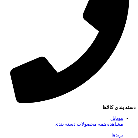
سته بندی کالاها
موبایل
مشاهده همه محصولات دسته بندی
برندها