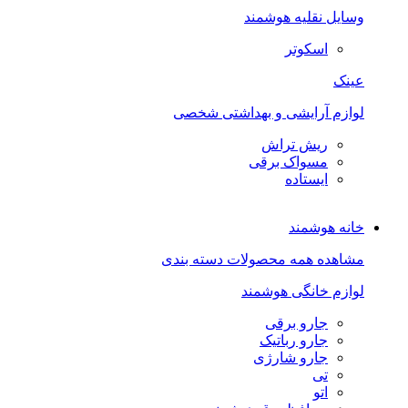
وسایل نقلیه هوشمند
اسکوتر
عینک
لوازم آرایشی و بهداشتی شخصی
ریش تراش
مسواک برقی
ایستاده
خانه هوشمند
مشاهده همه محصولات دسته بندی
لوازم خانگی هوشمند
جارو برقی
جارو رباتیک
جارو شارژی
تی
اتو