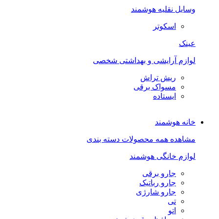
وسایل نقلیه هوشمند
اسکوتر
عینک
لوازم آرایشی و بهداشتی شخصی
ریش تراش
مسواک برقی
ایستاده
خانه هوشمند
مشاهده همه محصولات دسته بندی
لوازم خانگی هوشمند
جارو برقی
جارو رباتیک
جارو شارژی
تی
اتو