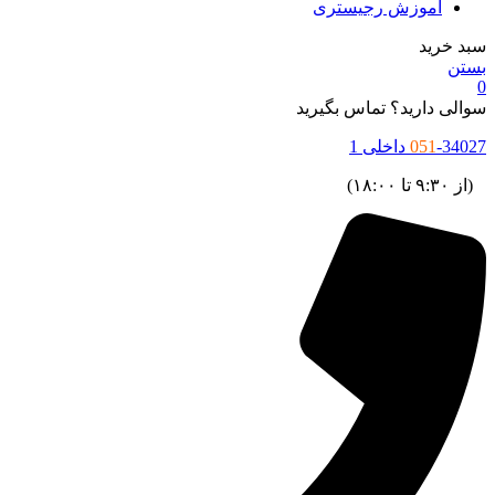
آموزش رجیستری
سبد خرید
بستن
0
سوالی دارید؟ تماس بگیرید
-34027 داخلی 1
051
(از ۹:۳۰ تا ۱۸:۰۰)