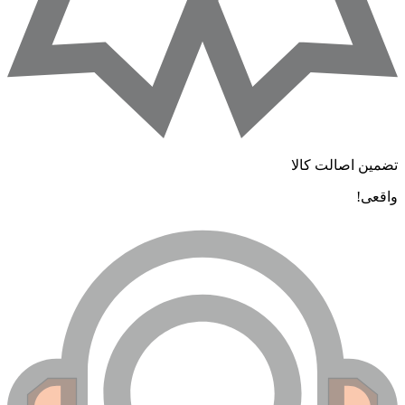
تضمین اصالت کالا
واقعی!