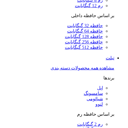
رم 8 گیگابایت
رم 12 گیگابایت
بر اساس حافظه داخلی
حافظه 32 گیگابایت
حافظه 64 گیگابایت
حافظه 128 گیگابایت
حافظه 256 گیگابایت
حافظه 512 گیگابایت
تبلت
مشاهده همه محصولات دسته بندی
برندها
اپل
سامسونگ
شیائومی
لنوو
بر اساس حافظه رم
رم 2 گیگابایت