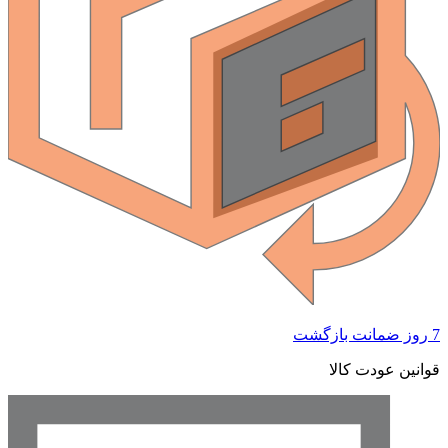
7 روز ضمانت بازگشت
قوانین عودت کالا