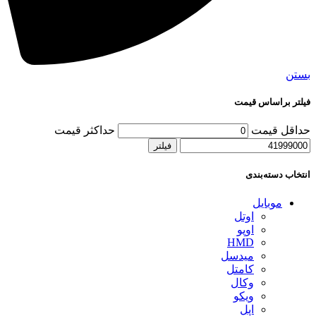
بستن
فیلتر براساس قیمت
حداقل قیمت
حداكثر قيمت
فیلتر
انتخاب دسته‌بندی
موبایل
اوتل
اوپو
HMD
میدسل
کامتل
وکال
ویکو
اپل