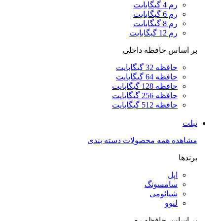
رم 4 گیگابایت
رم 6 گیگابایت
رم 8 گیگابایت
رم 12 گیگابایت
بر اساس حافظه داخلی
حافظه 32 گیگابایت
حافظه 64 گیگابایت
حافظه 128 گیگابایت
حافظه 256 گیگابایت
حافظه 512 گیگابایت
تبلت
مشاهده همه محصولات دسته بندی
برندها
اپل
سامسونگ
شیائومی
لنوو
بر اساس حافظه رم