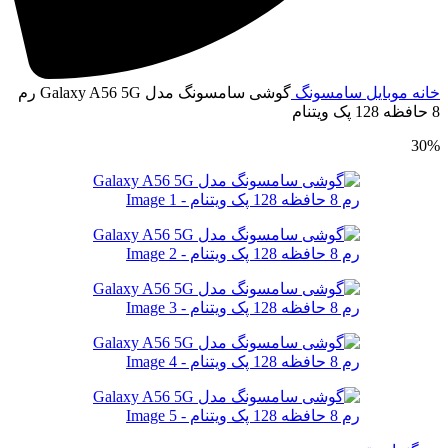
انه
موبایل
سامسونگ
گوشی سامسونگ مدل Galaxy A56 5G رم
ه 128 پک ویتنام
30