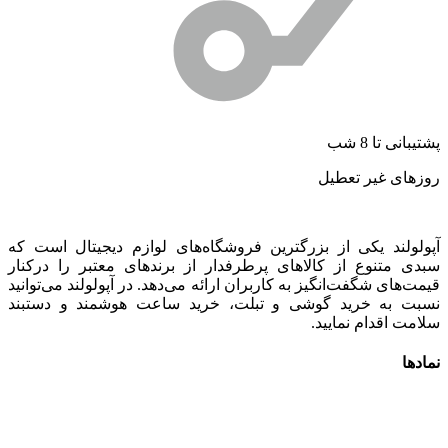
شتیبانی تا 8 شب
وزهای غیر تعطیل
پولولند یکی از بزرگترین فروشگاه‌های لوازم دیجیتال است که
بدی متنوع از کالاهای پرطرفدار از برندهای معتبر را درکنار
یمت‌های شگفت‌انگیز به کاربران ارائه می‌دهد. در آپولولند می‌توانید
سبت به خرید گوشی و تبلت، خرید ساعت هوشمند و دستبند
لامت اقدام نمایید.
مادها