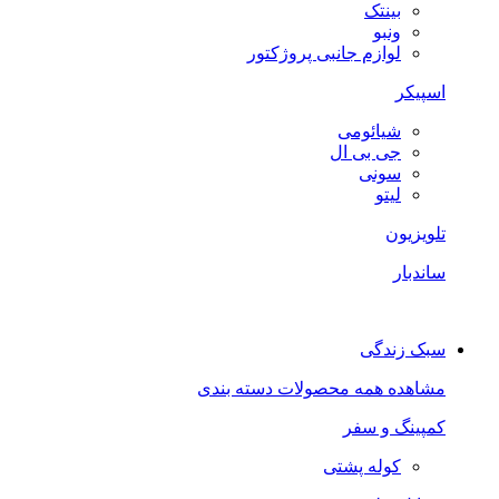
بینتک
ونبو
لوازم جانبی پروژکتور
اسپیکر
شیائومی
جی بی ال
سونی
لیتو
تلویزیون
ساندبار
سبک زندگی
مشاهده همه محصولات دسته بندی
کمپینگ و سفر
کوله پشتی