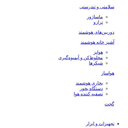
سلامتی و تندرستی
ماساژور
ترازو
دوربین‌های هوشمند
آشپز خانه هوشمند
هواپز
مخلوط‌کن و آبمیوه‌گیری
شیکرها
هواساز
بخاری هوشمند
دستگاه بخور
تصفیه کننده هوا
گجت
تجهیزات و ابزار