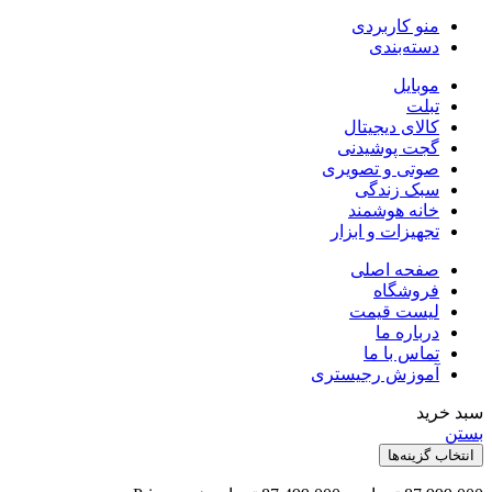
منو کاربردی
دسته‌بندی
موبایل
تبلت
کالای دیجیتال
گجت پوشیدنی
صوتی و تصویری
سبک زندگی
خانه هوشمند
تجهیزات و ابزار
صفحه اصلی
فروشگاه
لیست قیمت
درباره ما
تماس با ما
آموزش رجیستری
بد خرید
ستن
انتخاب گزینه‌ها