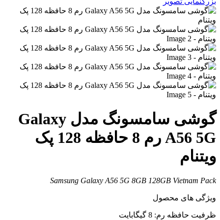
زرگنمایی تصویر
گوشی سامسونگ مدل Galaxy
A56 5G رم 8 حافظه 128 پک
یتنام
Samsung Galaxy A56 5G 8GB 128GB Vietnam Pac
یژگی های محصول
رفیت حافظه رم: 8 گیگابایت