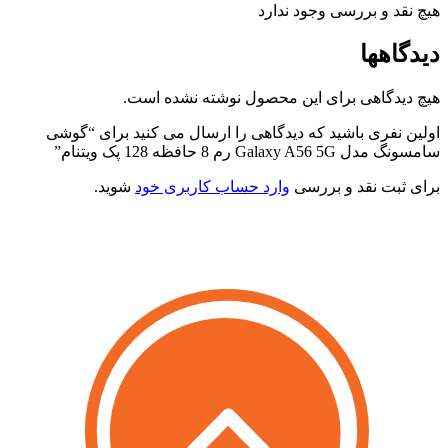
یچ نقد و بررسی وجود ندارد
یدگاهها
یچ دیدگاهی برای این محصول نوشته نشده است.
ولین نفری باشید که دیدگاهی را ارسال می کنید برای “گوشی
امسونگ مدل Galaxy A56 5G رم 8 حافظه 128 پک ویتنام”
رای ثبت نقد و بررسی
وارد حساب کاربری خود
شوید.