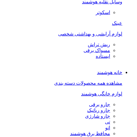
وسایل نقلیه هوشمند
اسکوتر
عینک
لوازم آرایشی و بهداشتی شخصی
ریش تراش
مسواک برقی
ایستاده
خانه هوشمند
مشاهده همه محصولات دسته بندی
لوازم خانگی هوشمند
جارو برقی
جارو رباتیک
جارو شارژی
تی
اتو
محافظ برق هوشمند