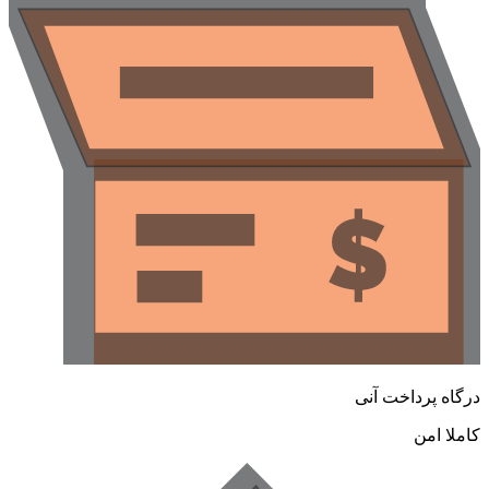
رگاه پرداخت آنی
املا امن