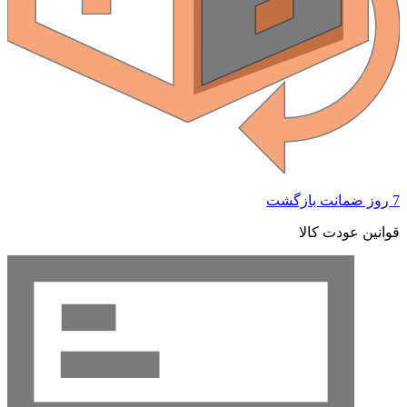
 ضمانت بازگشت
وانین عودت کالا