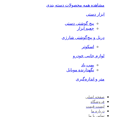
مشاهده همه محصولات دسته بندی
ابزار دستی
پیچ گوشتی دستی
جعبه ابزار
دریل و پیچ‌گوشتی شارژی
اسکوتر
لوازم جانبی خودرو
پمپ باد
نگهدارنده موبایل
متر و اندازه‌گیری
صفحه اصلی
فروشگاه
لیست قیمت
درباره ما
تماس با ما