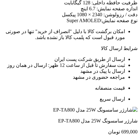
رفیت حافظه داخلی: 128 گیگابایت
ندازه صفحه نمایش: 6.7 اینچ
قت / رزولوشن: 2340 × 1080 پیکسل
وع صفحه نمایش:Super AMOLED
امکان برگشت کالا با دلیل "انصراف از خرید" تنها در صورتی
مورد قبول است که پلمب کالا باز نشده باشد.
رایط ارسال کالا
ارسال از طریق شرکت پست ایران
ثبت سفارش تا قبل از ساعت 12 ظهر: ارسال در همان روز
ارسال با پیک در مشهد
مراجعه حضوری در مشهد
قیمت منصفانه
ارسال سریع
ارژر سامسونگ 25W مدل EP-TA800
699,00
تومان