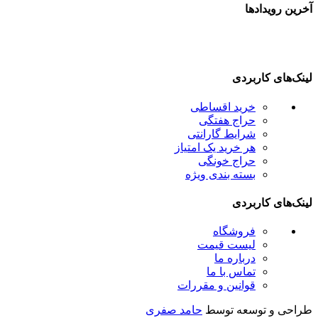
خرین رویدادها
ینک‌های کاربردی
خرید اقساطی
حراج هفتگی
شرایط گارانتی
هر خرید یک امتیاز
حراج خونگی
بسته بندی ویژه
ینک‌های کاربردی
فروشگاه
لیست قیمت
درباره ما
تماس با ما
قوانین و مقررات
راحی و توسعه توسط
حامد صفری