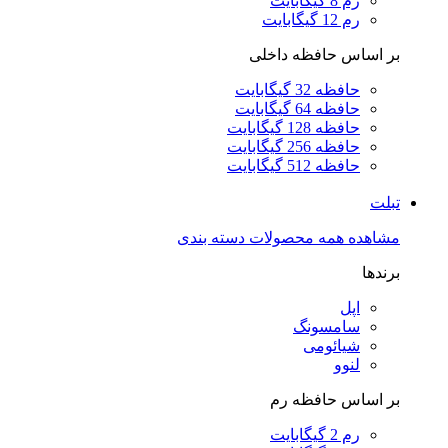
رم 8 گیگابایت
رم 12 گیگابایت
بر اساس حافظه داخلی
حافظه 32 گیگابایت
حافظه 64 گیگابایت
حافظه 128 گیگابایت
حافظه 256 گیگابایت
حافظه 512 گیگابایت
تبلت
مشاهده همه محصولات دسته بندی
برندها
اپل
سامسونگ
شیائومی
لنوو
بر اساس حافظه رم
رم 2 گیگابایت