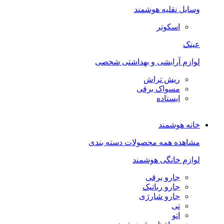
وسایل نقلیه هوشمند
اسکوتر
عینک
لوازم آرایشی و بهداشتی شخصی
ریش تراش
مسواک برقی
ایستاده
خانه هوشمند
مشاهده همه محصولات دسته بندی
لوازم خانگی هوشمند
جارو برقی
جارو رباتیک
جارو شارژی
تی
اتو