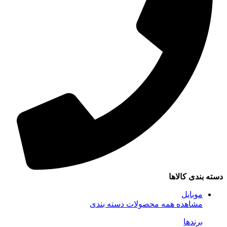
سته بندی کالاها
موبایل
مشاهده همه محصولات دسته بندی
برندها