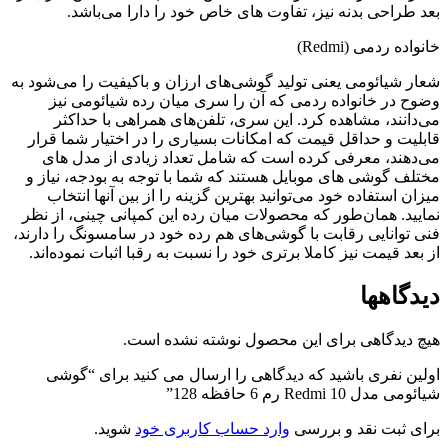
عد طراحی بدنه نیز، تفاوت های خاص خود را دارا می‌باشد.
انواده ردمی (Redmi)
عار شیائومی یعنی تولید گوشی‌های ارزان و باکیفیت را می‌شود به
ضوح در خانواده ردمی که آن را سری میان رده شیائومی نیز
ی‌دانند، مشاهده کرد. این سری، تلفن‌های همراهی با حداکثر
ابلیت‌ و حداقل قیمت که امکانات بسیاری را در اختیار شما قرار
ی‌دهند، معرفی کرده است که شامل تعداد زیادی از مدل های
ختلف گوشی های موبایل هستند که شما با توجه به بودجه، نیاز و
یزان استفاده خود می‌توانید بهترین گزینه را از بین آنها انتخاب
مایید. همان‌طور که محصولات میان رده این کمپانی چینی، از نظر
نی توانایی رقابت با گوشی‌های هم رده خود در سامسونگ را دارند،
ز بعد قیمت نیز کاملا برتری خود را نسبت به رقبا اثبات نموده‌اند.
یدگاهها
یچ دیدگاهی برای این محصول نوشته نشده است.
ولین نفری باشید که دیدگاهی را ارسال می کنید برای “گوشی
یائومی مدل Redmi 10 رم 6 حافظه 128”
رای ثبت نقد و بررسی
وارد حساب کاربری خود
شوید.