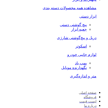
مشاهده همه محصولات دسته بندی
ابزار دستی
پیچ گوشتی دستی
جعبه ابزار
دریل و پیچ‌گوشتی شارژی
اسکوتر
لوازم جانبی خودرو
پمپ باد
نگهدارنده موبایل
متر و اندازه‌گیری
صفحه اصلی
فروشگاه
لیست قیمت
درباره ما