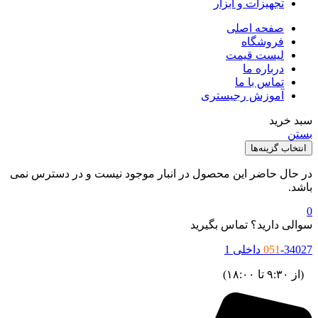
تجهیزات و ابزار
صفحه اصلی
فروشگاه
لیست قیمت
درباره ما
تماس با ما
آموزش رجیستری
بد خرید
ستن
انتخاب گزینه‌ها
ر حال حاضر این محصول در انبار موجود نیست و در دسترس نمی
اشد.
والی دارید؟ تماس بگیرید
34027 داخلی 1
051
ز ۹:۳۰ تا ۱۸:۰۰)