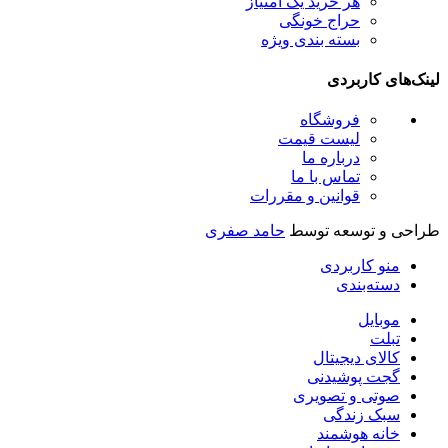
هر خرید یک امتیاز
حراج خونگی
بسته بندی ویژه
ینک‌های کاربردی
فروشگاه
لیست قیمت
درباره ما
تماس با ما
قوانین و مقررات
راحی و توسعه توسط
حامد صفری
منو کاربردی
دسته‌بندی
موبایل
تبلت
کالای دیجیتال
گجت پوشیدنی
صوتی و تصویری
سبک زندگی
خانه هوشمند