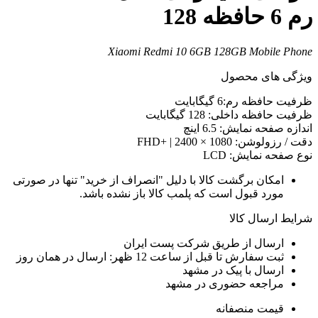
م 6 حافظه 128
Xiaomi Redmi 10 6GB 128GB Mobile Phon
یژگی های محصول
رفیت حافظه رم:6 گیگابایت
رفیت حافظه داخلی: 128 گیگابایت
ندازه صفحه نمایش: 6.5 اینچ
قت / رزولوشن: 1080 × 2400 | +FHD
وع صفحه نمایش: LCD
امکان برگشت کالا با دلیل "انصراف از خرید" تنها در صورتی
مورد قبول است که پلمب کالا باز نشده باشد.
رایط ارسال کالا
ارسال از طریق شرکت پست ایران
ثبت سفارش تا قبل از ساعت 12 ظهر: ارسال در همان روز
ارسال با پیک در مشهد
مراجعه حضوری در مشهد
قیمت منصفانه