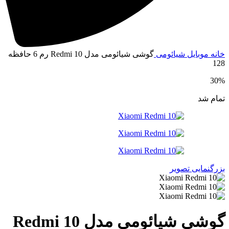
انه
موبایل
شیائومی
گوشی شیائومی مدل Redmi 10 رم 6 حافظه
12
30
مام شد
زرگنمایی تصویر
گوشی شیائومی مدل Redmi 10