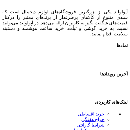
پولولند یکی از بزرگترین فروشگاه‌های لوازم دیجیتال است که
بدی متنوع از کالاهای پرطرفدار از برندهای معتبر را درکنار
یمت‌های شگفت‌انگیز به کاربران ارائه می‌دهد. در آپولولند می‌توانید
سبت به خرید گوشی و تبلت، خرید ساعت هوشمند و دستبند
لامت اقدام نمایید.
مادها
خرین رویدادها
ینک‌های کاربردی
خرید اقساطی
حراج هفتگی
شرایط گارانتی